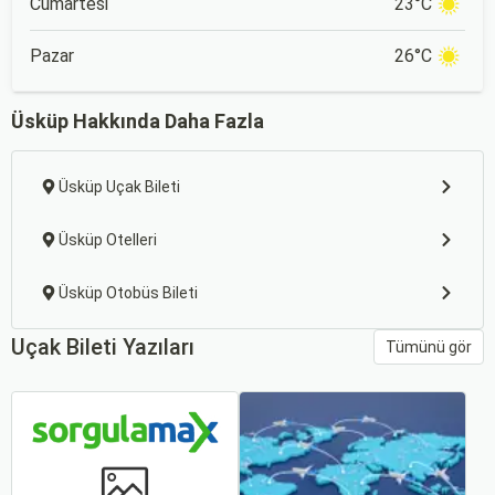
Cumartesi
23°C
Pazar
26°C
Üsküp Hakkında Daha Fazla
Üsküp Uçak Bileti
Üsküp Otelleri
Üsküp Otobüs Bileti
Uçak Bileti Yazıları
Tümünü gör