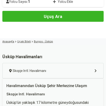
1
Yolcu Sayısı:
Yolcu Ekle
Uçuş Ara
Anasayfa
Uçak Bileti
Burgos - Üsküp
Üsküp Havalimanları
Skopje Intl. Havalimanı
Havalimanından Üsküp Şehir Merkezine Ulaşım
Skopje Intl. Havalimanı
Üsküp'ün yaklaşık 17 kilometre güneydoğusundaki