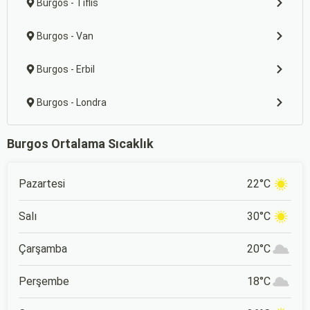
Burgos - Tiflis
Burgos - Van
Burgos - Erbil
Burgos - Londra
Burgos Ortalama Sıcaklık
Pazartesi
22°C
Salı
30°C
Çarşamba
20°C
Perşembe
18°C