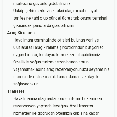
merkezine güvenle gidebilirsiniz.
Üsküp şehir merkezine taksi ulaşımı sabit fiyat
tarifesine tabi olup güncel ücret tablosunu terminal
çıkışındaki panolarda görebilirsiniz.
Araç Kiralama
Havalimanı terminalinde ofisleri bulunan yerli ve
uluslararası araç kiralama şirketlerinden bütçenize
uygun bir araç kiralayarak merkeze ulaşabilirsiniz.
Özellikle yoğun turizm sezonlarında sorun
yaşamamak adına araç rezervasyonunuzu seyahatiniz
öncesinde online olarak tamamlamanız kolaylık
sağlayacaktır.
Transfer
Havalimanına ulaşmadan önce internet üzerinden
rezervasyon yaptırabileceğiniz özel transfer
hizmetleri ile doğrudan otelinizin kapısına kadar