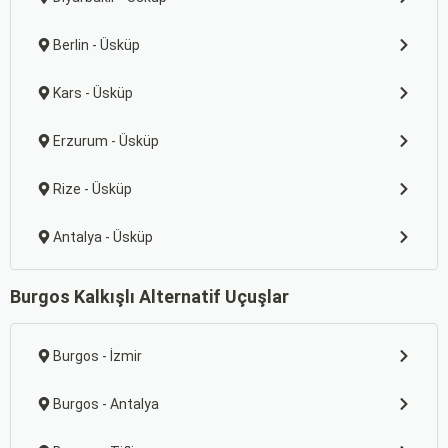
Berlin - Üsküp
Kars - Üsküp
Erzurum - Üsküp
Rize - Üsküp
Antalya - Üsküp
Burgos Kalkışlı Alternatif Uçuşlar
Burgos - İzmir
Burgos - Antalya