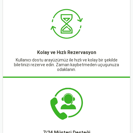
Kolay ve Hızlı Rezervasyon
Kullanıcı dostu arayüzümüz ile hızlı ve kolay bir şekilde
biletinizi rezerve edin. Zaman kaybetmeden uçuşunuza
odaklanın.
7/24 Müşteri Desteği