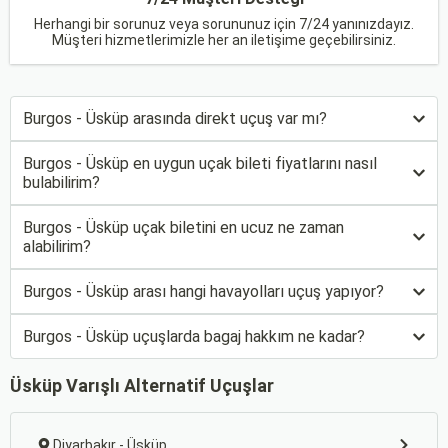
Herhangi bir sorunuz veya sorununuz için 7/24 yanınızdayız.
Müşteri hizmetlerimizle her an iletişime geçebilirsiniz.
Burgos - Üsküp arasında direkt uçuş var mı?
Burgos - Üsküp en uygun uçak bileti fiyatlarını nasıl
bulabilirim?
Burgos - Üsküp uçak biletini en ucuz ne zaman
alabilirim?
Burgos - Üsküp arası hangi havayolları uçuş yapıyor?
Burgos - Üsküp uçuşlarda bagaj hakkım ne kadar?
Üsküp Varışlı Alternatif Uçuşlar
Diyarbakır - Üsküp