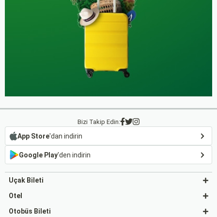
Bizi Takip Edin:
App Store
'dan indirin
Google Play
'den indirin
Uçak Bileti
Otel
Otobüs Bileti