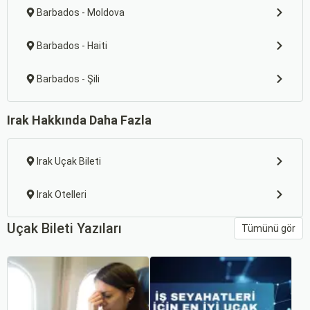
Barbados - Moldova
Barbados - Haiti
Barbados - Şili
Irak Hakkında Daha Fazla
Irak Uçak Bileti
Irak Otelleri
Uçak Bileti Yazıları
Tümünü gör