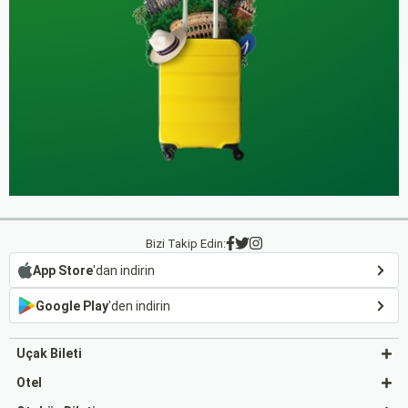
Bizi Takip Edin:
App Store
'dan indirin
Google Play
'den indirin
Uçak Bileti
Otel