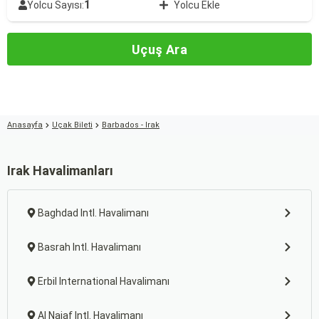
1
Yolcu Sayısı:
Yolcu Ekle
Uçuş Ara
Anasayfa
Uçak Bileti
Barbados - Irak
Irak Havalimanları
Baghdad Intl. Havalimanı
Basrah Intl. Havalimanı
Erbil International Havalimanı
Al Najaf Intl. Havalimanı