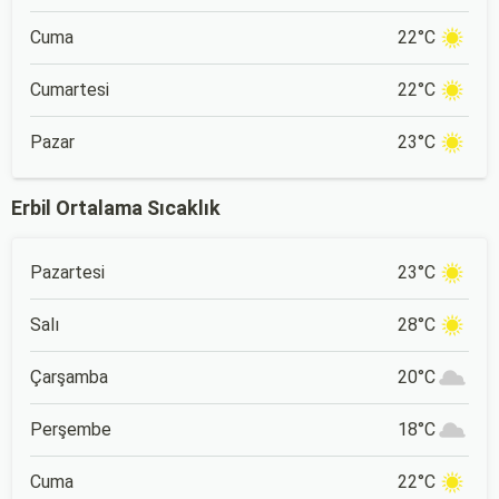
Cuma
22°C
Cumartesi
22°C
Pazar
23°C
Erbil Ortalama Sıcaklık
Pazartesi
23°C
Salı
28°C
Çarşamba
20°C
Perşembe
18°C
Cuma
22°C