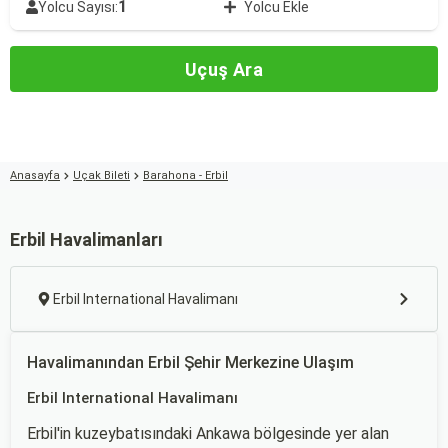
1
Yolcu Sayısı:
Yolcu Ekle
Uçuş Ara
Anasayfa
Uçak Bileti
Barahona - Erbil
Erbil Havalimanları
Erbil International Havalimanı
Havalimanından Erbil Şehir Merkezine Ulaşım
Erbil International Havalimanı
Erbil'in kuzeybatısındaki Ankawa bölgesinde yer alan