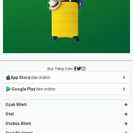
Bizi Takip Edin:
App Store
'dan indirin
Google Play
'den indirin
Uçak Bileti
Otel
Otobüs Bileti