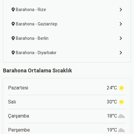
Barahona - Rize
Barahona - Gaziantep
Barahona - Berlin
Barahona - Diyarbakır
Barahona Ortalama Sıcaklık
Pazartesi
24°C
Salı
30°C
Çarşamba
18°C
Perşembe
19°C