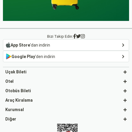
Bizi Takip Edin:
App Store
'dan indirin
Google Play
'den indirin
Uçak Bileti
Otel
Otobüs Bileti
Araç Kiralama
Kurumsal
Diğer