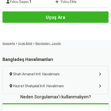
1
Yolcu Sayısı:
Yolcu Ekle
Uçuş Ara
Anasayfa
Uçak Bileti
Bangladeş - Lesoto
Bangladeş Havalimanları
Shah Amanat Intl. Havalimanı
Hazrat Shahjalal Intl. Havalimanı
Neden Sorgulamax'ı kullanmalıyım?