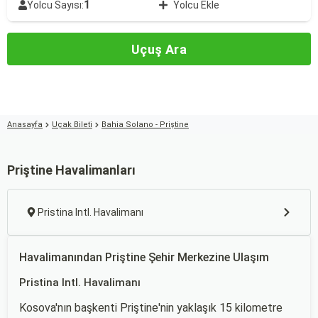
1
Yolcu Sayısı:
Yolcu Ekle
Uçuş Ara
Anasayfa
Uçak Bileti
Bahia Solano - Priştine
Priştine Havalimanları
Pristina Intl. Havalimanı
Havalimanından Priştine Şehir Merkezine Ulaşım
Pristina Intl. Havalimanı
Kosova'nın başkenti Priştine'nin yaklaşık 15 kilometre