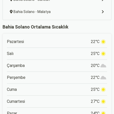
Bahia Solano - Malatya
Bahia Solano Ortalama Sıcaklık
Pazartesi
22°C
Salı
25°C
Çarşamba
20°C
Perşembe
22°C
Cuma
25°C
Cumartesi
27°C
Pazar
24°C