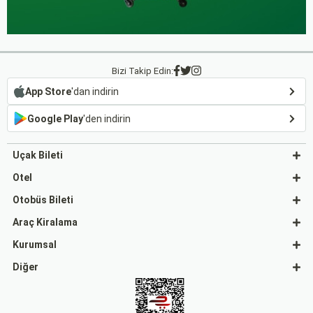
Bizi Takip Edin:
App Store
'dan indirin
Google Play
'den indirin
Uçak Bileti
Otel
Otobüs Bileti
Araç Kiralama
Kurumsal
Diğer