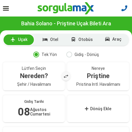
Bahia Solano - Priştine Uçak Bileti Ara
Araç
Uçak
Otel
Otobüs
Tek Yön
Gidiş - Dönüş
Lütfen Seçin
Nereye
Nereden?
Priştine
Şehir / Havalimanı
Pristina Intl. Havalimanı
Gidiş Tarihi
08
Dönüş Ekle
Ağustos
Cumartesi