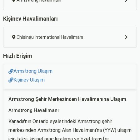
Armstrong Havalimanı
Kişinev Havalimanları
Chisinau International Havalimanı
Hızlı Erişim
Armstrong Ulaşım
Kişinev Ulaşım
Armstrong Şehir Merkezinden Havalimanına Ulaşım
Armstrong Havalimanı
Kanada'nın Ontario eyaletindeki Armstrong şehir
merkezinden Armstrong Alan Havalimanı'na (YYW) ulaşım
için taksi, kişisel araç kiralama ve özel transfer