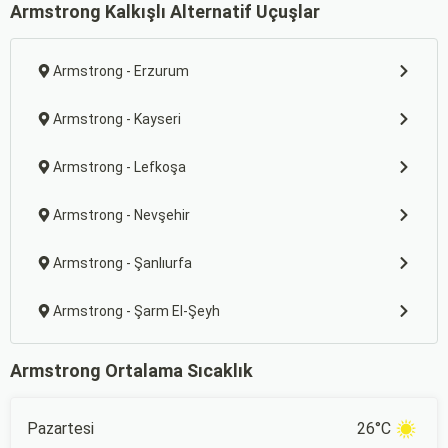
Armstrong Kalkışlı Alternatif Uçuşlar
Armstrong - Erzurum
Armstrong - Kayseri
Armstrong - Lefkoşa
Armstrong - Nevşehir
Armstrong - Şanlıurfa
Armstrong - Şarm El-Şeyh
Armstrong Ortalama Sıcaklık
Pazartesi
26°C