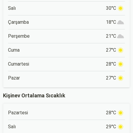
Salı
30°C
Çarşamba
18°C
Perşembe
21°C
Cuma
27°C
Cumartesi
28°C
Pazar
27°C
Kişinev Ortalama Sıcaklık
Pazartesi
28°C
Salı
29°C