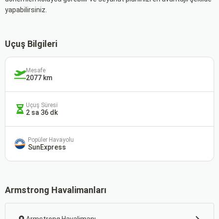
yapabilirsiniz.
Uçuş Bilgileri
Mesafe
2077 km
Uçuş Süresi
2 sa 36 dk
Popüler Havayolu
SunExpress
Armstrong Havalimanları