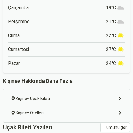
Çarşamba
19°C
Perşembe
21°C
Cuma
22°C
Cumartesi
27°C
Pazar
24°C
Kişinev Hakkında Daha Fazla
Kişinev Uçak Bileti
Kişinev Otelleri
Uçak Bileti Yazıları
Tümünü gör