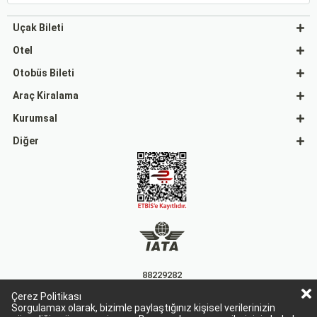
Uçak Bileti
Otel
Otobüs Bileti
Araç Kiralama
Kurumsal
Diğer
88229282
Çerez Politikası
15863
Sorgulamax olarak, bizimle paylaştığınız kişisel verilerinizin