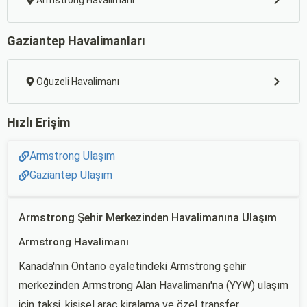
Armstrong Havalimanı
Gaziantep Havalimanları
Oğuzeli Havalimanı
Hızlı Erişim
Armstrong Ulaşım
Gaziantep Ulaşım
Armstrong Şehir Merkezinden Havalimanına Ulaşım
Armstrong Havalimanı
Kanada'nın Ontario eyaletindeki Armstrong şehir
merkezinden Armstrong Alan Havalimanı'na (YYW) ulaşım
için taksi, kişisel araç kiralama ve özel transfer