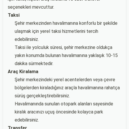
seçenekleri mevcuttur.
Taksi
Şehir merkezinden havalimanına konforlu bir şekilde
ulaşmak için yerel taksi hizmetlerini tercih
edebilirsiniz.
Taksi ile yolculuk süresi, şehir merkezine oldukça
yakın konumda bulunan havalimanına yaklaşık 10-15
dakika sürmektedir.
Araç Kiralama
Şehir merkezindeki yerel acentelerden veya çevre
bölgelerden kiraladığınız araçla havalimanına rahatça
sürüş gerçekleştirebilirsiniz.
Havalimanında sunulan otopark alanları sayesinde
kiralık aracınızı uçuş öncesinde kolayca park
edebilirsiniz.
Transfer