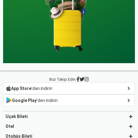
Bizi Takip Edin:
App Store
'dan indirin
Google Play
'den indirin
Uçak Bileti
Otel
Otobüs Bileti