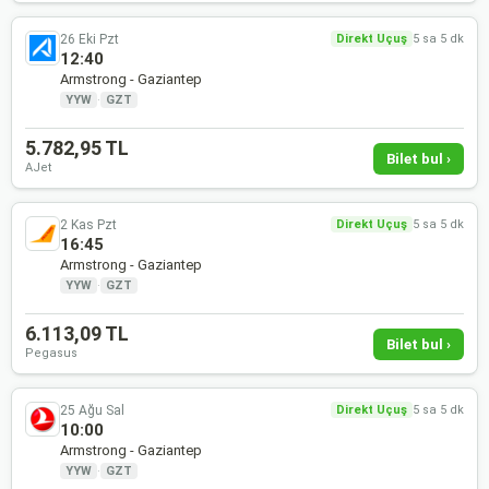
26 Eki Pzt
Direkt Uçuş
5 sa 5 dk
12:40
Armstrong - Gaziantep
YYW
·
GZT
5.782,95 TL
Bilet bul ›
AJet
2 Kas Pzt
Direkt Uçuş
5 sa 5 dk
16:45
Armstrong - Gaziantep
YYW
·
GZT
6.113,09 TL
Bilet bul ›
Pegasus
25 Ağu Sal
Direkt Uçuş
5 sa 5 dk
10:00
Armstrong - Gaziantep
YYW
·
GZT