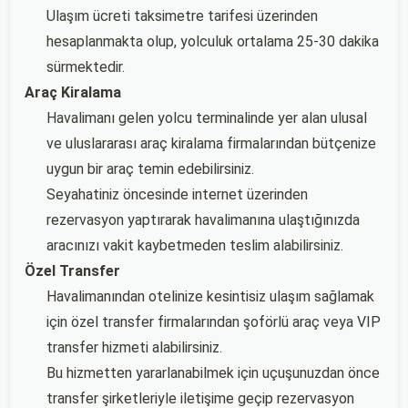
Ulaşım ücreti taksimetre tarifesi üzerinden
hesaplanmakta olup, yolculuk ortalama 25-30 dakika
sürmektedir.
Araç Kiralama
Havalimanı gelen yolcu terminalinde yer alan ulusal
ve uluslararası araç kiralama firmalarından bütçenize
uygun bir araç temin edebilirsiniz.
Seyahatiniz öncesinde internet üzerinden
rezervasyon yaptırarak havalimanına ulaştığınızda
aracınızı vakit kaybetmeden teslim alabilirsiniz.
Özel Transfer
Havalimanından otelinize kesintisiz ulaşım sağlamak
için özel transfer firmalarından şoförlü araç veya VIP
transfer hizmeti alabilirsiniz.
Bu hizmetten yararlanabilmek için uçuşunuzdan önce
transfer şirketleriyle iletişime geçip rezervasyon