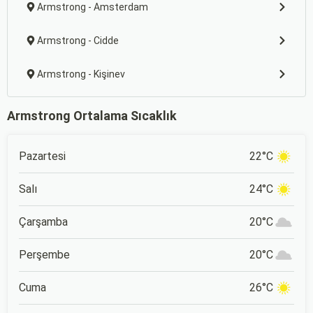
Armstrong - Amsterdam
Armstrong - Cidde
Armstrong - Kişinev
Armstrong Ortalama Sıcaklık
Pazartesi
22°C
Salı
24°C
Çarşamba
20°C
Perşembe
20°C
Cuma
26°C