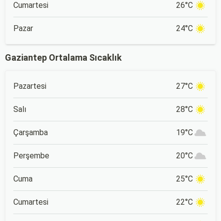
Cumartesi
26°C
Pazar
24°C
Gaziantep Ortalama Sıcaklık
Pazartesi
27°C
Salı
28°C
Çarşamba
19°C
Perşembe
20°C
Cuma
25°C
Cumartesi
22°C