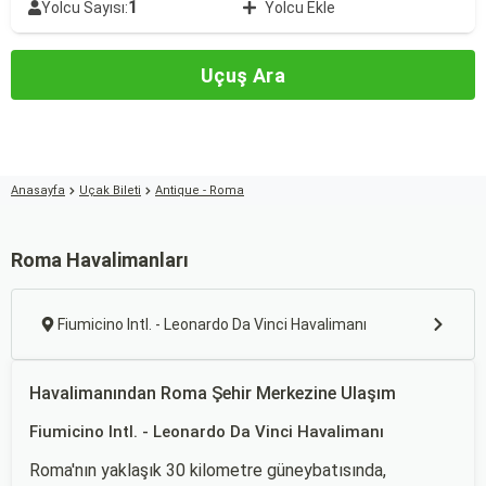
1
Yolcu Sayısı:
Yolcu Ekle
Uçuş Ara
Anasayfa
Uçak Bileti
Antique - Roma
Roma Havalimanları
Fiumicino Intl. - Leonardo Da Vinci Havalimanı
Havalimanından Roma Şehir Merkezine Ulaşım
Fiumicino Intl. - Leonardo Da Vinci Havalimanı
Roma'nın yaklaşık 30 kilometre güneybatısında,