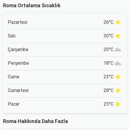
Roma Ortalama Sıcaklık
Pazartesi
26°C
Salı
30°C
Çarşamba
20°C
Perşembe
18°C
Cuma
23°C
Cumartesi
28°C
Pazar
25°C
Roma Hakkında Daha Fazla