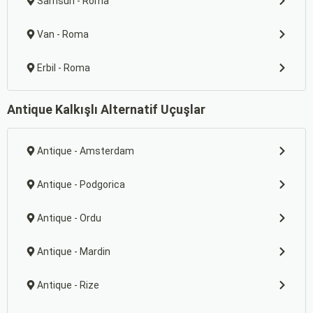
Samsun - Roma
Van - Roma
Erbil - Roma
Antique Kalkışlı Alternatif Uçuşlar
Antique - Amsterdam
Antique - Podgorica
Antique - Ordu
Antique - Mardin
Antique - Rize