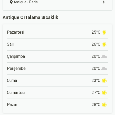
Antique - Paris
Antique Ortalama Sıcaklık
Pazartesi
25°C
Salı
26°C
Çarşamba
20°C
Perşembe
20°C
Cuma
23°C
Cumartesi
27°C
Pazar
28°C