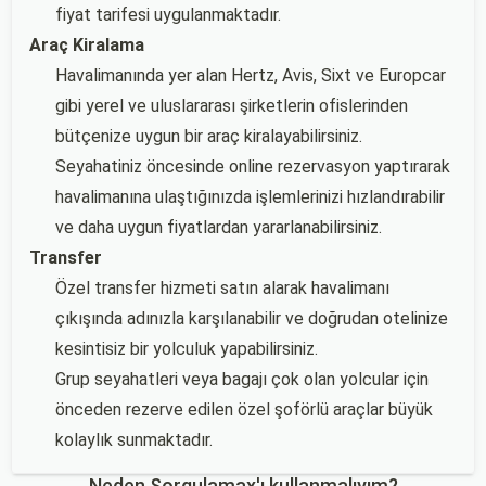
fiyat tarifesi uygulanmaktadır.
Araç Kiralama
Havalimanında yer alan Hertz, Avis, Sixt ve Europcar
gibi yerel ve uluslararası şirketlerin ofislerinden
bütçenize uygun bir araç kiralayabilirsiniz.
Seyahatiniz öncesinde online rezervasyon yaptırarak
havalimanına ulaştığınızda işlemlerinizi hızlandırabilir
ve daha uygun fiyatlardan yararlanabilirsiniz.
Transfer
Özel transfer hizmeti satın alarak havalimanı
çıkışında adınızla karşılanabilir ve doğrudan otelinize
kesintisiz bir yolculuk yapabilirsiniz.
Grup seyahatleri veya bagajı çok olan yolcular için
önceden rezerve edilen özel şoförlü araçlar büyük
kolaylık sunmaktadır.
Neden Sorgulamax'ı kullanmalıyım?