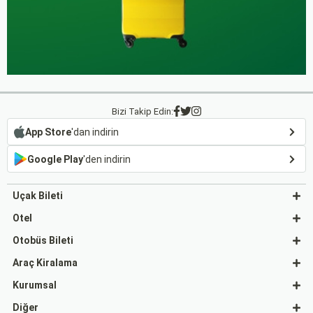
Bizi Takip Edin:
App Store
'dan indirin
Google Play
'den indirin
Uçak Bileti
Otel
Otobüs Bileti
Araç Kiralama
Kurumsal
Diğer