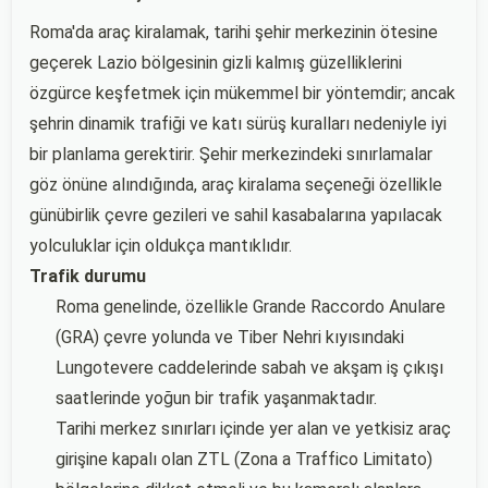
Roma'da araç kiralamak, tarihi şehir merkezinin ötesine
geçerek Lazio bölgesinin gizli kalmış güzelliklerini
özgürce keşfetmek için mükemmel bir yöntemdir; ancak
şehrin dinamik trafiği ve katı sürüş kuralları nedeniyle iyi
bir planlama gerektirir. Şehir merkezindeki sınırlamalar
göz önüne alındığında, araç kiralama seçeneği özellikle
günübirlik çevre gezileri ve sahil kasabalarına yapılacak
yolculuklar için oldukça mantıklıdır.
Trafik durumu
Roma genelinde, özellikle Grande Raccordo Anulare
(GRA) çevre yolunda ve Tiber Nehri kıyısındaki
Lungotevere caddelerinde sabah ve akşam iş çıkışı
saatlerinde yoğun bir trafik yaşanmaktadır.
Tarihi merkez sınırları içinde yer alan ve yetkisiz araç
girişine kapalı olan ZTL (Zona a Traffico Limitato)