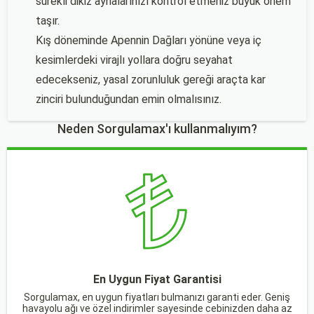
sürekli dikiz aynalarınızı kontrol etmeniz büyük önem
taşır.
Kış döneminde Apennin Dağları yönüne veya iç
kesimlerdeki virajlı yollara doğru seyahat
edecekseniz, yasal zorunluluk gereği araçta kar
zinciri bulunduğundan emin olmalısınız.
Neden Sorgulamax'ı kullanmalıyım?
En Uygun Fiyat Garantisi
Sorgulamax, en uygun fiyatları bulmanızı garanti eder. Geniş
havayolu ağı ve özel indirimler sayesinde cebinizden daha az