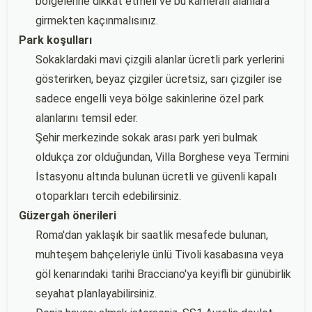
bölgelerine dikkat etmeli ve bu kameralı alanlara
girmekten kaçınmalısınız.
Park koşulları
Sokaklardaki mavi çizgili alanlar ücretli park yerlerini
gösterirken, beyaz çizgiler ücretsiz, sarı çizgiler ise
sadece engelli veya bölge sakinlerine özel park
alanlarını temsil eder.
Şehir merkezinde sokak arası park yeri bulmak
oldukça zor olduğundan, Villa Borghese veya Termini
İstasyonu altında bulunan ücretli ve güvenli kapalı
otoparkları tercih edebilirsiniz.
Güzergah önerileri
Roma'dan yaklaşık bir saatlik mesafede bulunan,
muhteşem bahçeleriyle ünlü Tivoli kasabasına veya
göl kenarındaki tarihi Bracciano'ya keyifli bir günübirlik
seyahat planlayabilirsiniz.