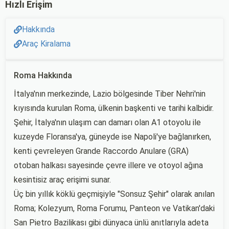
Hızlı Erişim
Hakkında
Araç Kiralama
Roma Hakkında
İtalya'nın merkezinde, Lazio bölgesinde Tiber Nehri'nin
kıyısında kurulan Roma, ülkenin başkenti ve tarihi kalbidir.
Şehir, İtalya'nın ulaşım can damarı olan A1 otoyolu ile
kuzeyde Floransa'ya, güneyde ise Napoli'ye bağlanırken,
kenti çevreleyen Grande Raccordo Anulare (GRA)
otoban halkası sayesinde çevre illere ve otoyol ağına
kesintisiz araç erişimi sunar.
Üç bin yıllık köklü geçmişiyle "Sonsuz Şehir" olarak anılan
Roma; Kolezyum, Roma Forumu, Panteon ve Vatikan'daki
San Pietro Bazilikası gibi dünyaca ünlü anıtlarıyla adeta