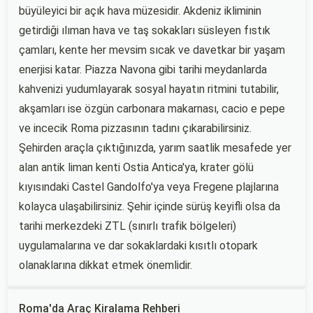
büyüleyici bir açık hava müzesidir. Akdeniz ikliminin
getirdiği ılıman hava ve taş sokakları süsleyen fıstık
çamları, kente her mevsim sıcak ve davetkar bir yaşam
enerjisi katar. Piazza Navona gibi tarihi meydanlarda
kahvenizi yudumlayarak sosyal hayatın ritmini tutabilir,
akşamları ise özgün carbonara makarnası, cacio e pepe
ve incecik Roma pizzasının tadını çıkarabilirsiniz.
Şehirden araçla çıktığınızda, yarım saatlik mesafede yer
alan antik liman kenti Ostia Antica'ya, krater gölü
kıyısındaki Castel Gandolfo'ya veya Fregene plajlarına
kolayca ulaşabilirsiniz. Şehir içinde sürüş keyifli olsa da
tarihi merkezdeki ZTL (sınırlı trafik bölgeleri)
uygulamalarına ve dar sokaklardaki kısıtlı otopark
olanaklarına dikkat etmek önemlidir.
Roma'da Araç Kiralama Rehberi