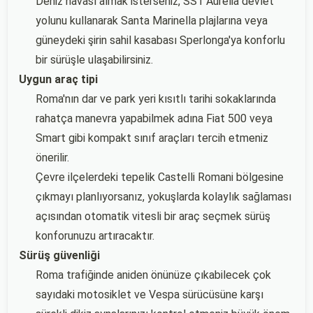
Deniz havası almak isterseniz, SS1 Aurelia devlet
yolunu kullanarak Santa Marinella plajlarına veya
güneydeki şirin sahil kasabası Sperlonga'ya konforlu
bir sürüşle ulaşabilirsiniz.
Uygun araç tipi
Roma'nın dar ve park yeri kısıtlı tarihi sokaklarında
rahatça manevra yapabilmek adına Fiat 500 veya
Smart gibi kompakt sınıf araçları tercih etmeniz
önerilir.
Çevre ilçelerdeki tepelik Castelli Romani bölgesine
çıkmayı planlıyorsanız, yokuşlarda kolaylık sağlaması
açısından otomatik vitesli bir araç seçmek sürüş
konforunuzu artıracaktır.
Sürüş güvenliği
Roma trafiğinde aniden önünüze çıkabilecek çok
sayıdaki motosiklet ve Vespa sürücüsüne karşı