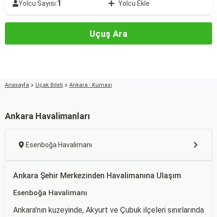
1
Yolcu Sayısı:
Yolcu Ekle
Uçuş Ara
Anasayfa
Uçak Bileti
Ankara - Kumasi
Ankara Havalimanları
Esenboğa Havalimanı
Ankara Şehir Merkezinden Havalimanına Ulaşım
Esenboğa Havalimanı
Ankara'nın kuzeyinde, Akyurt ve Çubuk ilçeleri sınırlarında