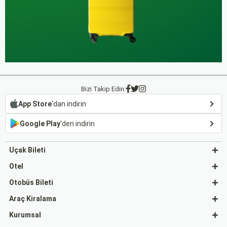
Bizi Takip Edin:
App Store
'dan indirin
Google Play
'den indirin
Uçak Bileti
Otel
Otobüs Bileti
Araç Kiralama
Kurumsal