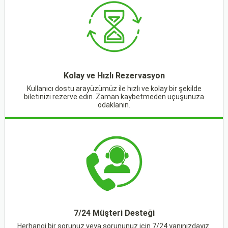
Kolay ve Hızlı Rezervasyon
Kullanıcı dostu arayüzümüz ile hızlı ve kolay bir şekilde
biletinizi rezerve edin. Zaman kaybetmeden uçuşunuza
odaklanın.
7/24 Müşteri Desteği
Herhangi bir sorunuz veya sorununuz için 7/24 yanınızdayız.