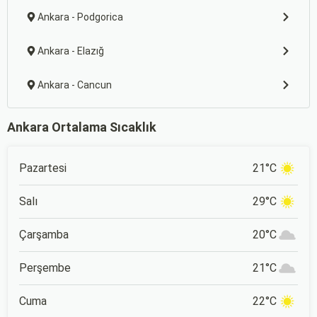
Ankara - Podgorica
Ankara - Elazığ
Ankara - Cancun
Ankara Ortalama Sıcaklık
Pazartesi
21°C
Salı
29°C
Çarşamba
20°C
Perşembe
21°C
Cuma
22°C