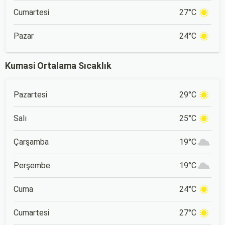
Cumartesi
27°C
Pazar
24°C
Kumasi Ortalama Sıcaklık
Pazartesi
29°C
Salı
25°C
Çarşamba
19°C
Perşembe
19°C
Cuma
24°C
Cumartesi
27°C