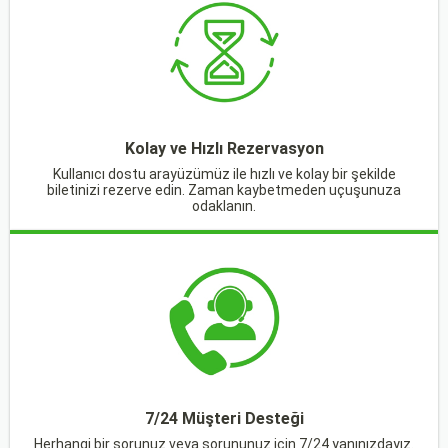
Kolay ve Hızlı Rezervasyon
Kullanıcı dostu arayüzümüz ile hızlı ve kolay bir şekilde
biletinizi rezerve edin. Zaman kaybetmeden uçuşunuza
odaklanın.
7/24 Müşteri Desteği
Herhangi bir sorunuz veya sorununuz için 7/24 yanınızdayız.