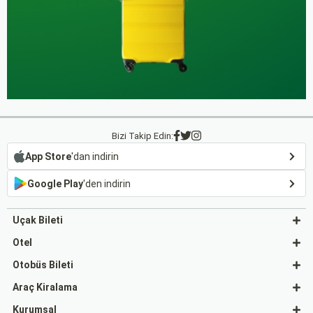
Bizi Takip Edin:
App Store
'dan indirin
Google Play
'den indirin
Uçak Bileti
Otel
Otobüs Bileti
Araç Kiralama
Kurumsal