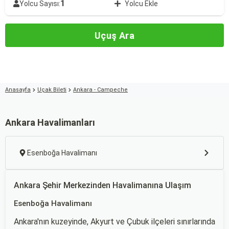
1
Yolcu Sayısı:
Yolcu Ekle
Uçuş Ara
Anasayfa
Uçak Bileti
Ankara - Campeche
Ankara Havalimanları
Esenboğa Havalimanı
Ankara Şehir Merkezinden Havalimanına Ulaşım
Esenboğa Havalimanı
Ankara'nın kuzeyinde, Akyurt ve Çubuk ilçeleri sınırlarında