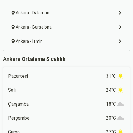
Ankara - Dalaman
Ankara - Barselona
Ankara - İzmir
Ankara Ortalama Sıcaklık
Pazartesi
31°C
Salı
24°C
Çarşamba
18°C
Perşembe
20°C
Cuma
27°C