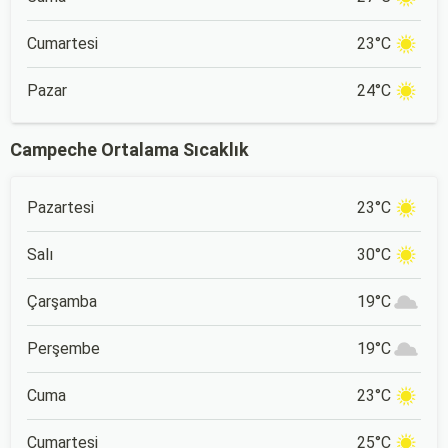
Cumartesi
23°C
Pazar
24°C
Campeche Ortalama Sıcaklık
Pazartesi
23°C
Salı
30°C
Çarşamba
19°C
Perşembe
19°C
Cuma
23°C
Cumartesi
25°C