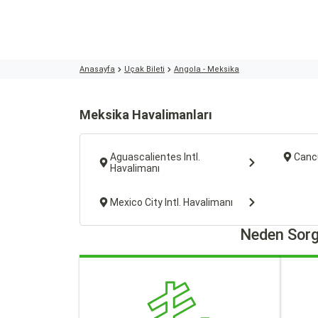
Anasayfa
Uçak Bileti
Angola - Meksika
Meksika Havalimanları
Aguascalientes Intl.
Cancu
Havalimanı
Mexico City Intl. Havalimanı
Neden Sorg