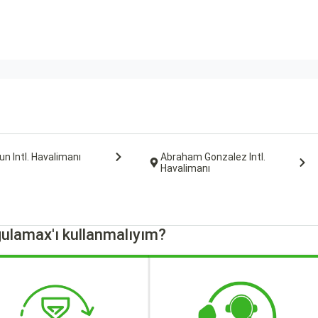
n Intl. Havalimanı
Abraham Gonzalez Intl.
Havalimanı
ulamax'ı kullanmalıyım?