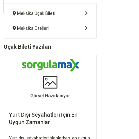
Meksika Uçak Bileti
Meksika Otelleri
Uçak Bileti Yazıları
Yurt Dışı Seyahatleri İçin En
Uygun Zamanlar
Yurt dışı seyahatleri planlarken, en uygun