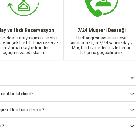
lay ve Hızlı Rezervasyon
7/24 Müşteri Desteği
nıcı dostu arayüzümüz ile hızlı
Herhangi bir sorunuz veya
lay bir şekilde biletinizi rezerve
sorununuz için 7/24 yanınızdayız.
edin. Zaman kaybetmeden
Müşteri hizmetlerimizle her an
uçuşunuza odaklanın.
iletişime geçebilirsiniz.
asıl bulabilirim?
rketleri hangileridir?
r?