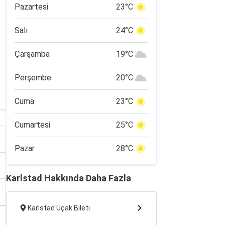
Pazartesi
23°C
Salı
24°C
Çarşamba
19°C
Perşembe
20°C
Cuma
23°C
Cumartesi
25°C
Pazar
28°C
Karlstad Hakkında Daha Fazla
Karlstad Uçak Bileti