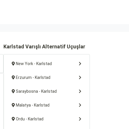
Karlstad Varışlı Alternatif Uçuşlar
New York - Karlstad
Erzurum - Karlstad
Saraybosna - Karlstad
Malatya - Karlstad
Ordu - Karlstad