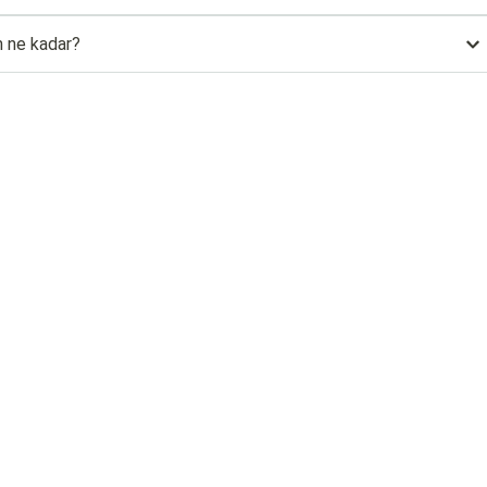
m ne kadar?