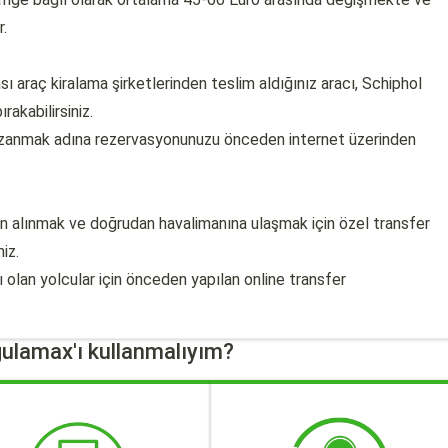
.
ı araç kiralama şirketlerinden teslim aldığınız aracı, Schiphol
rakabilirsiniz.
azanmak adına rezervasyonunuzu önceden internet üzerinden
an alınmak ve doğrudan havalimanına ulaşmak için özel transfer
iz.
ı olan yolcular için önceden yapılan online transfer
ulamax'ı kullanmalıyım?