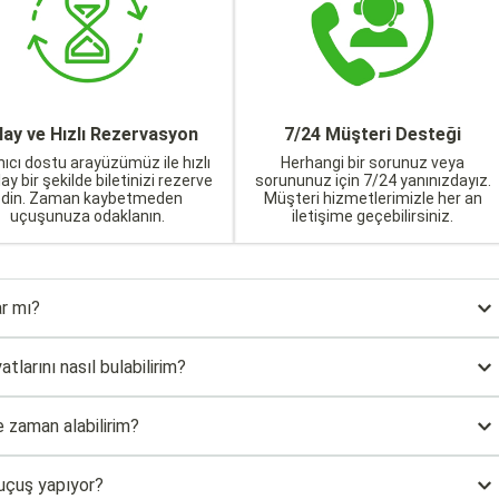
lay ve Hızlı Rezervasyon
7/24 Müşteri Desteği
nıcı dostu arayüzümüz ile hızlı
Herhangi bir sorunuz veya
lay bir şekilde biletinizi rezerve
sorununuz için 7/24 yanınızdayız.
edin. Zaman kaybetmeden
Müşteri hizmetlerimizle her an
uçuşunuza odaklanın.
iletişime geçebilirsiniz.
r mı?
larını nasıl bulabilirim?
 zaman alabilirim?
 uçuş yapıyor?