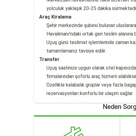
yolculuk yaklaşık 20-25 dakika sürmektedir
Araç Kiralama
Şehir merkezinde şubesi bulunan uluslararas
Havalimanı'ndaki ortak geri teslim alanına bı
Uçuş günü teslimat işlemlerinde zaman k
tamamlamanız tavsiye edilir.
Transfer
Uçuş saatinize uygun olarak otel kapınızd
firmalarından şoförlü araç hizmeti alabilirsin
Özellikle kalabalık gruplar veya fazla bagaj
rezervasyonları konforlu bir ulaşım sağlar.
Neden Sorg