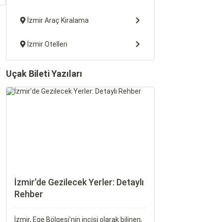
İzmir Araç Kiralama
İzmir Otelleri
Uçak Bileti Yazıları
İzmir’de Gezilecek Yerler: Detaylı
Rehber
İzmir, Ege Bölgesi’nin incisi olarak bilinen,