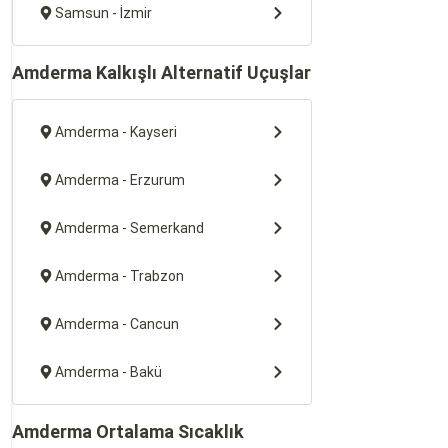
Samsun - İzmir
Amderma Kalkışlı Alternatif Uçuşlar
Amderma - Kayseri
Amderma - Erzurum
Amderma - Semerkand
Amderma - Trabzon
Amderma - Cancun
Amderma - Bakü
Amderma Ortalama Sıcaklık