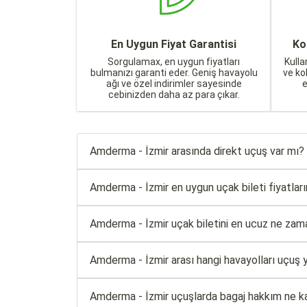
En Uygun Fiyat Garantisi
Ko
Sorgulamax, en uygun fiyatları
Kulla
bulmanızı garanti eder. Geniş havayolu
ve ko
ağı ve özel indirimler sayesinde
cebinizden daha az para çıkar.
Amderma - İzmir arasında direkt uçuş var mı?
Amderma - İzmir en uygun uçak bileti fiyatların
Amderma - İzmir uçak biletini en ucuz ne zama
Amderma - İzmir arası hangi havayolları uçuş 
Amderma - İzmir uçuşlarda bagaj hakkım ne k