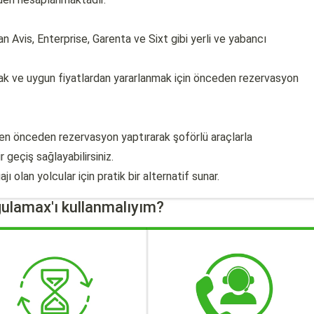
n Avis, Enterprise, Garenta ve Sixt gibi yerli ve yabancı
k ve uygun fiyatlardan yararlanmak için önceden rezervasyon
den önceden rezervasyon yaptırarak şoförlü araçlarla
 geçiş sağlayabilirsiniz.
ı olan yolcular için pratik bir alternatif sunar.
ulamax'ı kullanmalıyım?