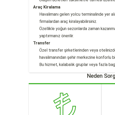
Araç Kiralama
Havalimanı gelen yolcu terminalinde yer ala
firmalardan araç kiralayabilirsiniz.
Özellikle yoğun sezonlarda zaman kazanma
yaptırmanız önerilir.
Transfer
Özel transfer şirketlerinden veya oteliniz
havalimanından şehir merkezine konforlu bir
Bu hizmet, kalabalık gruplar veya fazla bagaj
Neden Sorg