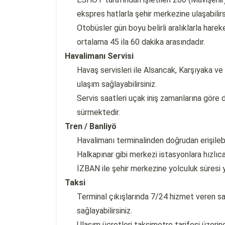
ekspres hatlarla şehir merkezine ulaşabilirs
Otobüsler gün boyu belirli aralıklarla har
ortalama 45 ila 60 dakika arasındadır.
Havalimanı Servisi
Havaş servisleri ile Alsancak, Karşıyaka ve
ulaşım sağlayabilirsiniz.
Servis saatleri uçak iniş zamanlarına gör
sürmektedir.
Tren / Banliyö
Havalimanı terminalinden doğrudan erişilebi
Halkapınar gibi merkezi istasyonlara hızlıca 
İZBAN ile şehir merkezine yolculuk süresi 
Taksi
Terminal çıkışlarında 7/24 hizmet veren sar
sağlayabilirsiniz.
Ulaşım ücretleri taksimetre tarifesi üzeri