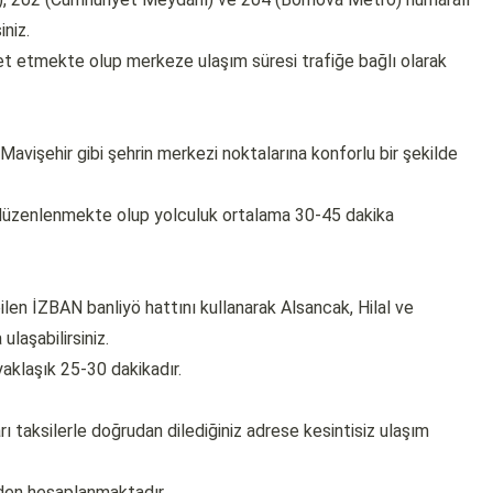
iniz.
eket etmekte olup merkeze ulaşım süresi trafiğe bağlı olarak
 Mavişehir gibi şehrin merkezi noktalarına konforlu bir şekilde
e düzenlenmekte olup yolculuk ortalama 30-45 dakika
len İZBAN banliyö hattını kullanarak Alsancak, Hilal ve
ulaşabilirsiniz.
yaklaşık 25-30 dakikadır.
ı taksilerle doğrudan dilediğiniz adrese kesintisiz ulaşım
nden hesaplanmaktadır.