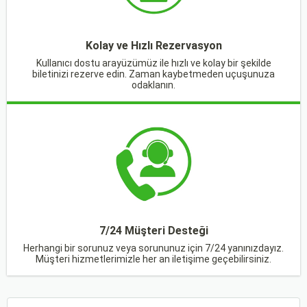
Kolay ve Hızlı Rezervasyon
Kullanıcı dostu arayüzümüz ile hızlı ve kolay bir şekilde
biletinizi rezerve edin. Zaman kaybetmeden uçuşunuza
odaklanın.
7/24 Müşteri Desteği
Herhangi bir sorunuz veya sorununuz için 7/24 yanınızdayız.
Müşteri hizmetlerimizle her an iletişime geçebilirsiniz.