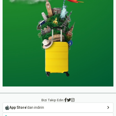
Bizi Takip Edin:
App Store
'dan indirin