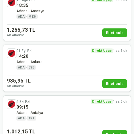
18:35
Adana - Amasya
ADA
·
MZH
1.255,73 TL
Bilet bul ›
Air Albania
21 Eyl Pzt
Direkt Uçuş
1 sa 5 dk
14:20
Adana - Ankara
ADA
·
ESB
935,95 TL
Bilet bul ›
Air Albania
5 Eki Pzt
Direkt Uçuş
1 sa 5 dk
09:15
Adana - Antalya
ADA
·
AYT
1.012,15 TL