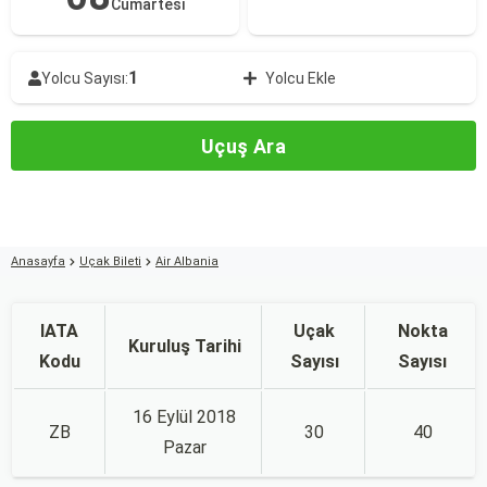
Cumartesi
1
Yolcu Sayısı:
Yolcu Ekle
Uçuş Ara
Anasayfa
Uçak Bileti
Air Albania
IATA
Uçak
Nokta
Kuruluş Tarihi
Kodu
Sayısı
Sayısı
16 Eylül 2018
ZB
30
40
Pazar