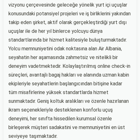
vizyonu çerçevesinde geleceğe yönelik yurt içi uçuşlar
konusundaki potansiyel projeleri ve iş birliklerini yakından
takip eden şirket, aktif olarak gerçekleştirdiği yurt dışı
uçuşlar ile de her yıl binlerce yolcuyu dünya
standartlarında bir hizmet kalitesiyle buluşturmaktadır.
Yolcu memnuniyetini odak noktasına alan Air Albania,
seyahatin her aşamasında zahmetsiz ve nitelikli bir
deneyim vadetmektedir. Kolaylaştırılmış online check-in
süreçleri, avantajlı bagaj hakları ve alanında uzman kabin
ekipleriyle seyahatlerin başlangıcından bitişine kadar
tüm misafirlerine yüksek standartlarda hizmet
sunmaktadır. Geniş koltuk aralıkları ve özenle hazırlanan
ikram seçenekleriyle desteklenen konforlu uçuş
deneyimi, her sınıfta hissedilen kurumsal özenle
birleşerek müşteri sadakatini ve memnuniyetini en üst
seviyeye taşımaktadır.