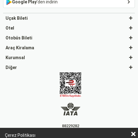
Google Play
'den indirin
Uçak Bileti
Otel
Otobüs Bileti
Araç Kiralama
Kurumsal
Diğer
88229282
Çerez Politikası