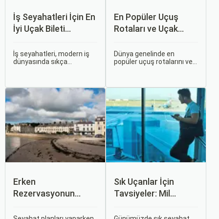
İş Seyahatleri İçin En
En Popüler Uçuş
İyi Uçak Bileti
Rotaları ve Uçak
Önerileri
Bileti Fiyatları
İş seyahatleri, modern iş
Dünya genelinde en
dünyasında sıkça
popüler uçuş rotalarını ve
karşılaşılan ve işlevselliği
bu rotalardaki uçak bileti
sağlamak adına özenle
fiyatlarına dair ayrıntılı bir
planlanması gereken
analiz yapmak oldukça
süreçlerdir. Özellikle uçak
kapsamlı bir konudur. En
bileti seçimi, seyahatinizin
popüler rotalar, çeşitli
başarısını doğrudan
faktörlere bağlı olarak
etkileyen unsurlardan
değişebilir; bunlar arasında
biridir.
ekonomik durumlar, turizm
trendleri ve uluslararası
ilişkiler bulunmaktadır.
Erken
Sık Uçanlar İçin
Rezervasyonun
Tavsiyeler: Mil
Avantajları: Uçak ve
Puanları ve Fırsatlar
Otobüs Bileti Satın
Seyahat planları yaparken,
Günümüzde sık seyahat