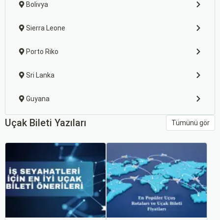
Bolivya
Sierra Leone
Porto Riko
Sri Lanka
Guyana
Uçak Bileti Yazıları
Tümünü gör