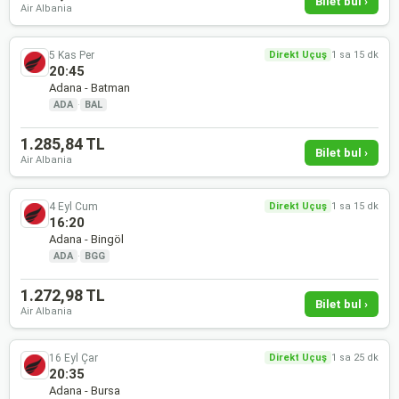
Bilet bul ›
Air Albania
5 Kas Per
Direkt Uçuş
1 sa 15 dk
20:45
Adana - Batman
ADA
·
BAL
1.285,84 TL
Bilet bul ›
Air Albania
4 Eyl Cum
Direkt Uçuş
1 sa 15 dk
16:20
Adana - Bingöl
ADA
·
BGG
1.272,98 TL
Bilet bul ›
Air Albania
16 Eyl Çar
Direkt Uçuş
1 sa 25 dk
20:35
Adana - Bursa