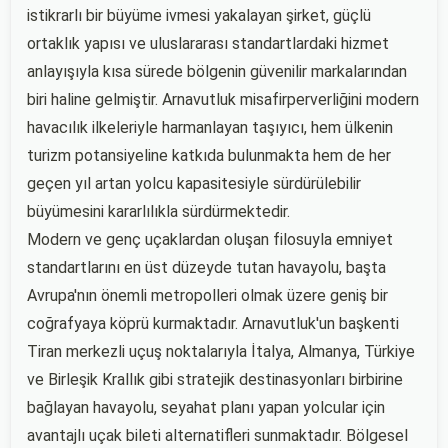
istikrarlı bir büyüme ivmesi yakalayan şirket, güçlü
ortaklık yapısı ve uluslararası standartlardaki hizmet
anlayışıyla kısa sürede bölgenin güvenilir markalarından
biri haline gelmiştir. Arnavutluk misafirperverliğini modern
havacılık ilkeleriyle harmanlayan taşıyıcı, hem ülkenin
turizm potansiyeline katkıda bulunmakta hem de her
geçen yıl artan yolcu kapasitesiyle sürdürülebilir
büyümesini kararlılıkla sürdürmektedir.
Modern ve genç uçaklardan oluşan filosuyla emniyet
standartlarını en üst düzeyde tutan havayolu, başta
Avrupa'nın önemli metropolleri olmak üzere geniş bir
coğrafyaya köprü kurmaktadır. Arnavutluk'un başkenti
Tiran merkezli uçuş noktalarıyla İtalya, Almanya, Türkiye
ve Birleşik Krallık gibi stratejik destinasyonları birbirine
bağlayan havayolu, seyahat planı yapan yolcular için
avantajlı uçak bileti alternatifleri sunmaktadır. Bölgesel