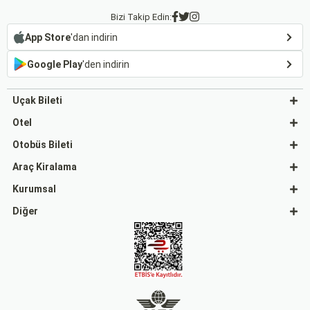
Bizi Takip Edin:
App Store
'dan indirin
Google Play
'den indirin
Uçak Bileti
Otel
Otobüs Bileti
Araç Kiralama
Kurumsal
Diğer