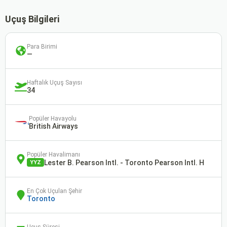
Uçuş Bilgileri
Para Birimi
—
Haftalık Uçuş Sayısı
34
Popüler Havayolu
British Airways
Popüler Havalimanı
Lester B. Pearson Intl. - Toronto Pearson Intl. H
YYZ
En Çok Uçulan Şehir
Toronto