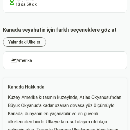
Uçuş Süresi
13 sa 59 dk
Kanada seyahatin için farklı seçeneklere göz at
Yakındaki Ülkeler
Amerika
Kanada Hakkında
Kuzey Amerika kıtasının kuzeyinde, Atlas Okyanusu'ndan
Büyük Okyanus'a kadar uzanan devasa yüz ölçümüyle
Kanada, dünyanın en yaşanabilir ve en güvenli
ülkelerinden biridir. Ülkeye küresel ulaşım oldukça
gelişmiş olup, Toronto Pearson Uluslararası Havalimanı