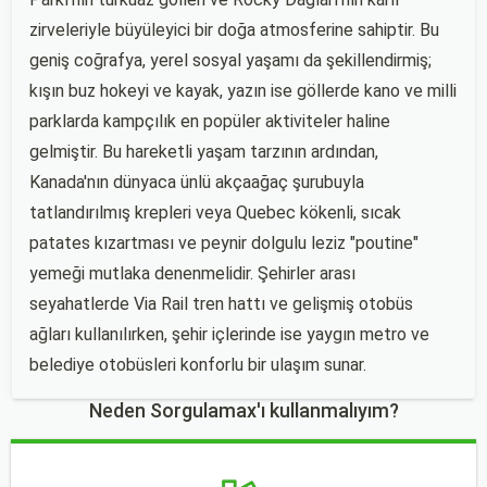
zirveleriyle büyüleyici bir doğa atmosferine sahiptir. Bu
geniş coğrafya, yerel sosyal yaşamı da şekillendirmiş;
kışın buz hokeyi ve kayak, yazın ise göllerde kano ve milli
parklarda kampçılık en popüler aktiviteler haline
gelmiştir. Bu hareketli yaşam tarzının ardından,
Kanada'nın dünyaca ünlü akçaağaç şurubuyla
tatlandırılmış krepleri veya Quebec kökenli, sıcak
patates kızartması ve peynir dolgulu leziz "poutine"
yemeği mutlaka denenmelidir. Şehirler arası
seyahatlerde Via Rail tren hattı ve gelişmiş otobüs
ağları kullanılırken, şehir içlerinde ise yaygın metro ve
belediye otobüsleri konforlu bir ulaşım sunar.
Neden Sorgulamax'ı kullanmalıyım?