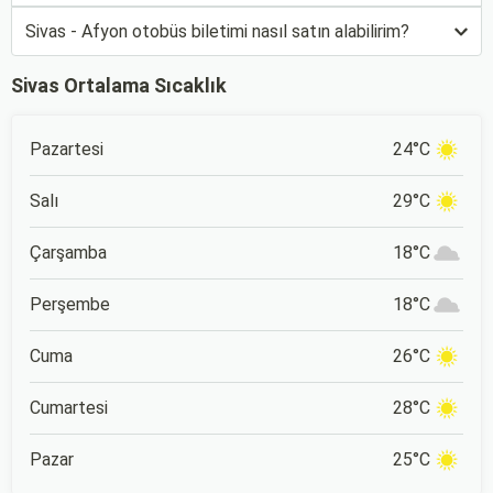
Sivas - Afyon otobüs biletimi nasıl satın alabilirim?
Sivas Ortalama Sıcaklık
Pazartesi
24°C
Salı
29°C
Çarşamba
18°C
Perşembe
18°C
Cuma
26°C
Cumartesi
28°C
Pazar
25°C