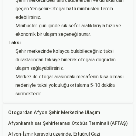
Şehir merkezindeki ana caddelerden ve duraklardan
geçen Yenişehir-Otogar hatlı minibüsleri tercih
edebilirsiniz.
Minibüsler, gün içinde sık sefer aralıklarıyla hızlı ve
ekonomik bir ulaşım seçeneği sunar.
Taksi
Şehir merkezinde kolayca bulabileceğiniz taksi
duraklarından taksiye binerek otogara doğrudan
ulaşım sağlayabilirsiniz.
Merkez ile otogar arasındaki mesafenin kısa olması
nedeniyle taksi yolculuğu ortalama 5-10 dakika
sürmektedir.
Otogardan Afyon Şehir Merkezine Ulaşım
Afyonkarahisar Şehirlerarası Otobüs Terminali (AFTAŞ)
Afyon-İzmir karayolu üzerinde, Ertuğrul Gazi