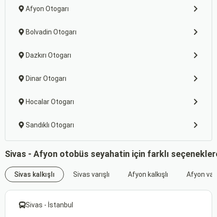
Afyon Otogarı
Bolvadin Otogarı
Dazkırı Otogarı
Dinar Otogarı
Hocalar Otogarı
Sandıklı Otogarı
Sivas - Afyon otobüs seyahatin için farklı seçenekler
Sivas kalkışlı
Sivas varışlı
Afyon kalkışlı
Afyon varı
Sivas - İstanbul