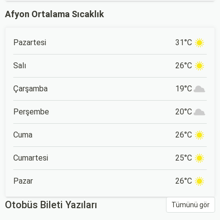
Afyon Ortalama Sıcaklık
Pazartesi
31°C
Salı
26°C
Çarşamba
19°C
Perşembe
20°C
Cuma
26°C
Cumartesi
25°C
Pazar
26°C
Otobüs Bileti Yazıları
Tümünü gör