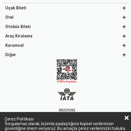
Uçak Bileti
Otel
Otobüs Bileti
Araç Kiralama
Kurumsal
Diğer
88229282
Çerez Politikası
15863
Sorgulamax olarak, bizimle paylaştığınız kişisel verilerinizin
güvenliğine önem veriyoruz. Bu amaçla çerez verilerinizin hukuka