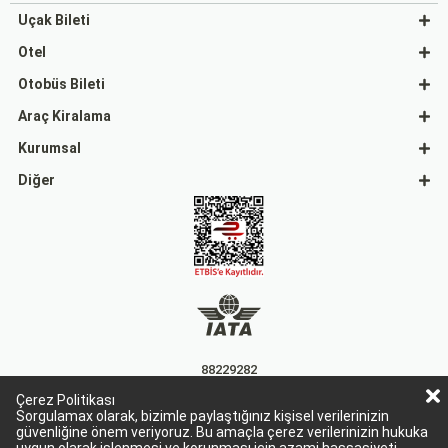
Uçak Bileti
Otel
Otobüs Bileti
Araç Kiralama
Kurumsal
Diğer
88229282
Çerez Politikası
15863
Sorgulamax olarak, bizimle paylaştığınız kişisel verilerinizin
güvenliğine önem veriyoruz. Bu amaçla çerez verilerinizin hukuka