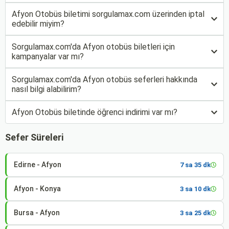
Afyon Otobüs biletimi sorgulamax.com üzerinden iptal
edebilir miyim?
Sorgulamax.com'da Afyon otobüs biletleri için
kampanyalar var mı?
Sorgulamax.com'da Afyon otobüs seferleri hakkında
nasıl bilgi alabilirim?
Afyon Otobüs biletinde öğrenci indirimi var mı?
Sefer Süreleri
Edirne - Afyon
7 sa 35 dk
Afyon - Konya
3 sa 10 dk
Bursa - Afyon
3 sa 25 dk