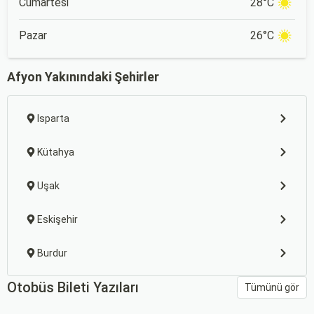
Cumartesi
28°C
Pazar
26°C
Afyon Yakınındaki Şehirler
Isparta
Kütahya
Uşak
Eskişehir
Burdur
Otobüs Bileti Yazıları
Tümünü gör