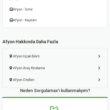
Afyon - İzmir
Afyon - Kayseri
Afyon Hakkında Daha Fazla
Afyon Uçak Bileti
Afyon Araç Kiralama
Afyon Otelleri
Neden Sorgulamax'ı kullanmalıyım?