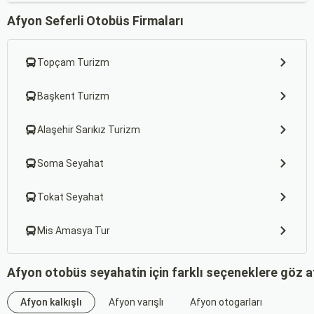
Afyon Seferli Otobüs Firmaları
Topçam Turizm
Başkent Turizm
Alaşehir Sarıkız Turizm
Soma Seyahat
Tokat Seyahat
Mis Amasya Tur
Afyon otobüs seyahatin için farklı seçeneklere göz a
Afyon kalkışlı
Afyon varışlı
Afyon otogarları