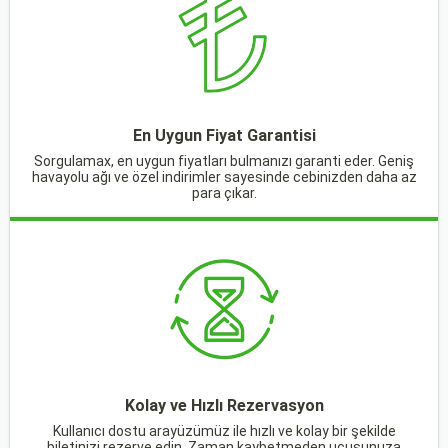
En Uygun Fiyat Garantisi
Sorgulamax, en uygun fiyatları bulmanızı garanti eder. Geniş
havayolu ağı ve özel indirimler sayesinde cebinizden daha az
para çıkar.
Kolay ve Hızlı Rezervasyon
Kullanıcı dostu arayüzümüz ile hızlı ve kolay bir şekilde
biletinizi rezerve edin. Zaman kaybetmeden uçuşunuza