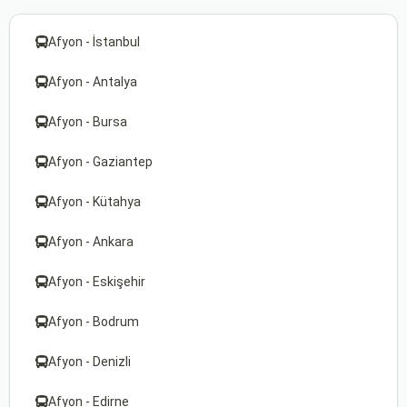
Afyon - İstanbul
Afyon - Antalya
Afyon - Bursa
Afyon - Gaziantep
Afyon - Kütahya
Afyon - Ankara
Afyon - Eskişehir
Afyon - Bodrum
Afyon - Denizli
Afyon - Edirne