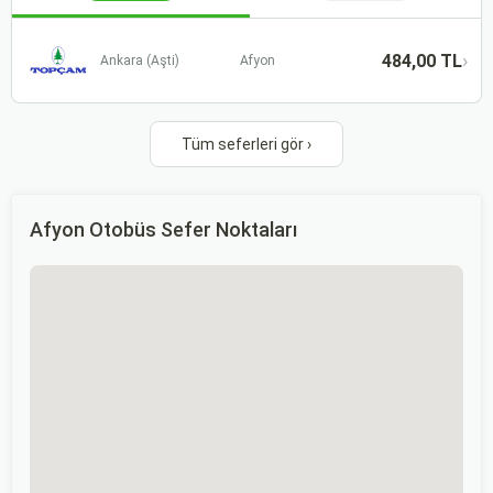
›
484,00 TL
Ankara (Aşti)
Afyon
Tüm seferleri gör ›
Afyon Otobüs Sefer Noktaları