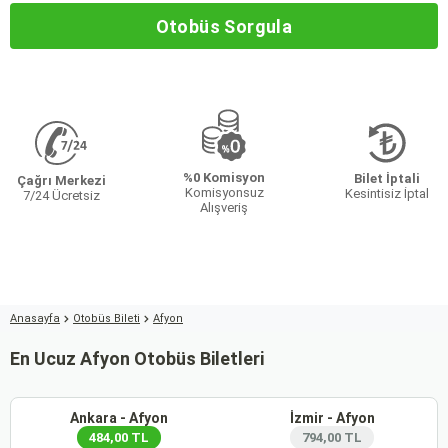
Otobüs Sorgula
%0 Komisyon
Bilet İptali
Çağrı Merkezi
Komisyonsuz
Kesintisiz İptal
7/24 Ücretsiz
Alışveriş
Anasayfa
Otobüs Bileti
Afyon
En Ucuz Afyon Otobüs Biletleri
Ankara - Afyon
İzmir - Afyon
484,00 TL
794,00 TL