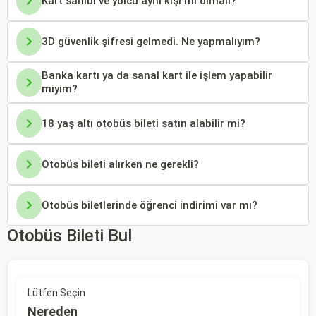
Kart sahibi ve yolcu aynı kişi mi olmalı?
3D güvenlik şifresi gelmedi. Ne yapmalıyım?
Banka kartı ya da sanal kart ile işlem yapabilir
miyim?
18 yaş altı otobüs bileti satın alabilir mi?
Otobüs bileti alırken ne gerekli?
Otobüs biletlerinde öğrenci indirimi var mı?
Otobüs Bileti Bul
Lütfen Seçin
Nereden