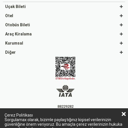
Uçak Bileti
Otel
Otobüs Bileti
Araç Kiralama
Kurumsal
Diğer
88229282
Çerez Politikası
15863
Sorgulamax olarak, bizimle paylaştığınız kişisel verilerinizin
güvenliğine önem veriyoruz. Bu amaçla çerez verilerinizin hukuka