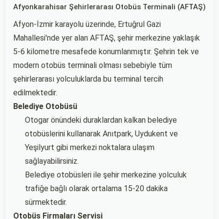
Afyonkarahisar Şehirlerarası Otobüs Terminali (AFTAŞ)
Afyon-İzmir karayolu üzerinde, Ertuğrul Gazi
Mahallesi'nde yer alan AFTAŞ, şehir merkezine yaklaşık
5-6 kilometre mesafede konumlanmıştır. Şehrin tek ve
modern otobüs terminali olması sebebiyle tüm
şehirlerarası yolculuklarda bu terminal tercih
edilmektedir.
Belediye Otobüsü
Otogar önündeki duraklardan kalkan belediye
otobüslerini kullanarak Anıtpark, Uydukent ve
Yeşilyurt gibi merkezi noktalara ulaşım
sağlayabilirsiniz.
Belediye otobüsleri ile şehir merkezine yolculuk
trafiğe bağlı olarak ortalama 15-20 dakika
sürmektedir.
Otobüs Firmaları Servisi