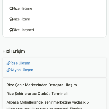
Rize - Edirne
Rize - İzmir
Rize - Kayseri
Hızlı Erişim
Rize Ulaşım
Afyon Ulaşım
Rize Şehir Merkezinden Otogara Ulaşım
Rize Şehirlerarası Otobüs Terminali
Alipaşa Mahallesi'nde, şehir merkezine yaklaşık 6