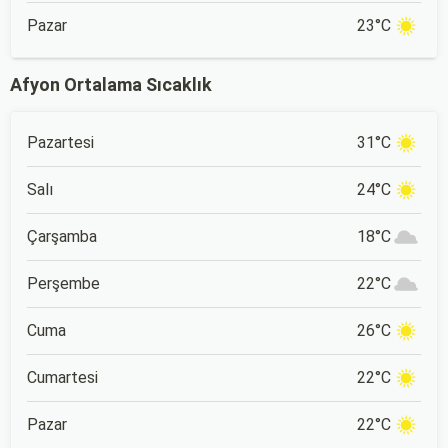
Pazar
23°C
Afyon Ortalama Sıcaklık
Pazartesi
31°C
Salı
24°C
Çarşamba
18°C
Perşembe
22°C
Cuma
26°C
Cumartesi
22°C
Pazar
22°C