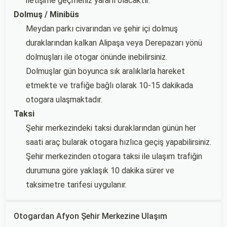
iletişime geçmeniz yararlı olacaktır.
Dolmuş / Minibüs
Meydan parkı civarından ve şehir içi dolmuş
duraklarından kalkan Alipaşa veya Derepazarı yönü
dolmuşları ile otogar önünde inebilirsiniz.
Dolmuşlar gün boyunca sık aralıklarla hareket
etmekte ve trafiğe bağlı olarak 10-15 dakikada
otogara ulaşmaktadır.
Taksi
Şehir merkezindeki taksi duraklarından günün her
saati araç bularak otogara hızlıca geçiş yapabilirsiniz.
Şehir merkezinden otogara taksi ile ulaşım trafiğin
durumuna göre yaklaşık 10 dakika sürer ve
taksimetre tarifesi uygulanır.
Otogardan Afyon Şehir Merkezine Ulaşım