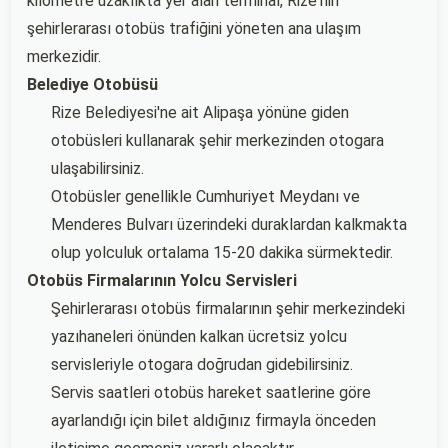
kilometre uzaklıkta yer alan terminal, Rize'nin
şehirlerarası otobüs trafiğini yöneten ana ulaşım
merkezidir.
Belediye Otobüsü
Rize Belediyesi'ne ait Alipaşa yönüne giden
otobüsleri kullanarak şehir merkezinden otogara
ulaşabilirsiniz.
Otobüsler genellikle Cumhuriyet Meydanı ve
Menderes Bulvarı üzerindeki duraklardan kalkmakta
olup yolculuk ortalama 15-20 dakika sürmektedir.
Otobüs Firmalarının Yolcu Servisleri
Şehirlerarası otobüs firmalarının şehir merkezindeki
yazıhaneleri önünden kalkan ücretsiz yolcu
servisleriyle otogara doğrudan gidebilirsiniz.
Servis saatleri otobüs hareket saatlerine göre
ayarlandığı için bilet aldığınız firmayla önceden