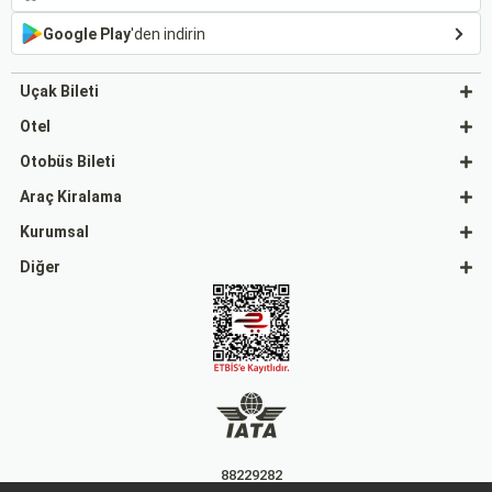
Google Play
'den indirin
Uçak Bileti
Otel
Otobüs Bileti
Araç Kiralama
Kurumsal
Diğer
88229282