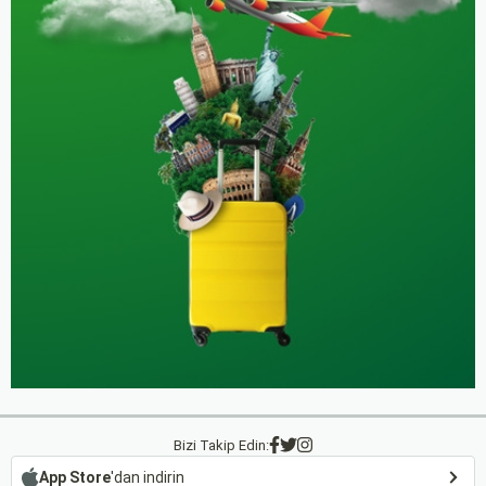
Bizi Takip Edin:
App Store
'dan indirin