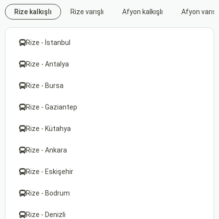
Rize kalkışlı
Rize varışlı
Afyon kalkışlı
Afyon varışl
Rize - İstanbul
Rize - Antalya
Rize - Bursa
Rize - Gaziantep
Rize - Kütahya
Rize - Ankara
Rize - Eskişehir
Rize - Bodrum
Rize - Denizli