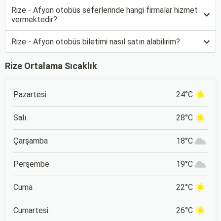
Rize - Afyon otobüs seferlerinde hangi firmalar hizmet
vermektedir?
Rize - Afyon otobüs biletimi nasıl satın alabilirim?
Rize Ortalama Sıcaklık
Pazartesi
24°C
Salı
28°C
Çarşamba
18°C
Perşembe
19°C
Cuma
22°C
Cumartesi
26°C