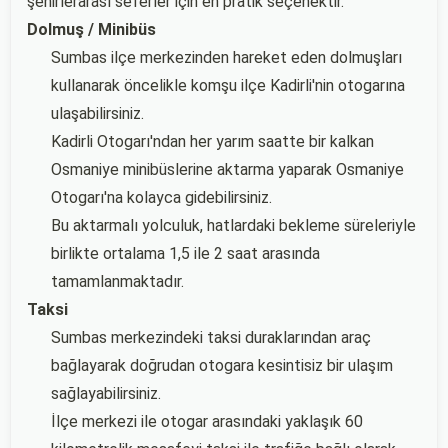
şehirlerarası seferler için en pratik seçenektir.
Dolmuş / Minibüs
Sumbas ilçe merkezinden hareket eden dolmuşları
kullanarak öncelikle komşu ilçe Kadirli'nin otogarına
ulaşabilirsiniz.
Kadirli Otogarı'ndan her yarım saatte bir kalkan
Osmaniye minibüslerine aktarma yaparak Osmaniye
Otogarı'na kolayca gidebilirsiniz.
Bu aktarmalı yolculuk, hatlardaki bekleme süreleriyle
birlikte ortalama 1,5 ile 2 saat arasında
tamamlanmaktadır.
Taksi
Sumbas merkezindeki taksi duraklarından araç
bağlayarak doğrudan otogara kesintisiz bir ulaşım
sağlayabilirsiniz.
İlçe merkezi ile otogar arasındaki yaklaşık 60