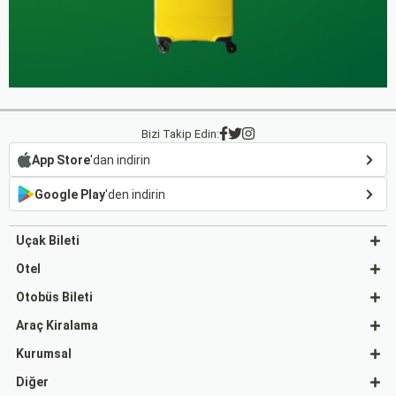
Bizi Takip Edin:
App Store
'dan indirin
Google Play
'den indirin
Uçak Bileti
Otel
Otobüs Bileti
Araç Kiralama
Kurumsal
Diğer