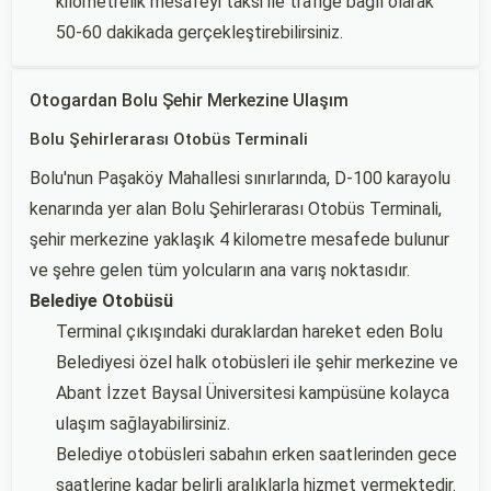
kilometrelik mesafeyi taksi ile trafiğe bağlı olarak
50-60 dakikada gerçekleştirebilirsiniz.
Otogardan Bolu Şehir Merkezine Ulaşım
Bolu Şehirlerarası Otobüs Terminali
Bolu'nun Paşaköy Mahallesi sınırlarında, D-100 karayolu
kenarında yer alan Bolu Şehirlerarası Otobüs Terminali,
şehir merkezine yaklaşık 4 kilometre mesafede bulunur
ve şehre gelen tüm yolcuların ana varış noktasıdır.
Belediye Otobüsü
Terminal çıkışındaki duraklardan hareket eden Bolu
Belediyesi özel halk otobüsleri ile şehir merkezine ve
Abant İzzet Baysal Üniversitesi kampüsüne kolayca
ulaşım sağlayabilirsiniz.
Belediye otobüsleri sabahın erken saatlerinden gece
saatlerine kadar belirli aralıklarla hizmet vermektedir.