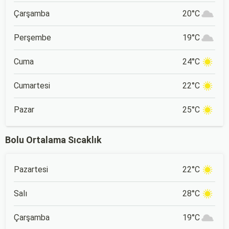
Çarşamba
20°C
Perşembe
19°C
Cuma
24°C
Cumartesi
22°C
Pazar
25°C
Bolu Ortalama Sıcaklık
Pazartesi
22°C
Salı
28°C
Çarşamba
19°C