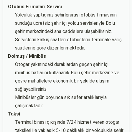
Otobüs Firmaları Servisi
Yolculuk yaptığınız şehirlerarası otobüs firmasının
sunduğu ücretsiz şehir içi yolcu servisleriyle Bolu
şehir merkezindeki ana caddelere ulaşabilirsiniz.
Servislerin kalkış saatleri otobüslerin terminale varış
saatlerine göre düzenlenmektedir.
Dolmuş / Minibüs
Otogar yakınındaki duraklardan geçen şehir içi
minibüs hatlarını kullanarak Bolu şehir merkezine ve
çevre mahallelere ekonomik bir şekilde ulaşım
sağlayabilirsiniz.
Minibüsler gün boyunca sık sefer aralıklarıyla
çalışmaktadır.
Taksi
Terminal binası çıkışında 7/24 hizmet veren otogar
taksileri ile yaklaşık 5-10 dakikalık bir yolculukla şehir