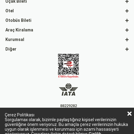
Uçak Bileti
Otel
Otobüs Bileti
Araç Kiralama
Kurumsal
Diğer
88229282
Çerez Politikası
15863
Sorgulamax olarak, bizimle paylaştığınız kişisel verilerinizin
güvenliğine önem veriyoruz. Bu amaçla çerez verilerinizin hukuka
uygun olarak işlenmesi ve korunması için azami hassasiyeti