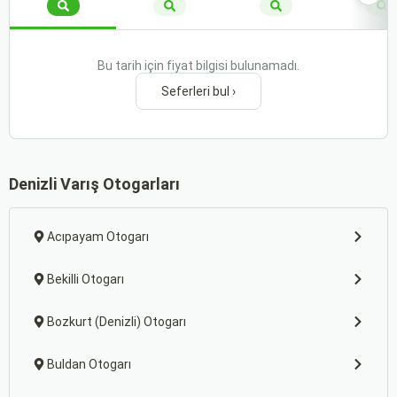
Bu tarih için fiyat bilgisi bulunamadı.
Seferleri bul ›
Denizli Varış Otogarları
Acıpayam Otogarı
Bekilli Otogarı
Bozkurt (Denizli) Otogarı
Buldan Otogarı