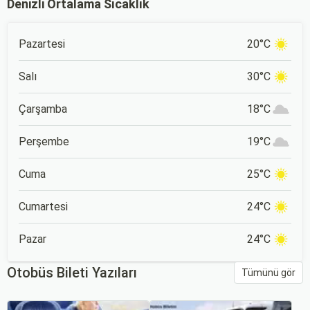
Denizli Ortalama Sıcaklık
Pazartesi
20°C
Salı
30°C
Çarşamba
18°C
Perşembe
19°C
Cuma
25°C
Cumartesi
24°C
Pazar
24°C
Otobüs Bileti Yazıları
Tümünü gör