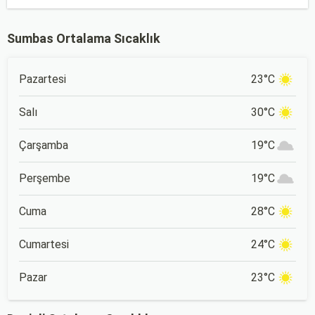
Sumbas Ortalama Sıcaklık
Pazartesi
23°C
Salı
30°C
Çarşamba
19°C
Perşembe
19°C
Cuma
28°C
Cumartesi
24°C
Pazar
23°C