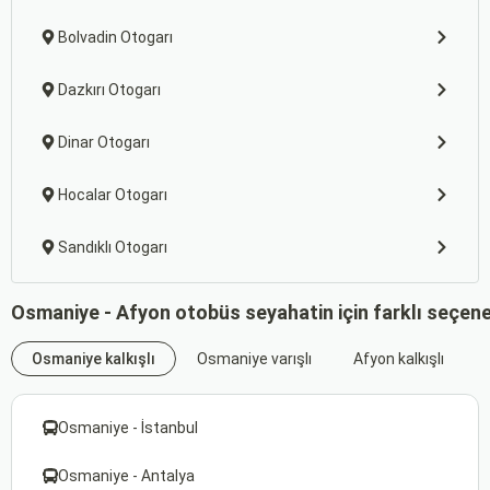
Bolvadin Otogarı
Dazkırı Otogarı
Dinar Otogarı
Hocalar Otogarı
Sandıklı Otogarı
Osmaniye - Afyon otobüs seyahatin için farklı seçen
Osmaniye kalkışlı
Osmaniye varışlı
Afyon kalkışlı
Osmaniye - İstanbul
Osmaniye - Antalya