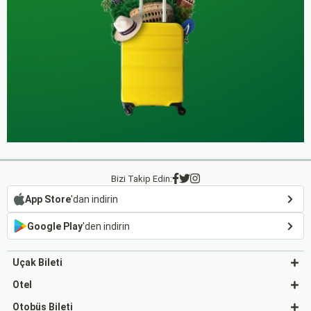
Bizi Takip Edin:
App Store
'dan indirin
Google Play
'den indirin
Uçak Bileti
Otel
Otobüs Bileti