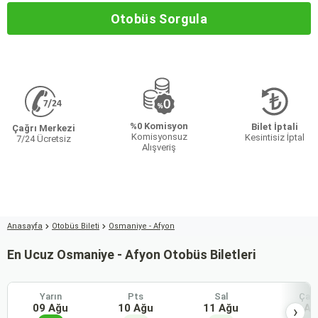
Otobüs Sorgula
%0 Komisyon
Bilet İptali
Çağrı Merkezi
Komisyonsuz
Kesintisiz İptal
7/24 Ücretsiz
Alışveriş
Anasayfa
Otobüs Bileti
Osmaniye - Afyon
En Ucuz Osmaniye - Afyon Otobüs Biletleri
Yarın
Pts
Sal
Çar
09 Ağu
10 Ağu
11 Ağu
12 Ağ
›