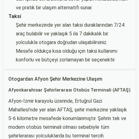
ve pratik bir ulaşım alternatifi sunar.
Taksi
Şehir merkezinde yer alan taksi duraklarından 7/24
araç bulabilir ve yaklaşık 5 ila 7 dakikalık bir
yolculukla otogara doğrudan ulaşabilirsiniz.
Mesafe oldukça kısa olduğu için taksi kullanımı
konforlu ve bütçeyi zorlamayan bir seçenektir.
Otogardan Afyon Şehir Merkezine Ulaşım
Afyonkarahisar Şehirlerarası Otobüs Terminali (AFTAŞ)
Afyon-İzmir karayolu üzerinde, Ertuğrul Gazi
Mahallesi'nde yer alan AFTAŞ, şehir merkezine yaklaşık
5-6 kilometre mesafede konumlanmıştır. Şehrin tek ve
modern otobüs terminali olması sebebiyle tüm
şehirlerarası yolculuklarda bu terminal tercih