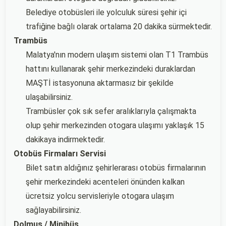
Belediye otobüsleri ile yolculuk süresi şehir içi
trafiğine bağlı olarak ortalama 20 dakika sürmektedir.
Trambüs
Malatya'nın modern ulaşım sistemi olan T1 Trambüs
hattını kullanarak şehir merkezindeki duraklardan
MAŞTİ istasyonuna aktarmasız bir şekilde
ulaşabilirsiniz.
Trambüsler çok sık sefer aralıklarıyla çalışmakta
olup şehir merkezinden otogara ulaşımı yaklaşık 15
dakikaya indirmektedir.
Otobüs Firmaları Servisi
Bilet satın aldığınız şehirlerarası otobüs firmalarının
şehir merkezindeki acenteleri önünden kalkan
ücretsiz yolcu servisleriyle otogara ulaşım
sağlayabilirsiniz.
Dolmuş / Minibüs