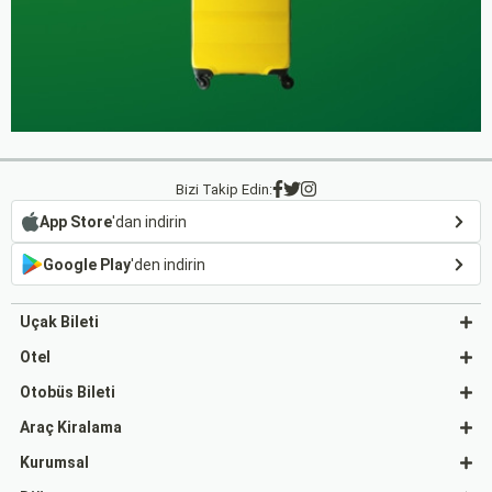
Bizi Takip Edin:
App Store
'dan indirin
Google Play
'den indirin
Uçak Bileti
Otel
Otobüs Bileti
Araç Kiralama
Kurumsal