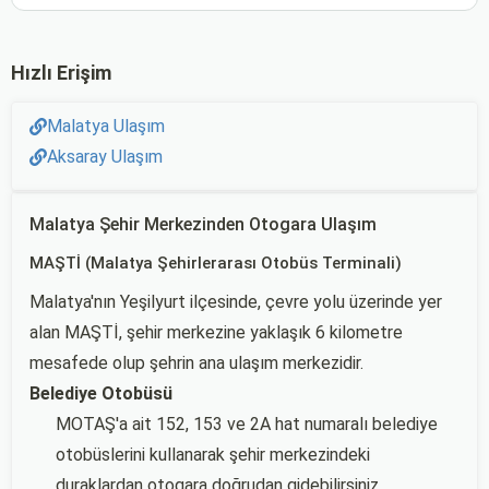
Hızlı Erişim
Malatya Ulaşım
Aksaray Ulaşım
Malatya Şehir Merkezinden Otogara Ulaşım
MAŞTİ (Malatya Şehirlerarası Otobüs Terminali)
Malatya'nın Yeşilyurt ilçesinde, çevre yolu üzerinde yer
alan MAŞTİ, şehir merkezine yaklaşık 6 kilometre
mesafede olup şehrin ana ulaşım merkezidir.
Belediye Otobüsü
MOTAŞ'a ait 152, 153 ve 2A hat numaralı belediye
otobüslerini kullanarak şehir merkezindeki
duraklardan otogara doğrudan gidebilirsiniz.