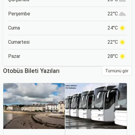
Perşembe
22°C
Cuma
24°C
Cumartesi
22°C
Pazar
28°C
Otobüs Bileti Yazıları
Tümünü gör