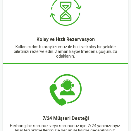
Kolay ve Hızlı Rezervasyon
Kullanıcı dostu arayüzümüz ile hızlı ve kolay bir şekilde
biletinizi rezerve edin. Zaman kaybetmeden uçuşunuza
odaklanın.
7/24 Müşteri Desteği
Herhangi bir sorunuz veya sorununuz için 7/24 yanınızdayız.
Müşteri hizmetlerimizle her an iletişime geçebilirsiniz.