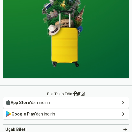
Bizi Takip Edin:
App Store
'dan indirin
Google Play
'den indirin
Uçak Bileti