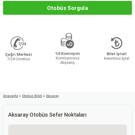
Otobüs Sorgula
%0 Komisyon
Bilet İptali
Çağrı Merkezi
Komisyonsuz
Kesintisiz İptal
7/24 Ücretsiz
Alışveriş
Anasayfa
Otobüs Bileti
Aksaray
Aksaray Otobüs Sefer Noktaları