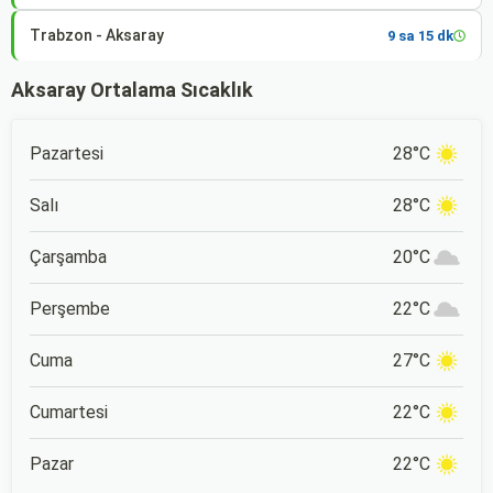
Trabzon - Aksaray
9 sa 15 dk
Aksaray Ortalama Sıcaklık
Pazartesi
28°C
Salı
28°C
Çarşamba
20°C
Perşembe
22°C
Cuma
27°C
Cumartesi
22°C
Pazar
22°C