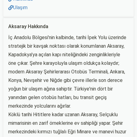
Ulaşım
Aksaray Hakkında
İç Anadolu Bölgesi'nin kalbinde, tarihi İpek Yolu üzerinde
stratejik bir kavşak noktası olarak konumlanan Aksaray,
Kapadokya'ya açılan kapı niteliğindeki zenginlikleriyle
öne çıkar. Şehre karayoluyla ulaşım oldukça kolaydır;
modern Aksaray Şehirlerarası Otobüs Terminali, Ankara,
Konya, Nevşehir ve Niğde gibi çevre illerle son derece
yoğun bir ulaşım ağına sahiptir. Türkiye'nin dört bir
yanından gelen otobüs hatları, bu transit geçiş
merkezinde yolcularını ağırlar.
Köklü tarihi Hititlere kadar uzanan Aksaray, Selçuklu
mimarisinin en zarif örneklerine ev sahipliği yapar. Şehir
merkezindeki kırmızı tuğlalı Eğri Minare ve manevi huzur