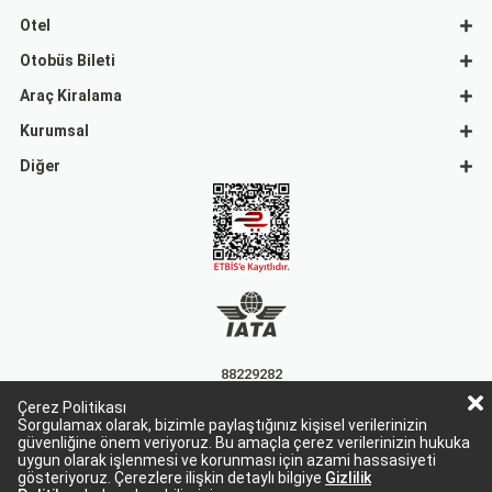
Otel
Otobüs Bileti
Araç Kiralama
Kurumsal
Diğer
88229282
Çerez Politikası
15863
Sorgulamax olarak, bizimle paylaştığınız kişisel verilerinizin
güvenliğine önem veriyoruz. Bu amaçla çerez verilerinizin hukuka
uygun olarak işlenmesi ve korunması için azami hassasiyeti
gösteriyoruz. Çerezlere ilişkin detaylı bilgiye
Gizlilik