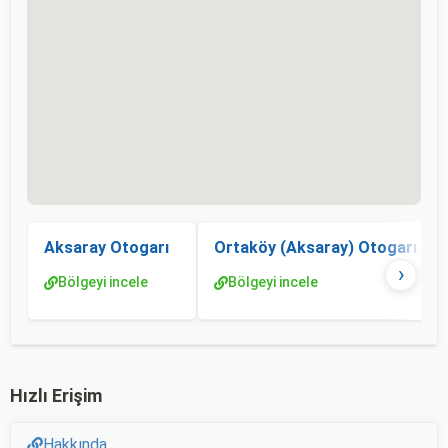
Aksaray Otogarı
Ortaköy (Aksaray) Otogarı
›
Bölgeyi incele
Bölgeyi incele
Hızlı Erişim
Hakkında