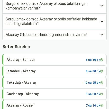
Sorgulamax.com'da Aksaray otobüs biletleri için
kampanyalar var mı?
Sorgulamax.com'da Aksaray otobüs seferleri hakkında
nasıl bilgi alabilirim?
Aksaray Otobüs biletinde öğrenci indirimi var mı?
Sefer Süreleri
Aksaray - Samsun
6 sa 10 dk
İstanbul - Aksaray
8 sa 30 dk
Tekirdağ - Aksaray
10 sa 25 dk
Gaziantep - Aksaray
5 sa 30 dk
Aksaray - Kocaeli
7 sa 10 dk