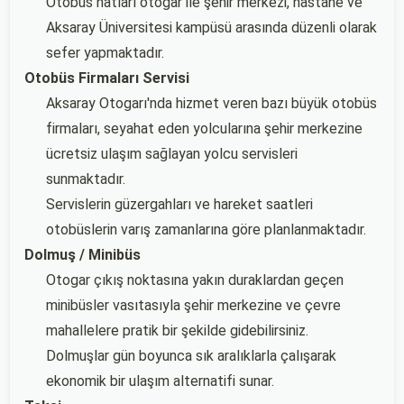
Otobüs hatları otogar ile şehir merkezi, hastane ve
Aksaray Üniversitesi kampüsü arasında düzenli olarak
sefer yapmaktadır.
Otobüs Firmaları Servisi
Aksaray Otogarı'nda hizmet veren bazı büyük otobüs
firmaları, seyahat eden yolcularına şehir merkezine
ücretsiz ulaşım sağlayan yolcu servisleri
sunmaktadır.
Servislerin güzergahları ve hareket saatleri
otobüslerin varış zamanlarına göre planlanmaktadır.
Dolmuş / Minibüs
Otogar çıkış noktasına yakın duraklardan geçen
minibüsler vasıtasıyla şehir merkezine ve çevre
mahallelere pratik bir şekilde gidebilirsiniz.
Dolmuşlar gün boyunca sık aralıklarla çalışarak
ekonomik bir ulaşım alternatifi sunar.