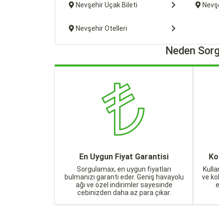
Nevşehir Uçak Bileti
Nevşe
Nevşehir Otelleri
Neden Sorg
En Uygun Fiyat Garantisi
Ko
Sorgulamax, en uygun fiyatları
Kulla
bulmanızı garanti eder. Geniş havayolu
ve ko
ağı ve özel indirimler sayesinde
cebinizden daha az para çıkar.