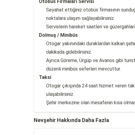
Otobüs Firmaları Servisi
Seyahat ettiğiniz otobüs firmasının sunduğu
noktalara ulaşım sağlayabilirsiniz.
Servislerin hareket saatleri ve güzergahlar
Dolmuş / Minibüs
Otogar yakınındaki duraklardan kalkan şehi
dakikada gidebilirsiniz.
Ayrıca Göreme, Ürgüp ve Avanos gibi turist
düzenli minibüs seferleri mevcuttur.
Taksi
Otogar çıkışında 24 saat hizmet veren taksi
ulaşabilirsiniz.
Şehir merkezine olan mesafenin kısa olmas
Nevşehir Hakkında Daha Fazla