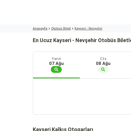
Anasayfa
Otobüs Bileti
Kayseri - Nevşehir
En Ucuz Kayseri - Nevşehir Otobüs Biletl
Yarın
Cts
07 Ağu
08 Ağu
Kayseri Kalkış Otogarları