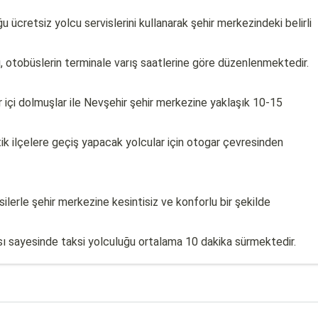
 ücretsiz yolcu servislerini kullanarak şehir merkezindeki belirli
ı, otobüslerin terminale varış saatlerine göre düzenlenmektedir.
r içi dolmuşlar ile Nevşehir şehir merkezine yaklaşık 10-15
ik ilçelere geçiş yapacak yolcular için otogar çevresinden
lerle şehir merkezine kesintisiz ve konforlu bir şekilde
ı sayesinde taksi yolculuğu ortalama 10 dakika sürmektedir.