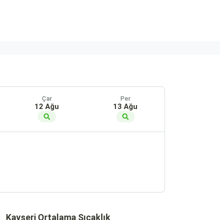
Çar
Per
12 Ağu
13 Ağu
Kayseri Ortalama Sıcaklık