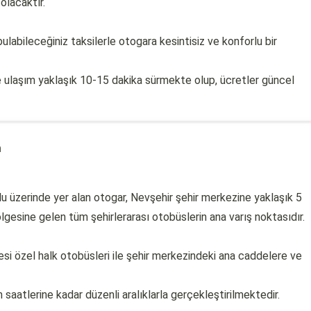
olacaktır.
labileceğiniz taksilerle otogara kesintisiz ve konforlu bir
ulaşım yaklaşık 10-15 dakika sürmekte olup, ücretler güncel
m
 üzerinde yer alan otogar, Nevşehir şehir merkezine yaklaşık 5
sine gelen tüm şehirlerarası otobüslerin ana varış noktasıdır.
i özel halk otobüsleri ile şehir merkezindeki ana caddelere ve
aatlerine kadar düzenli aralıklarla gerçekleştirilmektedir.