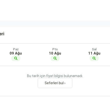
eri
Paz
Pts
Sal
09 Ağu
10 Ağu
11 Ağu
Bu tarih için fiyat bilgisi bulunamadı.
Seferleri bul ›