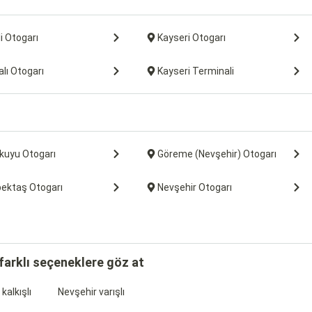
i Otogarı
Kayseri Otogarı
lı Otogarı
Kayseri Terminali
kuyu Otogarı
Göreme (Nevşehir) Otogarı
bektaş Otogarı
Nevşehir Otogarı
 farklı seçeneklere göz at
kalkışlı
Nevşehir varışlı