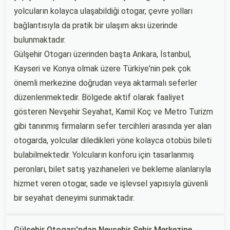
yolcuların kolayca ulaşabildiği otogar, çevre yolları
bağlantısıyla da pratik bir ulaşım aksı üzerinde
bulunmaktadır.
Gülşehir Otogarı üzerinden başta Ankara, İstanbul,
Kayseri ve Konya olmak üzere Türkiye'nin pek çok
önemli merkezine doğrudan veya aktarmalı seferler
düzenlenmektedir. Bölgede aktif olarak faaliyet
gösteren Nevşehir Seyahat, Kamil Koç ve Metro Turizm
gibi tanınmış firmaların sefer tercihleri arasında yer alan
otogarda, yolcular diledikleri yöne kolayca otobüs bileti
bulabilmektedir. Yolcuların konforu için tasarlanmış
peronları, bilet satış yazıhaneleri ve bekleme alanlarıyla
hizmet veren otogar, sade ve işlevsel yapısıyla güvenli
bir seyahat deneyimi sunmaktadır.
Gülşehir Otogarı'ndan Nevşehir Şehir Merkezine