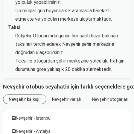
yolculuk yapabilirsiniz.
Dolmuşlar gün boyunca sık aralıklarla hareket
etmekte ve yolcuları merkeze ulaştırmaktadır.
Taksi
Gülşehir Otogarı'nda günün her saati hazır bulunan
taksileri tercih ederek Nevşehir şehir merkezine
doğrudan ulaşabilirsiniz.
Taksi ile otogardan şehir merkezine yolculuk, trafiğin
durumuna göre yaklaşık 20 dakika sürmektedir.
Nevşehir otobüs seyahatin için farklı seçeneklere gö
Nevşehir kalkışlı
Nevşehir varışlı
Nevşehir otogarları
Nevşehir - İstanbul
Nevşehir - Antalya