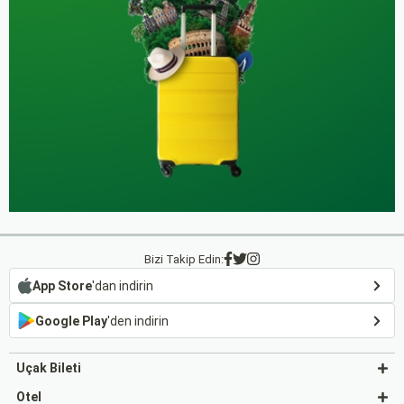
Bizi Takip Edin:
App Store
'dan indirin
Google Play
'den indirin
Uçak Bileti
Otel