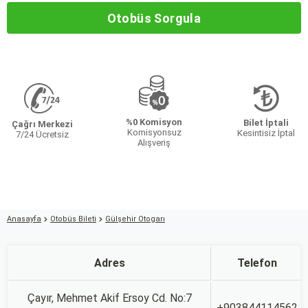
Otobüs Sorgula
%0 Komisyon
Bilet İptali
Çağrı Merkezi
Komisyonsuz
Kesintisiz İptal
7/24 Ücretsiz
Alışveriş
Anasayfa
Otobüs Bileti
Gülşehir Otogarı
Adres
Telefon
Çayır, Mehmet Akif Ersoy Cd. No:7
+903844114562