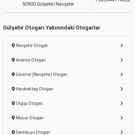
50900 Gülşehir/Nevşehir
Gülşehir Otogarı Yakınındaki Otogarlar
Nevşehir Otogarı
Avanos Otogarı
Göreme (Nevşehir) Otogarı
Hacıbektaş Otogarı
Ürgüp Otogarı
Mucur Otogarı
Derinkuyu Otogarı