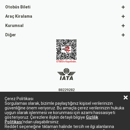
Otobüs Bileti
Araç Kiralama
Kurumsal
Diğer
88229282
Çerez Politikası
15863
Sorgulamax olarak, bizimle paylaştığınız kişisel verilerinizin
güvenliğine önem veriyoruz. Bu amaçla çerez verilerinizin hukuka
uygun olarak işlenmesi ve korunması için azami hassasiyeti
gösteriyoruz. Çerezlere ilişkin detaylı bilgiye
Gizlilik
Politikası
'ndan ulaşabilirsiniz.
Reddet seçeneğine tıklaman halinde tercih ve ilgi alanlarına