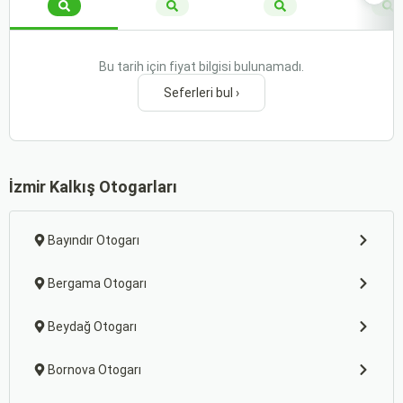
Bu tarih için fiyat bilgisi bulunamadı.
Seferleri bul ›
İzmir Kalkış Otogarları
Bayındır Otogarı
Bergama Otogarı
Beydağ Otogarı
Bornova Otogarı