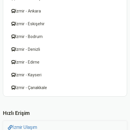
İzmir - Ankara
İzmir - Eskişehir
İzmir - Bodrum
İzmir - Denizli
İzmir - Edirne
İzmir - Kayseri
İzmir - Çanakkale
Hızlı Erişim
İzmir Ulaşım