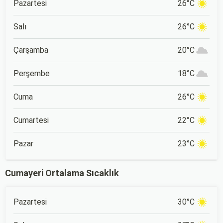
Pazartesi
26°C
Salı
26°C
Çarşamba
20°C
Perşembe
18°C
Cuma
26°C
Cumartesi
22°C
Pazar
23°C
Cumayeri Ortalama Sıcaklık
Pazartesi
30°C