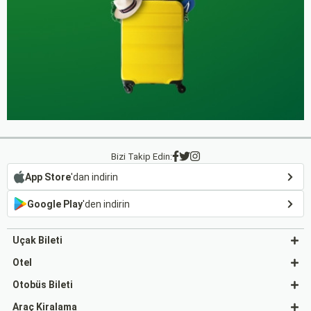
Bizi Takip Edin:
App Store
'dan indirin
Google Play
'den indirin
Uçak Bileti
Otel
Otobüs Bileti
Araç Kiralama