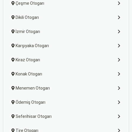
Çeşme Otogarı
Dikili Otogarı
İzmir Otogarı
Karşıyaka Otogarı
Kiraz Otogarı
Konak Otogarı
Menemen Otogarı
Ödemiş Otogarı
Seferihisar Otogarı
Tire Otogarı