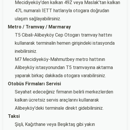
Mecidiyeköy'den kalkan 49Z veya Maslak'tan kalkan
47L numaralı İETT hatlarıyla otogara doğrudan
ulaşım sağlayabilirsiniz.
Metro / Tramvay / Marmaray
T5 Cibali-Alibeyköy Cep Otogarı tramvay hattını
kullanarak terminalin hemen girişindeki istasyonda
inebilirsiniz.
M7 Mecidiyeköy-Mahmutbey metro hattının
Alibeyköy istasyonundan T5 tramvayına aktarma
yaparak birkaç dakikada otogara varabilirsiniz.
Otobüs Firmaları Servisi
Seyahat edeceğiniz firmanın belirli merkezlerden
kalkan ücretsiz servis araçlarını kullanarak
Alibeyköy'deki terminale direkt gidebilirsiniz.
Taksi
Şişli, Kağıthane veya Beşiktaş gibi yakın