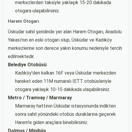
merkezlerden taksiyle yaklaşık 15-20 dakikada
otogara ulaşabilirsiniz.
Harem Otogarı
Üsküdar sahil şeridinde yer alan Harem Otogarı, Anadolu
Yakası'nın en eski otogarı olup, Üsküdar ve Kadıköy
merkezlerine son derece yakın konumu nedeniyle tercih
edilmektedir.
Belediye Otobüsü
Kadıköy'den kalkan 16F veya Üsküdar merkezden
hareket eden 11M numaralı İETT otobüsleriyle
otogara yaklaşık 10-15 dakikada ulaşabilirsiniz.
Metro / Tramvay / Marmaray
Marmaray hattının Üsküdar istasyonunda indikten
sonra sahil yönündeki otobüs duraklarına geçerek
Harem'e giden araçlara binebilirsiniz.
Dolmuş / Minibüs