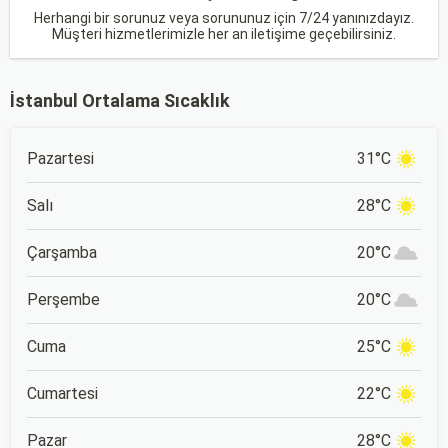
Herhangi bir sorunuz veya sorununuz için 7/24 yanınızdayız.
Müşteri hizmetlerimizle her an iletişime geçebilirsiniz.
İstanbul Ortalama Sıcaklık
Pazartesi
31°C
Salı
28°C
Çarşamba
20°C
Perşembe
20°C
Cuma
25°C
Cumartesi
22°C
Pazar
28°C