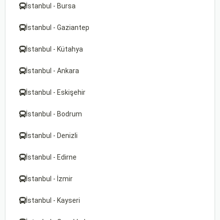
İstanbul - Bursa
İstanbul - Gaziantep
İstanbul - Kütahya
İstanbul - Ankara
İstanbul - Eskişehir
İstanbul - Bodrum
İstanbul - Denizli
İstanbul - Edirne
İstanbul - İzmir
İstanbul - Kayseri