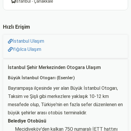
İstanbul - Çanakkale
Hızlı Erişim
İstanbul Ulaşım
Yığılca Ulaşım
İstanbul Şehir Merkezinden Otogara Ulaşım
Büyük İstanbul Otogarı (Esenler)
Bayrampaşa ilçesinde yer alan Büyük İstanbul Otogarı,
Taksim ve Şişli gibi merkezlere yaklaşık 10-12 km
mesafede olup, Türkiye'nin en fazla sefer düzenlenen en
büyük şehirler arası otobüs terminalidir.
Belediye Otobüsü
Mecidiyeköy'den kalkan 75O numaralı İETT hattını