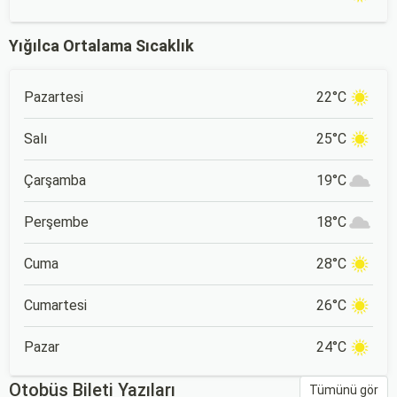
Yığılca Ortalama Sıcaklık
Pazartesi
22°C
Salı
25°C
Çarşamba
19°C
Perşembe
18°C
Cuma
28°C
Cumartesi
26°C
Pazar
24°C
Otobüs Bileti Yazıları
Tümünü gör