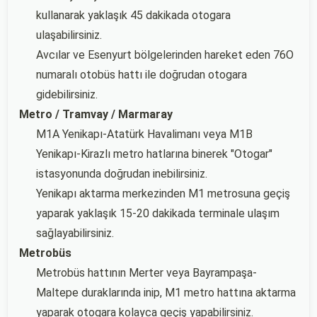
kullanarak yaklaşık 45 dakikada otogara
ulaşabilirsiniz.
Avcılar ve Esenyurt bölgelerinden hareket eden 76O
numaralı otobüs hattı ile doğrudan otogara
gidebilirsiniz.
Metro / Tramvay / Marmaray
M1A Yenikapı-Atatürk Havalimanı veya M1B
Yenikapı-Kirazlı metro hatlarına binerek "Otogar"
istasyonunda doğrudan inebilirsiniz.
Yenikapı aktarma merkezinden M1 metrosuna geçiş
yaparak yaklaşık 15-20 dakikada terminale ulaşım
sağlayabilirsiniz.
Metrobüs
Metrobüs hattının Merter veya Bayrampaşa-
Maltepe duraklarında inip, M1 metro hattına aktarma
yaparak otogara kolayca geçiş yapabilirsiniz.