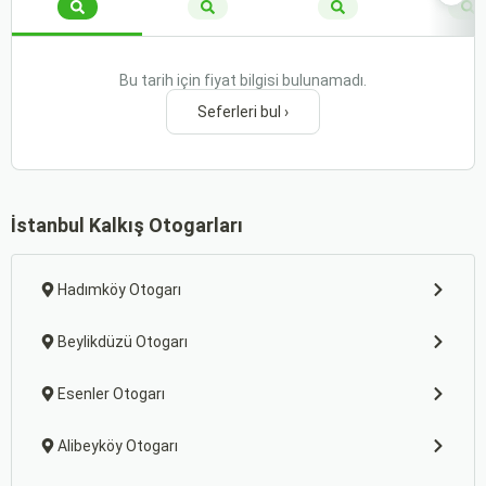
Bu tarih için fiyat bilgisi bulunamadı.
Seferleri bul ›
İstanbul Kalkış Otogarları
Hadımköy Otogarı
Beylikdüzü Otogarı
Esenler Otogarı
Alibeyköy Otogarı