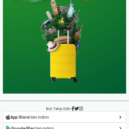
Bizi Takip Edin:
App Store
'dan indirin
Google Play
'den indirin