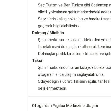
Seç Turizm ve Ben Turizm gibi Gaziantep m
biletli yolcularına şehir merkezindeki acen
Servislerin kalkış noktaları ve hareket saa
geçerek bilgi alabilirsiniz.
Dolmuş / Minibüs
Şehir merkezindeki ana caddelerden ve eski
tabelalı mavi dolmuşları kullanarak terminale
Dolmuşlar pratik bir alternatif sunar ve ş
Taksi
Şehir merkezinde her an kolayca bulabileceğ
otogara hızlıca ulaşım sağlayabilirsiniz.
Ödeyeceğiniz ücret, taksinin açılış tarife
belirlenmektedir.
Otogardan Yığılca Merkezine Ulaşım