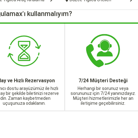
ulamax'ı kullanmalıyım?
lay ve Hızlı Rezervasyon
7/24 Müşteri Desteği
nıcı dostu arayüzümüz ile hızlı
Herhangi bir sorunuz veya
lay bir şekilde biletinizi rezerve
sorununuz için 7/24 yanınızdayız.
edin. Zaman kaybetmeden
Müşteri hizmetlerimizle her an
uçuşunuza odaklanın.
iletişime geçebilirsiniz.