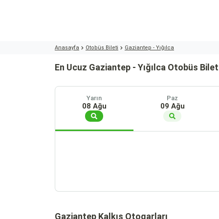
Anasayfa
Otobüs Bileti
Gaziantep - Yığılca
En Ucuz Gaziantep - Yığılca Otobüs Bilet
Yarın
Paz
08 Ağu
09 Ağu
Gaziantep Kalkış Otogarları