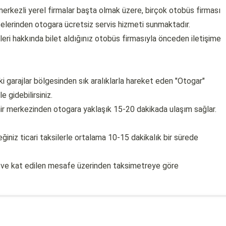
erkezli yerel firmalar başta olmak üzere, birçok otobüs firması
telerinden otogara ücretsiz servis hizmeti sunmaktadır.
tleri hakkında bilet aldığınız otobüs firmasıyla önceden iletişime
 garajlar bölgesinden sık aralıklarla hareket eden "Otogar"
 gidebilirsiniz.
ehir merkezinden otogara yaklaşık 15-20 dakikada ulaşım sağlar.
iniz ticari taksilerle ortalama 10-15 dakikalık bir sürede
si ve kat edilen mesafe üzerinden taksimetreye göre