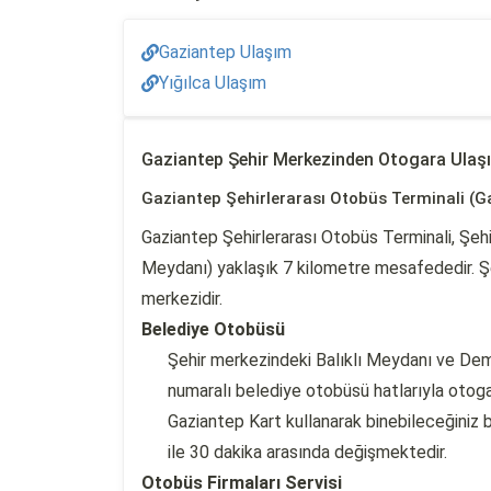
Gaziantep Ulaşım
Yığılca Ulaşım
Gaziantep Şehir Merkezinden Otogara Ulaş
Gaziantep Şehirlerarası Otobüs Terminali (G
Gaziantep Şehirlerarası Otobüs Terminali, Şehi
Meydanı) yaklaşık 7 kilometre mesafededir. Şe
merkezidir.
Belediye Otobüsü
Şehir merkezindeki Balıklı Meydanı ve De
numaralı belediye otobüsü hatlarıyla otogar
Gaziantep Kart kullanarak binebileceğiniz 
ile 30 dakika arasında değişmektedir.
Otobüs Firmaları Servisi