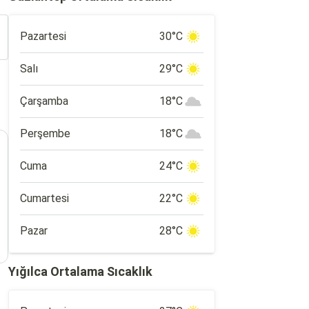
Pazartesi
30°C
Salı
29°C
Çarşamba
18°C
Perşembe
18°C
Cuma
24°C
Cumartesi
22°C
Pazar
28°C
Yığılca Ortalama Sıcaklık