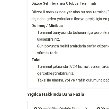
Düzce Şehirlerarası Otobüs Terminali
Düzce il merkezinde yer alan bu ana terminal, Y
dışından gelen yolcuların ilçeye geçişi için en 
Dolmuş / Minibüs
Terminal bünyesinde bulunan ilçe peronları
ulaşabilirsiniz.
Gün boyunca belirli aralıklarla sefer düze
sürmektedir.
Taksi
Terminal çıkışında 7/24 hizmet veren taksil
gerçekleştirebilirsiniz.
Taksi ile ulaşım, yol ve trafik durumuna ba
Yığılca Hakkında Daha Fazla
Düzce Yiğilca Otobüs Bileti
Düzce