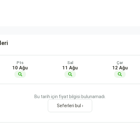
leri
Pts
Sal
Çar
10 Ağu
11 Ağu
12 Ağu
Bu tarih için fiyat bilgisi bulunamadı.
Seferleri bul ›