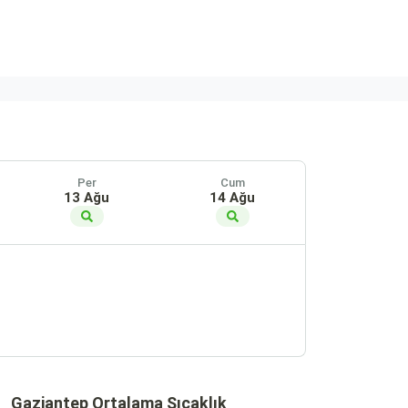
Per
Cum
13 Ağu
14 Ağu
Gaziantep Ortalama Sıcaklık