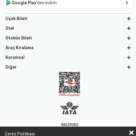
Google Play
'den indirin
Uçak Bileti
Otel
Otobüs Bileti
Araç Kiralama
Kurumsal
Diğer
88229282
Çerez Politikası