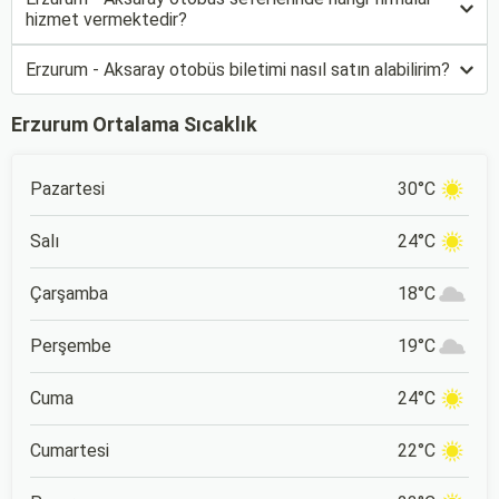
hizmet vermektedir?
Erzurum - Aksaray otobüs biletimi nasıl satın alabilirim?
Erzurum Ortalama Sıcaklık
Pazartesi
30°C
Salı
24°C
Çarşamba
18°C
Perşembe
19°C
Cuma
24°C
Cumartesi
22°C