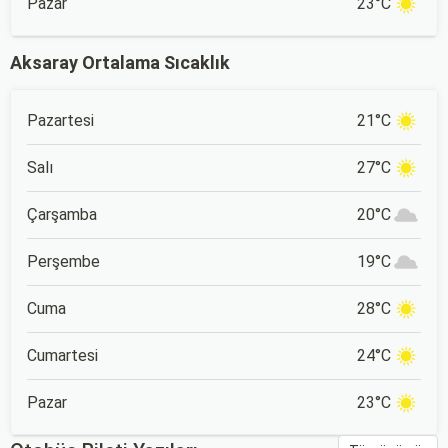
Pazar
23°C
Aksaray Ortalama Sıcaklık
Pazartesi
21°C
Salı
27°C
Çarşamba
20°C
Perşembe
19°C
Cuma
28°C
Cumartesi
24°C
Pazar
23°C