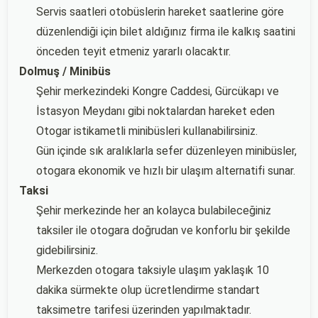
Servis saatleri otobüslerin hareket saatlerine göre
düzenlendiği için bilet aldığınız firma ile kalkış saatini
önceden teyit etmeniz yararlı olacaktır.
Dolmuş / Minibüs
Şehir merkezindeki Kongre Caddesi, Gürcükapı ve
İstasyon Meydanı gibi noktalardan hareket eden
Otogar istikametli minibüsleri kullanabilirsiniz.
Gün içinde sık aralıklarla sefer düzenleyen minibüsler,
otogara ekonomik ve hızlı bir ulaşım alternatifi sunar.
Taksi
Şehir merkezinde her an kolayca bulabileceğiniz
taksiler ile otogara doğrudan ve konforlu bir şekilde
gidebilirsiniz.
Merkezden otogara taksiyle ulaşım yaklaşık 10
dakika sürmekte olup ücretlendirme standart
taksimetre tarifesi üzerinden yapılmaktadır.