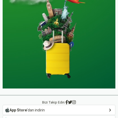
Bizi Takip Edin:
App Store
'dan indirin