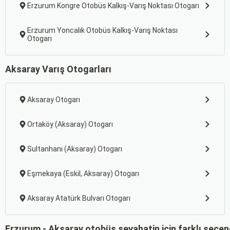
Erzurum Kongre Otobüs Kalkış-Varış Noktası Otogarı
Erzurum Yoncalık Otobüs Kalkış-Varış Noktası
Otogarı
Aksaray Varış Otogarları
Aksaray Otogarı
Ortaköy (Aksaray) Otogarı
Sultanhanı (Aksaray) Otogarı
Eşmekaya (Eskil, Aksaray) Otogarı
Aksaray Atatürk Bulvarı Otogarı
Erzurum - Aksaray otobüs seyahatin için farklı seçen