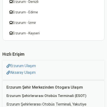
Erzurum - Denizli
Erzurum - Edirne
Erzurum - İzmir
Erzurum - Kayseri
Hızlı Erişim
Erzurum Ulaşım
Aksaray Ulaşım
Erzurum Şehir Merkezinden Otogara Ulaşım
Erzurum Şehirlerarası Otobüs Terminali (ESOT)
Erzurum Şehirlerarası Otobüs Terminali, Yakutiye