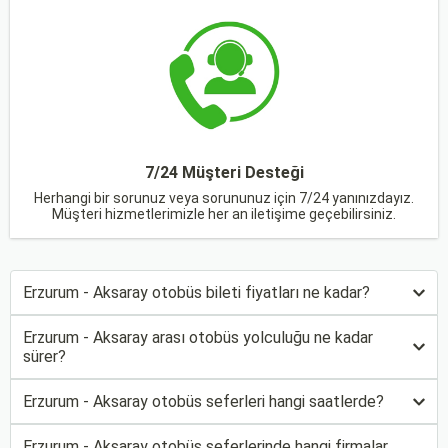
7/24 Müşteri Desteği
Herhangi bir sorunuz veya sorununuz için 7/24 yanınızdayız.
Müşteri hizmetlerimizle her an iletişime geçebilirsiniz.
Erzurum - Aksaray otobüs bileti fiyatları ne kadar?
Erzurum - Aksaray arası otobüs yolculuğu ne kadar
sürer?
Erzurum - Aksaray otobüs seferleri hangi saatlerde?
Erzurum - Aksaray otobüs seferlerinde hangi firmalar