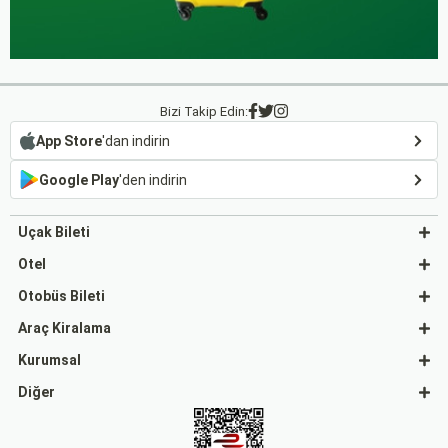
Bizi Takip Edin:
App Store
'dan indirin
Google Play
'den indirin
Uçak Bileti
Otel
Otobüs Bileti
Araç Kiralama
Kurumsal
Diğer