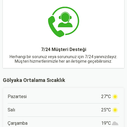
7/24 Müşteri Desteği
Herhangi bir sorunuz veya sorununuz için 7/24 yanınızdayız.
Müşteri hizmetlerimizle her an iletişime geçebilirsiniz.
Gölyaka Ortalama Sıcaklık
Pazartesi
27°C
Salı
25°C
Çarşamba
19°C