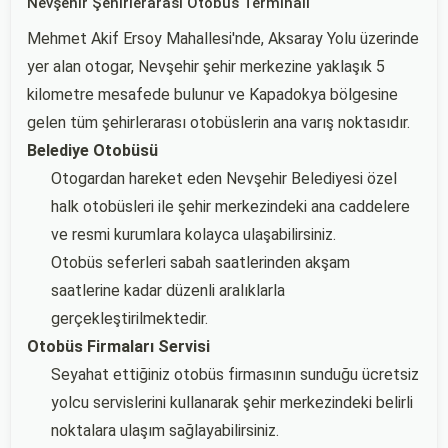
Nevşehir Şehirlerarası Otobüs Terminali
Mehmet Akif Ersoy Mahallesi'nde, Aksaray Yolu üzerinde
yer alan otogar, Nevşehir şehir merkezine yaklaşık 5
kilometre mesafede bulunur ve Kapadokya bölgesine
gelen tüm şehirlerarası otobüslerin ana varış noktasıdır.
Belediye Otobüsü
Otogardan hareket eden Nevşehir Belediyesi özel
halk otobüsleri ile şehir merkezindeki ana caddelere
ve resmi kurumlara kolayca ulaşabilirsiniz.
Otobüs seferleri sabah saatlerinden akşam
saatlerine kadar düzenli aralıklarla
gerçekleştirilmektedir.
Otobüs Firmaları Servisi
Seyahat ettiğiniz otobüs firmasının sunduğu ücretsiz
yolcu servislerini kullanarak şehir merkezindeki belirli
noktalara ulaşım sağlayabilirsiniz.