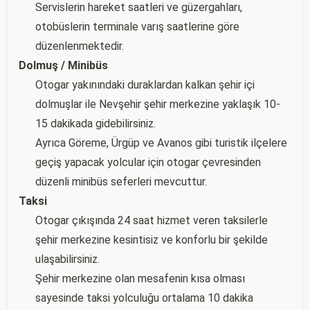
Servislerin hareket saatleri ve güzergahları,
otobüslerin terminale varış saatlerine göre
düzenlenmektedir.
Dolmuş / Minibüs
Otogar yakınındaki duraklardan kalkan şehir içi
dolmuşlar ile Nevşehir şehir merkezine yaklaşık 10-
15 dakikada gidebilirsiniz.
Ayrıca Göreme, Ürgüp ve Avanos gibi turistik ilçelere
geçiş yapacak yolcular için otogar çevresinden
düzenli minibüs seferleri mevcuttur.
Taksi
Otogar çıkışında 24 saat hizmet veren taksilerle
şehir merkezine kesintisiz ve konforlu bir şekilde
ulaşabilirsiniz.
Şehir merkezine olan mesafenin kısa olması
sayesinde taksi yolculuğu ortalama 10 dakika