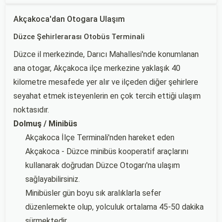
Akçakoca'dan Otogara Ulaşım
Düzce Şehirlerarası Otobüs Terminali
Düzce il merkezinde, Darıcı Mahallesi'nde konumlanan
ana otogar, Akçakoca ilçe merkezine yaklaşık 40
kilometre mesafede yer alır ve ilçeden diğer şehirlere
seyahat etmek isteyenlerin en çok tercih ettiği ulaşım
noktasıdır.
Dolmuş / Minibüs
Akçakoca İlçe Terminali'nden hareket eden
Akçakoca - Düzce minibüs kooperatif araçlarını
kullanarak doğrudan Düzce Otogarı'na ulaşım
sağlayabilirsiniz.
Minibüsler gün boyu sık aralıklarla sefer
düzenlemekte olup, yolculuk ortalama 45-50 dakika
sürmektedir.