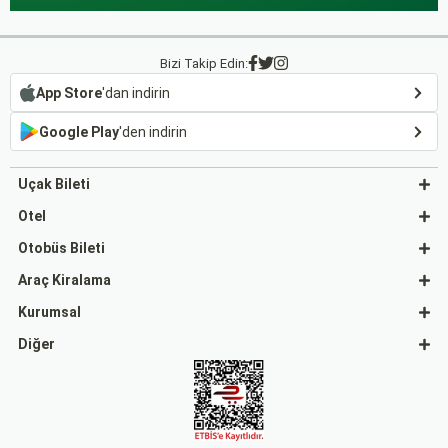
Bizi Takip Edin:
App Store
'dan indirin
Google Play
'den indirin
Uçak Bileti
Otel
Otobüs Bileti
Araç Kiralama
Kurumsal
Diğer