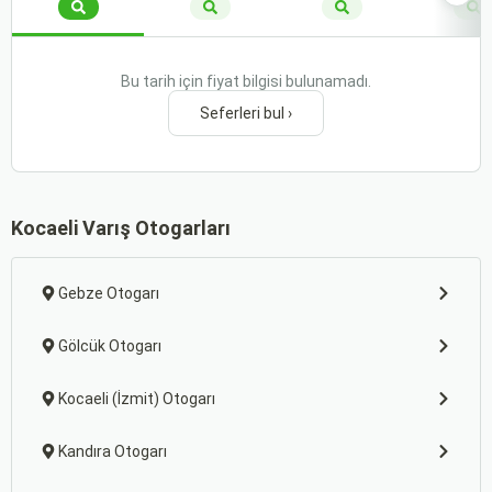
Bu tarih için fiyat bilgisi bulunamadı.
Seferleri bul ›
Kocaeli Varış Otogarları
Gebze Otogarı
Gölcük Otogarı
Kocaeli (İzmit) Otogarı
Kandıra Otogarı