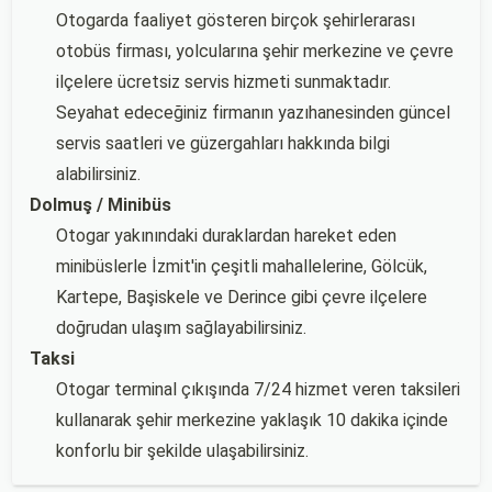
Otogarda faaliyet gösteren birçok şehirlerarası
otobüs firması, yolcularına şehir merkezine ve çevre
ilçelere ücretsiz servis hizmeti sunmaktadır.
Seyahat edeceğiniz firmanın yazıhanesinden güncel
servis saatleri ve güzergahları hakkında bilgi
alabilirsiniz.
Dolmuş / Minibüs
Otogar yakınındaki duraklardan hareket eden
minibüslerle İzmit'in çeşitli mahallelerine, Gölcük,
Kartepe, Başiskele ve Derince gibi çevre ilçelere
doğrudan ulaşım sağlayabilirsiniz.
Taksi
Otogar terminal çıkışında 7/24 hizmet veren taksileri
kullanarak şehir merkezine yaklaşık 10 dakika içinde
konforlu bir şekilde ulaşabilirsiniz.