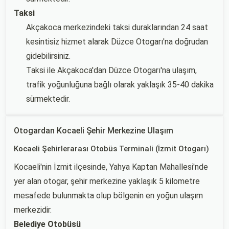
Taksi
Akçakoca merkezindeki taksi duraklarından 24 saat
kesintisiz hizmet alarak Düzce Otogarı'na doğrudan
gidebilirsiniz.
Taksi ile Akçakoca'dan Düzce Otogarı'na ulaşım,
trafik yoğunluğuna bağlı olarak yaklaşık 35-40 dakika
sürmektedir.
Otogardan Kocaeli Şehir Merkezine Ulaşım
Kocaeli Şehirlerarası Otobüs Terminali (İzmit Otogarı)
Kocaeli'nin İzmit ilçesinde, Yahya Kaptan Mahallesi'nde
yer alan otogar, şehir merkezine yaklaşık 5 kilometre
mesafede bulunmakta olup bölgenin en yoğun ulaşım
merkezidir.
Belediye Otobüsü