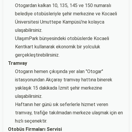
Otogardan kalkan 10, 135, 145 ve 150 numaralı
belediye otobüsleriyle şehir merkezine ve Kocaeli
Üniversitesi Umuttepe Kampüsü'ne kolayca
ulaşabilirsiniz.
UlaşımPark bünyesindeki otobüslerde Kocaeli
Kentkart kullanarak ekonomik bir yolculuk
gerçekleştirebilirsiniz.
Tramvay
Otogarın hemen çıkışında yer alan "Otogar"
istasyonundan Akçaray tramvay hattına binerek
yaklaşık 15 dakikada İzmit şehir merkezine
ulaşabilirsiniz.
Haftanın her günü sık seferlerle hizmet veren
tramvay, trafiğe takılmadan merkeze ulaşmak için en
hızlı seçenektir.
Otobüs Firmaları Servisi