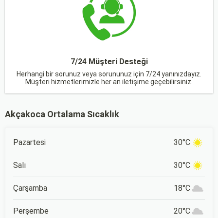
7/24 Müşteri Desteği
Herhangi bir sorunuz veya sorununuz için 7/24 yanınızdayız.
Müşteri hizmetlerimizle her an iletişime geçebilirsiniz.
Akçakoca Ortalama Sıcaklık
Pazartesi
30°C
Salı
30°C
Çarşamba
18°C
Perşembe
20°C