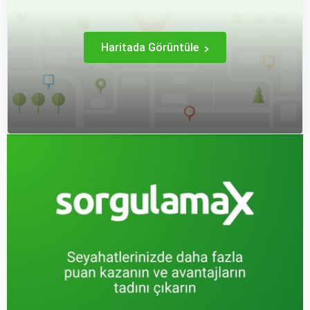
seçmek oldukça önemlidir.
Haritada Görüntüle