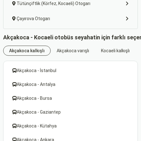
Tütünçiftlik (Körfez, Kocaeli) Otogarı
Çayırova Otogarı
Akçakoca - Kocaeli otobüs seyahatin için farklı seçe
Akçakoca kalkışlı
Akçakoca varışlı
Kocaeli kalkışlı
Akçakoca - İstanbul
Akçakoca - Antalya
Akçakoca - Bursa
Akçakoca - Gaziantep
Akçakoca - Kütahya
Akçakoca - Ankara