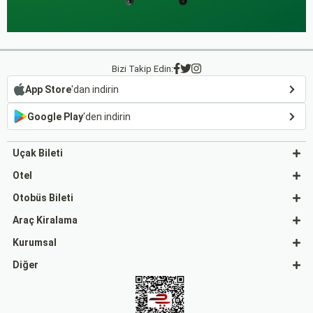
Bizi Takip Edin:
App Store
'dan indirin
Google Play
'den indirin
Uçak Bileti
Otel
Otobüs Bileti
Araç Kiralama
Kurumsal
Diğer