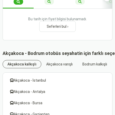
Bu tarih için fiyat bilgisi bulunamadı.
Seferleri bul ›
Akçakoca - Bodrum otobüs seyahatin için farklı seçe
Akçakoca kalkışlı
Akçakoca varışlı
Bodrum kalkışlı
Akçakoca - İstanbul
Akçakoca - Antalya
Akçakoca - Bursa
Akçakoca - Gaziantep