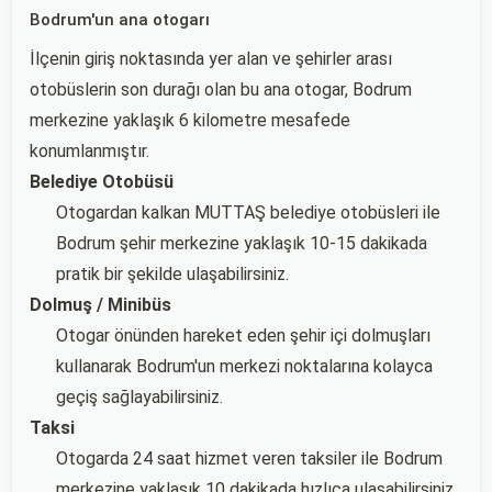
Bodrum'un ana otogarı
İlçenin giriş noktasında yer alan ve şehirler arası
otobüslerin son durağı olan bu ana otogar, Bodrum
merkezine yaklaşık 6 kilometre mesafede
konumlanmıştır.
Belediye Otobüsü
Otogardan kalkan MUTTAŞ belediye otobüsleri ile
Bodrum şehir merkezine yaklaşık 10-15 dakikada
pratik bir şekilde ulaşabilirsiniz.
Dolmuş / Minibüs
Otogar önünden hareket eden şehir içi dolmuşları
kullanarak Bodrum'un merkezi noktalarına kolayca
geçiş sağlayabilirsiniz.
Taksi
Otogarda 24 saat hizmet veren taksiler ile Bodrum
merkezine yaklaşık 10 dakikada hızlıca ulaşabilirsiniz.