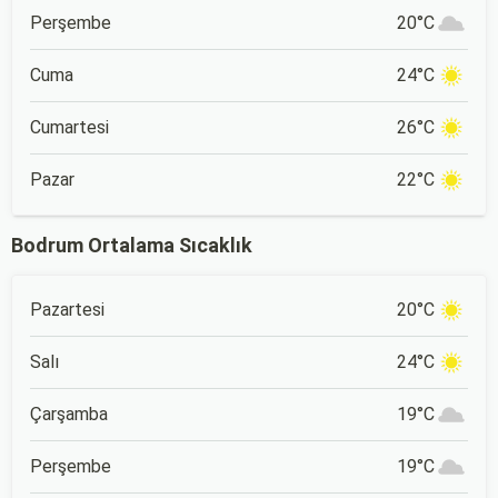
Perşembe
20°C
Cuma
24°C
Cumartesi
26°C
Pazar
22°C
Bodrum Ortalama Sıcaklık
Pazartesi
20°C
Salı
24°C
Çarşamba
19°C
Perşembe
19°C