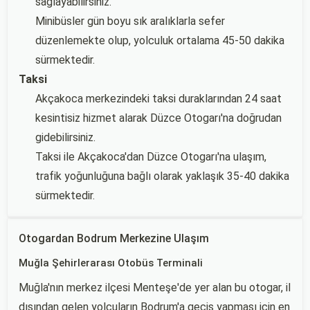
sağlayabilirsiniz.
Minibüsler gün boyu sık aralıklarla sefer
düzenlemekte olup, yolculuk ortalama 45-50 dakika
sürmektedir.
Taksi
Akçakoca merkezindeki taksi duraklarından 24 saat
kesintisiz hizmet alarak Düzce Otogarı'na doğrudan
gidebilirsiniz.
Taksi ile Akçakoca'dan Düzce Otogarı'na ulaşım,
trafik yoğunluğuna bağlı olarak yaklaşık 35-40 dakika
sürmektedir.
Otogardan Bodrum Merkezine Ulaşım
Muğla Şehirlerarası Otobüs Terminali
Muğla'nın merkez ilçesi Menteşe'de yer alan bu otogar, il
dışından gelen yolcuların Bodrum'a geçiş yapması için en