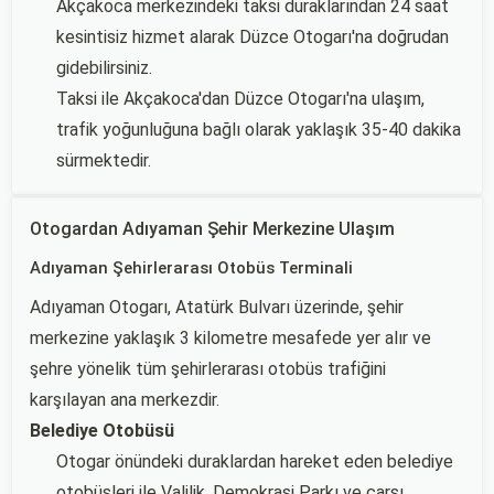
Akçakoca merkezindeki taksi duraklarından 24 saat
kesintisiz hizmet alarak Düzce Otogarı'na doğrudan
gidebilirsiniz.
Taksi ile Akçakoca'dan Düzce Otogarı'na ulaşım,
trafik yoğunluğuna bağlı olarak yaklaşık 35-40 dakika
sürmektedir.
Otogardan Adıyaman Şehir Merkezine Ulaşım
Adıyaman Şehirlerarası Otobüs Terminali
Adıyaman Otogarı, Atatürk Bulvarı üzerinde, şehir
merkezine yaklaşık 3 kilometre mesafede yer alır ve
şehre yönelik tüm şehirlerarası otobüs trafiğini
karşılayan ana merkezdir.
Belediye Otobüsü
Otogar önündeki duraklardan hareket eden belediye
otobüsleri ile Valilik, Demokrasi Parkı ve çarşı