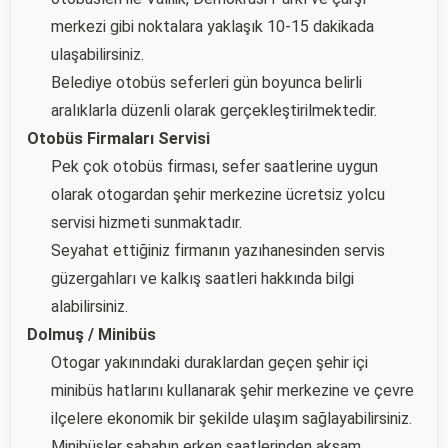
merkezi gibi noktalara yaklaşık 10-15 dakikada
ulaşabilirsiniz.
Belediye otobüs seferleri gün boyunca belirli
aralıklarla düzenli olarak gerçekleştirilmektedir.
Otobüs Firmaları Servisi
Pek çok otobüs firması, sefer saatlerine uygun
olarak otogardan şehir merkezine ücretsiz yolcu
servisi hizmeti sunmaktadır.
Seyahat ettiğiniz firmanın yazıhanesinden servis
güzergahları ve kalkış saatleri hakkında bilgi
alabilirsiniz.
Dolmuş / Minibüs
Otogar yakınındaki duraklardan geçen şehir içi
minibüs hatlarını kullanarak şehir merkezine ve çevre
ilçelere ekonomik bir şekilde ulaşım sağlayabilirsiniz.
Minibüsler sabahın erken saatlerinden akşam