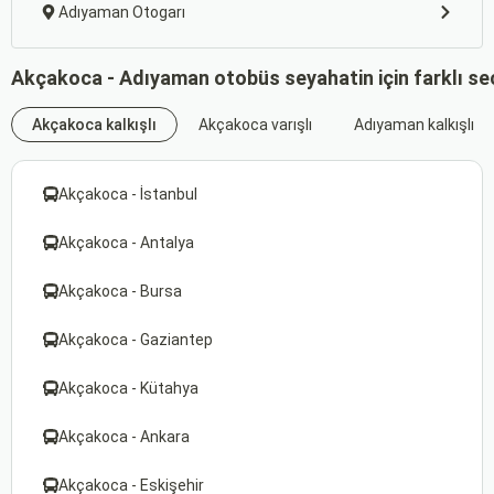
Adıyaman Otogarı
Akçakoca - Adıyaman otobüs seyahatin için farklı se
Akçakoca kalkışlı
Akçakoca varışlı
Adıyaman kalkışlı
Akçakoca - İstanbul
Akçakoca - Antalya
Akçakoca - Bursa
Akçakoca - Gaziantep
Akçakoca - Kütahya
Akçakoca - Ankara
Akçakoca - Eskişehir