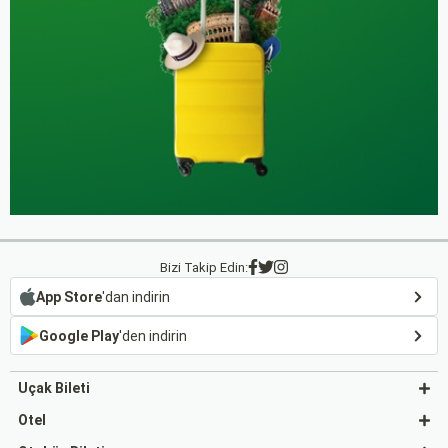
Bizi Takip Edin:
App Store
'dan indirin
Google Play
'den indirin
Uçak Bileti
Otel