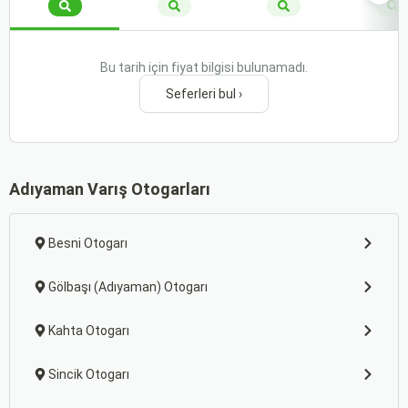
Bu tarih için fiyat bilgisi bulunamadı.
Seferleri bul ›
Adıyaman Varış Otogarları
Besni Otogarı
Gölbaşı (Adıyaman) Otogarı
Kahta Otogarı
Sincik Otogarı