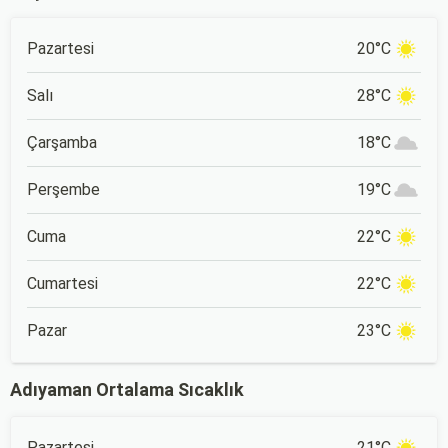
Pazartesi
20°C
Salı
28°C
Çarşamba
18°C
Perşembe
19°C
Cuma
22°C
Cumartesi
22°C
Pazar
23°C
Adıyaman Ortalama Sıcaklık
Pazartesi
21°C