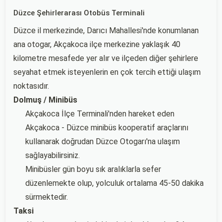
Düzce Şehirlerarası Otobüs Terminali
Düzce il merkezinde, Darıcı Mahallesi'nde konumlanan
ana otogar, Akçakoca ilçe merkezine yaklaşık 40
kilometre mesafede yer alır ve ilçeden diğer şehirlere
seyahat etmek isteyenlerin en çok tercih ettiği ulaşım
noktasıdır.
Dolmuş / Minibüs
Akçakoca İlçe Terminali'nden hareket eden
Akçakoca - Düzce minibüs kooperatif araçlarını
kullanarak doğrudan Düzce Otogarı'na ulaşım
sağlayabilirsiniz.
Minibüsler gün boyu sık aralıklarla sefer
düzenlemekte olup, yolculuk ortalama 45-50 dakika
sürmektedir.
Taksi