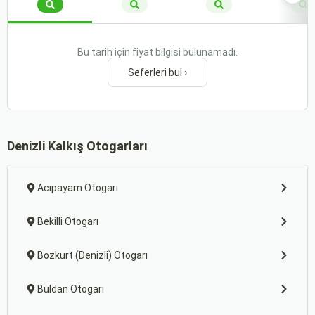
Bu tarih için fiyat bilgisi bulunamadı.
Seferleri bul ›
Denizli Kalkış Otogarları
Acıpayam Otogarı
Bekilli Otogarı
Bozkurt (Denizli) Otogarı
Buldan Otogarı