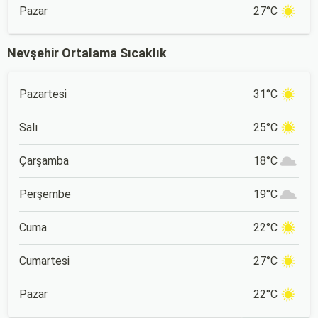
Pazar
27°C
Nevşehir Ortalama Sıcaklık
Pazartesi
31°C
Salı
25°C
Çarşamba
18°C
Perşembe
19°C
Cuma
22°C
Cumartesi
27°C
Pazar
22°C