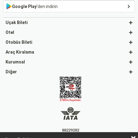
Google Play
'den indirin
Uçak Bileti
Otel
Otobüs Bileti
Araç Kiralama
Kurumsal
Diğer
88229282