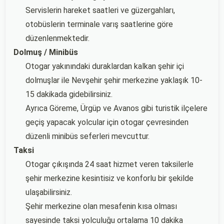
Servislerin hareket saatleri ve güzergahları,
otobüslerin terminale varış saatlerine göre
düzenlenmektedir.
Dolmuş / Minibüs
Otogar yakınındaki duraklardan kalkan şehir içi
dolmuşlar ile Nevşehir şehir merkezine yaklaşık 10-
15 dakikada gidebilirsiniz.
Ayrıca Göreme, Ürgüp ve Avanos gibi turistik ilçelere
geçiş yapacak yolcular için otogar çevresinden
düzenli minibüs seferleri mevcuttur.
Taksi
Otogar çıkışında 24 saat hizmet veren taksilerle
şehir merkezine kesintisiz ve konforlu bir şekilde
ulaşabilirsiniz.
Şehir merkezine olan mesafenin kısa olması
sayesinde taksi yolculuğu ortalama 10 dakika