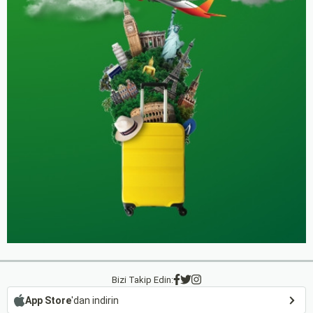
Bizi Takip Edin:
App Store
'dan indirin