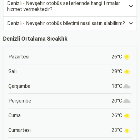
Denizli - Nevşehir otobüs seferlerinde hangi firmalar
hizmet vermektedir?
Denizli - Nevşehir otobüs biletimi nasıl satın alabilirim?
Denizli Ortalama Sıcaklık
Pazartesi
26°C
Salı
29°C
Çarşamba
18°C
Perşembe
20°C
Cuma
26°C
Cumartesi
23°C