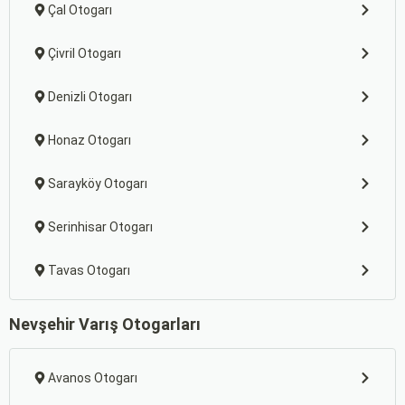
Çal Otogarı
Çivril Otogarı
Denizli Otogarı
Honaz Otogarı
Sarayköy Otogarı
Serinhisar Otogarı
Tavas Otogarı
Nevşehir Varış Otogarları
Avanos Otogarı