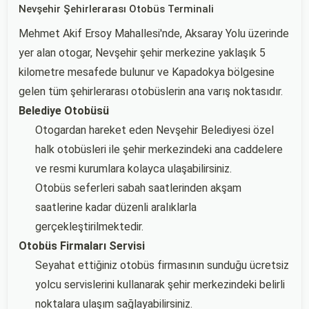
Nevşehir Şehirlerarası Otobüs Terminali
Mehmet Akif Ersoy Mahallesi'nde, Aksaray Yolu üzerinde
yer alan otogar, Nevşehir şehir merkezine yaklaşık 5
kilometre mesafede bulunur ve Kapadokya bölgesine
gelen tüm şehirlerarası otobüslerin ana varış noktasıdır.
Belediye Otobüsü
Otogardan hareket eden Nevşehir Belediyesi özel
halk otobüsleri ile şehir merkezindeki ana caddelere
ve resmi kurumlara kolayca ulaşabilirsiniz.
Otobüs seferleri sabah saatlerinden akşam
saatlerine kadar düzenli aralıklarla
gerçekleştirilmektedir.
Otobüs Firmaları Servisi
Seyahat ettiğiniz otobüs firmasının sunduğu ücretsiz
yolcu servislerini kullanarak şehir merkezindeki belirli
noktalara ulaşım sağlayabilirsiniz.