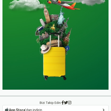
Bizi Takip Edin:
App Store
'dan indirin