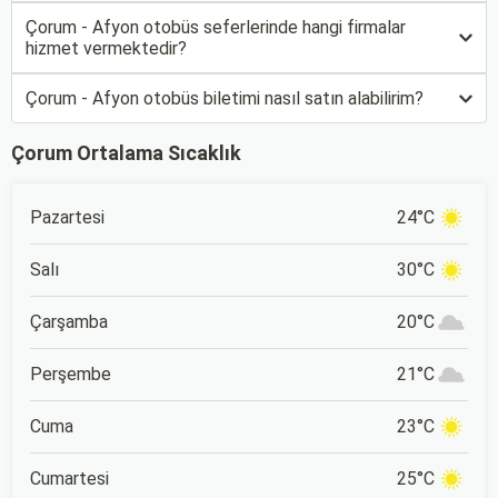
Çorum - Afyon otobüs seferlerinde hangi firmalar
hizmet vermektedir?
Çorum - Afyon otobüs biletimi nasıl satın alabilirim?
Çorum Ortalama Sıcaklık
Pazartesi
24°C
Salı
30°C
Çarşamba
20°C
Perşembe
21°C
Cuma
23°C
Cumartesi
25°C