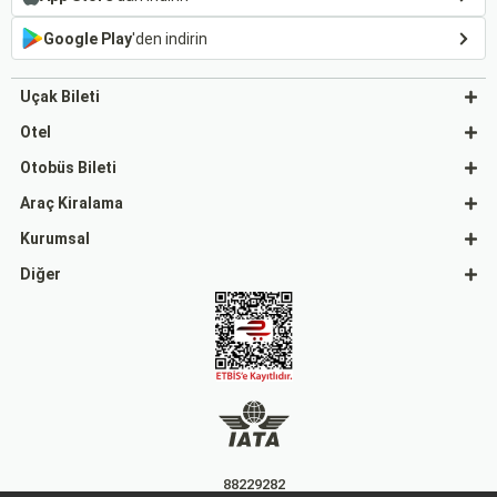
Google Play
'den indirin
Uçak Bileti
Otel
Otobüs Bileti
Araç Kiralama
Kurumsal
Diğer
88229282