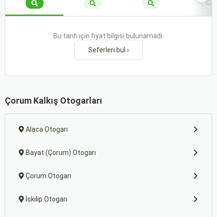
Bu tarih için fiyat bilgisi bulunamadı.
Seferleri bul ›
Çorum Kalkış Otogarları
Alaca Otogarı
Bayat (Çorum) Otogarı
Çorum Otogarı
İskilip Otogarı