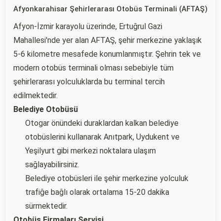
Afyonkarahisar Şehirlerarası Otobüs Terminali (AFTAŞ)
Afyon-İzmir karayolu üzerinde, Ertuğrul Gazi
Mahallesi'nde yer alan AFTAŞ, şehir merkezine yaklaşık
5-6 kilometre mesafede konumlanmıştır. Şehrin tek ve
modern otobüs terminali olması sebebiyle tüm
şehirlerarası yolculuklarda bu terminal tercih
edilmektedir.
Belediye Otobüsü
Otogar önündeki duraklardan kalkan belediye
otobüslerini kullanarak Anıtpark, Uydukent ve
Yeşilyurt gibi merkezi noktalara ulaşım
sağlayabilirsiniz.
Belediye otobüsleri ile şehir merkezine yolculuk
trafiğe bağlı olarak ortalama 15-20 dakika
sürmektedir.
Otobüs Firmaları Servisi