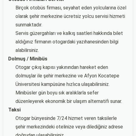
Birçok otobüs firması, seyahat eden yolcularına özel
olarak şehir merkezine ücretsiz yolcu servisi hizmeti
sunmaktadır.
Servis güzergahları ve kalkış saatleri hakkında bilet
aldığınız firmanın otogardaki yazıhanesinden bilgi
alabilirsiniz.
Dolmuş / Minibüs
Otogar çıkış kapısı yakınından hareket eden
dolmuşlar ile şehir merkezine ve Afyon Kocatepe
Üniversitesi kampüsüne hızlıca ulaşabilirsiniz.
Minibüsler gün boyu sık aralıklarla sefer
düzenleyerek ekonomik bir ulaşım alternatifi sunar.
Taksi
Otogar bünyesinde 7/24 hizmet veren taksilerle
şehir merkezindeki otelinize veya dilediğiniz adrese
doğrudan ulaşabilirsiniz.