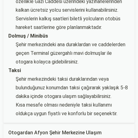
özellikle Gazi Caddesi üzerindeki yazıhanelerinden
kalkan ücretsiz yolcu servislerini kullanabilirsiniz.
Servislerin kalkış saatleri biletli yolcuların otobüs
hareket saatlerine göre planlanmaktadır.
Dolmuş / Minibüs
Şehir merkezindeki ana duraklardan ve caddelerden
geçen Terminal güzergahlı mavi dolmuşlar ile
otogara kolayca gidebilirsiniz.
Taksi
Şehir merkezindeki taksi duraklarından veya
bulunduğunuz konumdan taksi çağırarak yaklaşık 5-8
dakika içinde otogara ulaşım sağlayabilirsiniz.
Kısa mesafe olması nedeniyle taksi kullanımı
oldukça uygun fiyatlı ve konforlu bir seçenektir.
Otogardan Afyon Şehir Merkezine Ulaşım