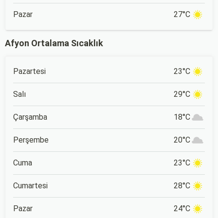
Pazar
27°C
Afyon Ortalama Sıcaklık
Pazartesi
23°C
Salı
29°C
Çarşamba
18°C
Perşembe
20°C
Cuma
23°C
Cumartesi
28°C
Pazar
24°C