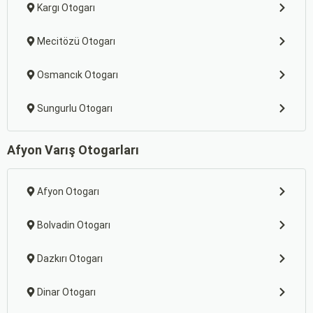
Kargı Otogarı
Mecitözü Otogarı
Osmancık Otogarı
Sungurlu Otogarı
Afyon Varış Otogarları
Afyon Otogarı
Bolvadin Otogarı
Dazkırı Otogarı
Dinar Otogarı