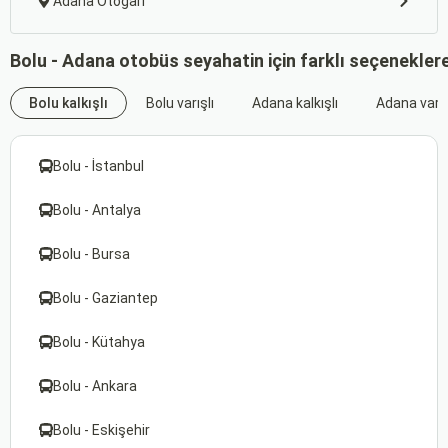
Adana Otogarı
Bolu - Adana otobüs seyahatin için farklı seçenekler
Bolu kalkışlı
Bolu varışlı
Adana kalkışlı
Adana varış
Bolu - İstanbul
Bolu - Antalya
Bolu - Bursa
Bolu - Gaziantep
Bolu - Kütahya
Bolu - Ankara
Bolu - Eskişehir