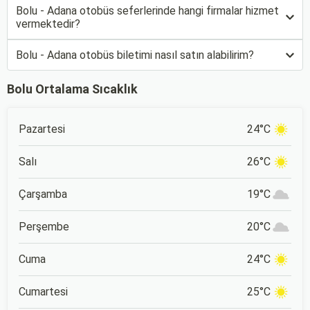
Bolu - Adana otobüs seferlerinde hangi firmalar hizmet
vermektedir?
Bolu - Adana otobüs biletimi nasıl satın alabilirim?
Bolu Ortalama Sıcaklık
Pazartesi
24°C
Salı
26°C
Çarşamba
19°C
Perşembe
20°C
Cuma
24°C
Cumartesi
25°C