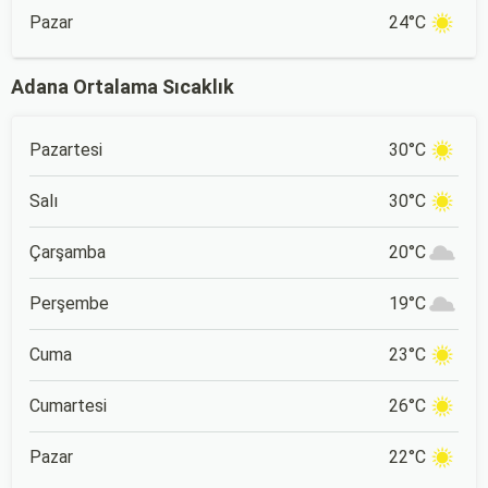
Pazar
24°C
Adana Ortalama Sıcaklık
Pazartesi
30°C
Salı
30°C
Çarşamba
20°C
Perşembe
19°C
Cuma
23°C
Cumartesi
26°C
Pazar
22°C