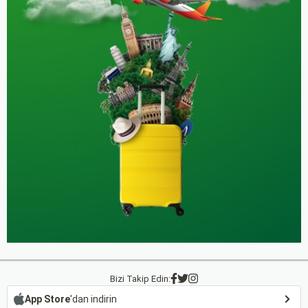
Bizi Takip Edin:
App Store
'dan indirin