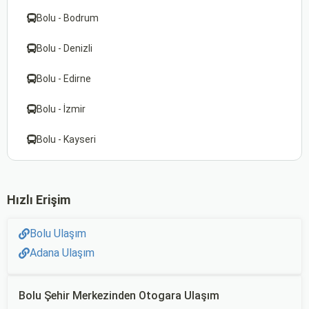
Bolu - Bodrum
Bolu - Denizli
Bolu - Edirne
Bolu - İzmir
Bolu - Kayseri
Hızlı Erişim
Bolu Ulaşım
Adana Ulaşım
Bolu Şehir Merkezinden Otogara Ulaşım