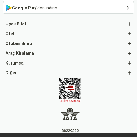
Google Play
'den indirin
Uçak Bileti
Otel
Otobüs Bileti
Araç Kiralama
Kurumsal
Diğer
88229282