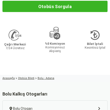
Otobüs Sorgula
%0 Komisyon
Bilet İptali
Çağrı Merkezi
Komisyonsuz
Kesintisiz İptal
7/24 Ücretsiz
Alışveriş
Anasayfa
Otobüs Bileti
Bolu - Adana
Bolu Kalkış Otogarları
Bolu Otogarı