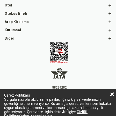
Otel
Otobüs Bileti
Araç Kiralama
Kurumsal
Diğer
88229282
Çerez Politikası
15863
Sorgulamax olarak, bizimle paylaştığınız kişisel verilerinizin
güvenliğine önem veriyoruz. Bu amaçla çerez verilerinizin hukuka
uygun olarak işlenmesi ve korunması için azami hassasiyeti
gösteriyoruz. Çerezlere ilişkin detaylı bilgiye
Gizlilik