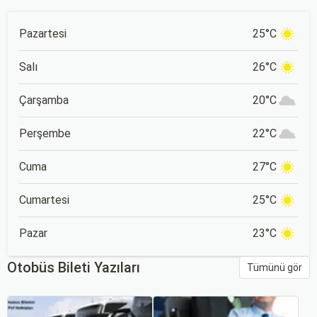
Pazartesi
25°C
Salı
26°C
Çarşamba
20°C
Perşembe
22°C
Cuma
27°C
Cumartesi
25°C
Pazar
23°C
Otobüs Bileti Yazıları
Tümünü gör