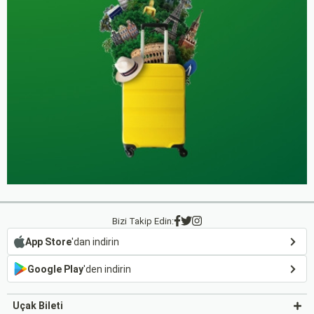
Bizi Takip Edin:
App Store
'dan indirin
Google Play
'den indirin
Uçak Bileti