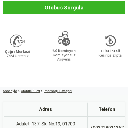
Otobüs Sorgula
%0 Komisyon
Bilet İptali
Çağrı Merkezi
Komisyonsuz
Kesintisiz İptal
7/24 Ücretsiz
Alışveriş
Anasayfa
Otobüs Bileti
İmamoğlu Otogarı
Adres
Telefon
Adalet, 137. Sk. No:19, 01700
+903228921367