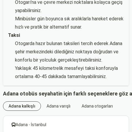
Otogarı'na ve çevre merkezi noktalara kolayca geçiş
yapabilirsiniz.
Minibüsler gün boyunca sık aralıklarla hareket ederek
hızlı ve pratik bir alternatif sunar.
Taksi
Otogarda hazır bulunan taksileri tercih ederek Adana
şehir merkezindeki dilediğiniz noktaya doğrudan ve
konforlu bir yolculuk gerçekleştirebilirsiniz.
Yaklaşık 45 kilometrelik mesafeyi taksi konforuyla
ortalama 40-45 dakikada tamamlayabilirsiniz.
Adana otobüs seyahatin için farklı seçeneklere göz 
Adana kalkışlı
Adana varışlı
Adana otogarları
Adana - İstanbul