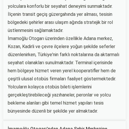
yolculara konforlu bir seyahat deneyimi sunmaktadır.
İlçenin transit geçiş güzergahında yer alması, tesisin
bölgedeki şehirler arası ulaşım ağında stratejik bir rol
üstlenmesini sağlamaktadır.
İmamoğlu Otogarı üzerinden özellikle Adana merkez,
Kozan, Kadirli ve çevre ilçelere yoğun şekilde seferler
düzenlenirken, Türkiye'nin farklı noktalarına da aktarmalı
seyahat olanakları sunulmaktadır. Terminal içerisinde
hem bölgeye hizmet veren yerel kooperatifler hem de
çeşitli ulusal otobüs firmaları faaliyet göstermektedir.
Yolcuların kolayca otobüs bileti işlemlerini
gerçekleştirebileceği yazıhaneler, peronlar ve yolcu
bekleme alanları gibi temel hizmet yapıları tesis
bünyesinde düzenli bir şekilde yer almaktadır.
İmamoğlu Otogarı'ndan Adana Şehir Merkezine