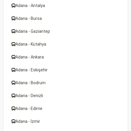
Adana - Antalya
Adana - Bursa
Adana - Gaziantep
Adana - Kütahya
Adana - Ankara
Adana - Eskişehir
Adana - Bodrum
Adana - Denizli
Adana - Edirne
Adana - İzmir