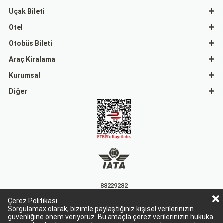
Uçak Bileti
Otel
Otobüs Bileti
Araç Kiralama
Kurumsal
Diğer
88229282
Çerez Politikası
15863
Sorgulamax olarak, bizimle paylaştığınız kişisel verilerinizin
güvenliğine önem veriyoruz. Bu amaçla çerez verilerinizin hukuka