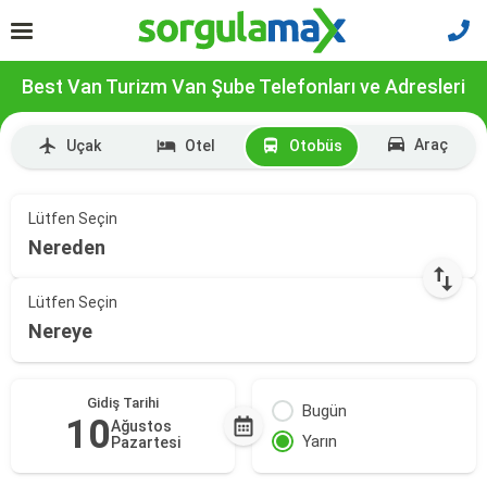
Best Van Turizm Van Şube Telefonları ve Adresleri
Araç
Uçak
Otel
Otobüs
Lütfen Seçin
Nereden
Lütfen Seçin
Nereye
Gidiş Tarihi
Bugün
10
Ağustos
Yarın
Pazartesi