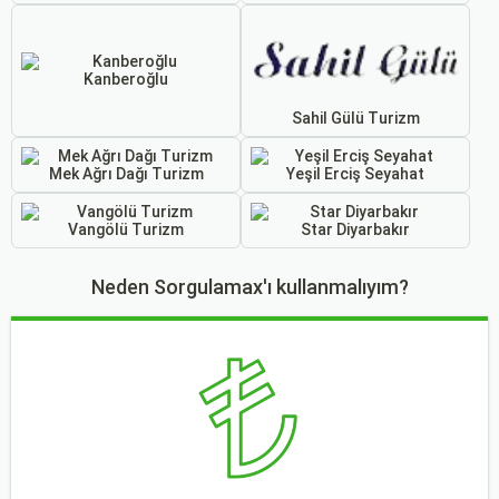
Kanberoğlu
Sahil Gülü Turizm
Mek Ağrı Dağı Turizm
Yeşil Erciş Seyahat
Vangölü Turizm
Star Diyarbakır
Neden Sorgulamax'ı kullanmalıyım?