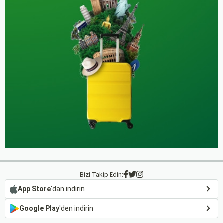
Bizi Takip Edin:
App Store
'dan indirin
Google Play
'den indirin