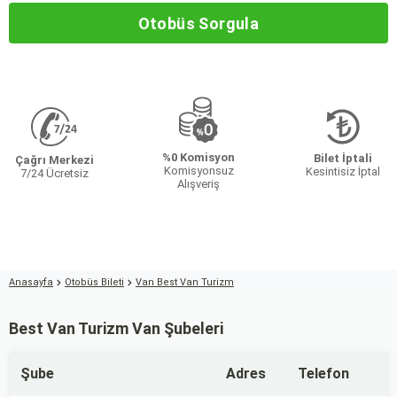
Otobüs Sorgula
%0 Komisyon
Bilet İptali
Çağrı Merkezi
Komisyonsuz
Kesintisiz İptal
7/24 Ücretsiz
Alışveriş
Anasayfa
Otobüs Bileti
Van Best Van Turizm
Best Van Turizm Van Şubeleri
Şube
Adres
Telefon