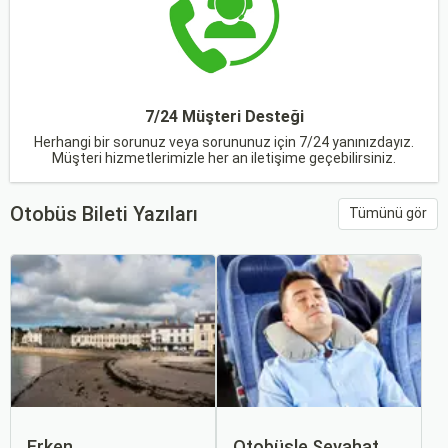
7/24 Müşteri Desteği
Herhangi bir sorunuz veya sorununuz için 7/24 yanınızdayız.
Müşteri hizmetlerimizle her an iletişime geçebilirsiniz.
Otobüs Bileti Yazıları
Tümünü gör
Erken
Otobüsle Seyahat