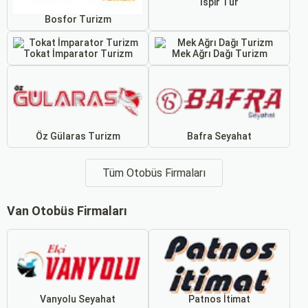
İspir Tur
Bosfor Turizm
Tokat İmparator Turizm
Mek Ağrı Dağı Turizm
Öz Gülaras Turizm
Bafra Seyahat
Tüm Otobüs Firmaları
Van Otobüs Firmaları
Vanyolu Seyahat
Patnos İtimat