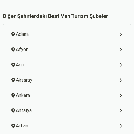
Diğer Şehirlerdeki Best Van Turizm Şubeleri
Adana
Afyon
Ağrı
Aksaray
Ankara
Antalya
Artvin