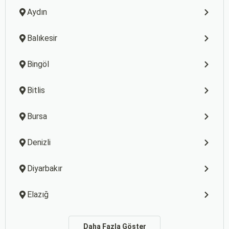
Aydın
Balıkesir
Bingöl
Bitlis
Bursa
Denizli
Diyarbakır
Elazığ
Daha Fazla Göster