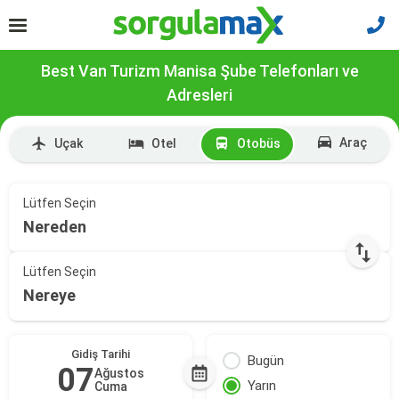
Best Van Turizm Manisa Şube Telefonları ve
Adresleri
Araç
Uçak
Otel
Otobüs
Lütfen Seçin
Nereden
Lütfen Seçin
Nereye
Gidiş Tarihi
Bugün
07
Ağustos
Yarın
Cuma