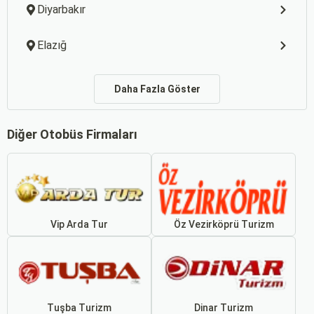
Diyarbakır
Elazığ
Daha Fazla Göster
Diğer Otobüs Firmaları
Vip Arda Tur
Öz Vezirköprü Turizm
Tuşba Turizm
Dinar Turizm