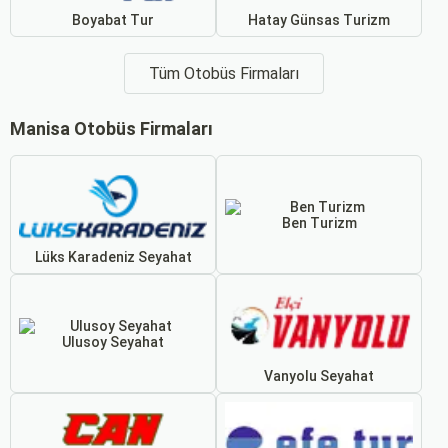
Boyabat Tur
Hatay Günsas Turizm
Tüm Otobüs Firmaları
Manisa Otobüs Firmaları
Ben Turizm
Lüks Karadeniz Seyahat
Ulusoy Seyahat
Vanyolu Seyahat