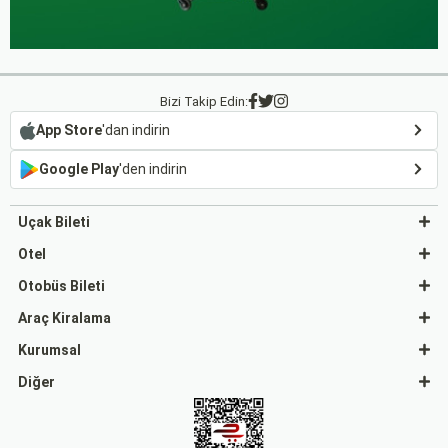
Bizi Takip Edin:
App Store
'dan indirin
Google Play
'den indirin
Uçak Bileti
Otel
Otobüs Bileti
Araç Kiralama
Kurumsal
Diğer