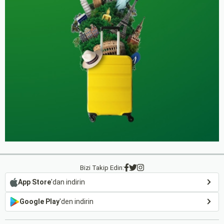
Bizi Takip Edin:
App Store
'dan indirin
Google Play
'den indirin