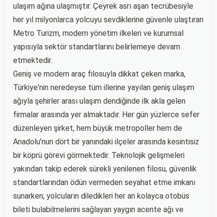
ulaşım ağına ulaşmıştır. Çeyrek asrı aşan tecrübesiyle
her yıl milyonlarca yolcuyu sevdiklerine güvenle ulaştıran
Metro Turizm, modern yönetim ilkeleri ve kurumsal
yapısıyla sektör standartlarını belirlemeye devam
etmektedir.
Geniş ve modern araç filosuyla dikkat çeken marka,
Türkiye'nin neredeyse tüm illerine yayılan geniş ulaşım
ağıyla şehirler arası ulaşım dendiğinde ilk akla gelen
firmalar arasında yer almaktadır. Her gün yüzlerce sefer
düzenleyen şirket, hem büyük metropoller hem de
Anadolu'nun dört bir yanındaki ilçeler arasında kesintisiz
bir köprü görevi görmektedir. Teknolojik gelişmeleri
yakından takip ederek sürekli yenilenen filosu, güvenlik
standartlarından ödün vermeden seyahat etme imkanı
sunarken; yolcuların diledikleri her an kolayca otobüs
bileti bulabilmelerini sağlayan yaygın acente ağı ve