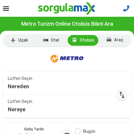
Metro Turizm Online Otobüs Bileti Ara
Araç
Uçak
Otel
Otobüs
Lütfen Seçin
Nereden
Lütfen Seçin
Nereye
Gidiş Tarihi
Bugün