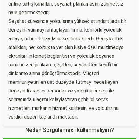
online satış kanalları, seyahat planlamasını zahmetsiz
hale getirmektedir.
Seyahat süresince yolcularına yüksek standartlarda bir
deneyim sunmayı amaçlayan firma, konforlu yolculuk
anlayışını her detayda hissettirmektedir. Geniş koltuk
aralıkları, her koltukta yer alan kişiye özel multimedya
ekranları, internet bağlantısı ve yolculuk boyunca
sunulan zengin ikram çeşitleri, seyahatleri keyifli bir
dinlenme anına dönüştürmektedir. Müşteri
memnuniyetini en üst düzeyde tutmayı hedefleyen
deneyimli araç içi personeli ve yolculuk öncesi ile
sonrasında ulaşımı kolaylaştıran şehir içi servis
hizmetleri, markanın hizmet kalitesini ve yolcularına
verdiği değeri taçlandırmaktadır.
Neden Sorgulamax'ı kullanmalıyım?