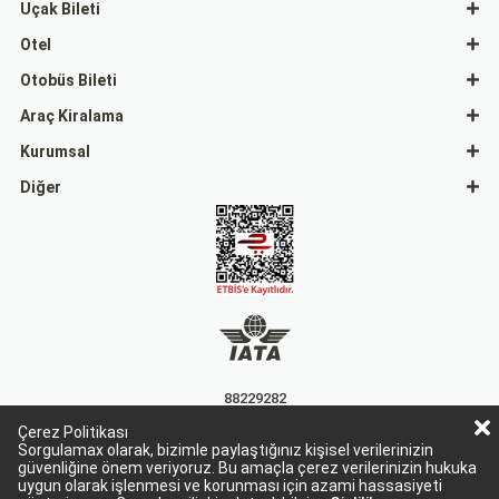
Uçak Bileti
Otel
Otobüs Bileti
Araç Kiralama
Kurumsal
Diğer
88229282
Çerez Politikası
15863
Sorgulamax olarak, bizimle paylaştığınız kişisel verilerinizin
güvenliğine önem veriyoruz. Bu amaçla çerez verilerinizin hukuka
uygun olarak işlenmesi ve korunması için azami hassasiyeti