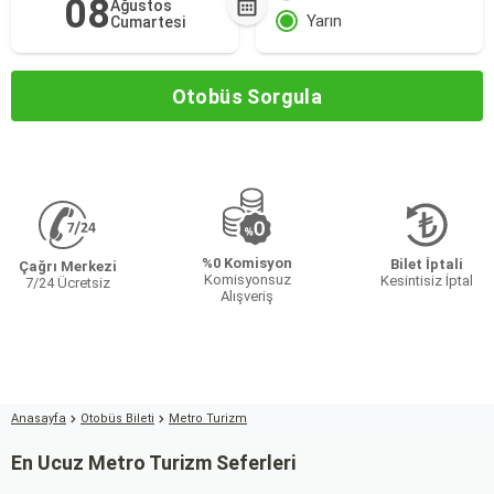
08
Ağustos
Yarın
Cumartesi
Otobüs Sorgula
%0 Komisyon
Bilet İptali
Çağrı Merkezi
Komisyonsuz
Kesintisiz İptal
7/24 Ücretsiz
Alışveriş
Anasayfa
Otobüs Bileti
Metro Turizm
En Ucuz Metro Turizm Seferleri