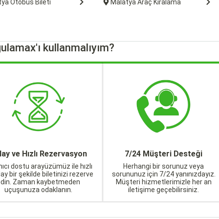
ya Otobüs Bileti
Malatya Araç Kiralama
ulamax'ı kullanmalıyım?
lay ve Hızlı Rezervasyon
7/24 Müşteri Desteği
nıcı dostu arayüzümüz ile hızlı
Herhangi bir sorunuz veya
lay bir şekilde biletinizi rezerve
sorununuz için 7/24 yanınızdayız.
edin. Zaman kaybetmeden
Müşteri hizmetlerimizle her an
uçuşunuza odaklanın.
iletişime geçebilirsiniz.