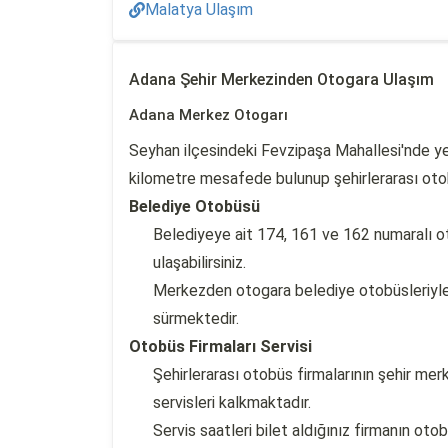
Malatya Ulaşım
Adana Şehir Merkezinden Otogara Ulaşım
Adana Merkez Otogarı
Seyhan ilçesindeki Fevzipaşa Mahallesi'nde y
kilometre mesafede bulunup şehirlerarası otob
Belediye Otobüsü
Belediyeye ait 174, 161 ve 162 numaralı o
ulaşabilirsiniz.
Merkezden otogara belediye otobüsleriyle 
sürmektedir.
Otobüs Firmaları Servisi
Şehirlerarası otobüs firmalarının şehir mer
servisleri kalkmaktadır.
Servis saatleri bilet aldığınız firmanın ot