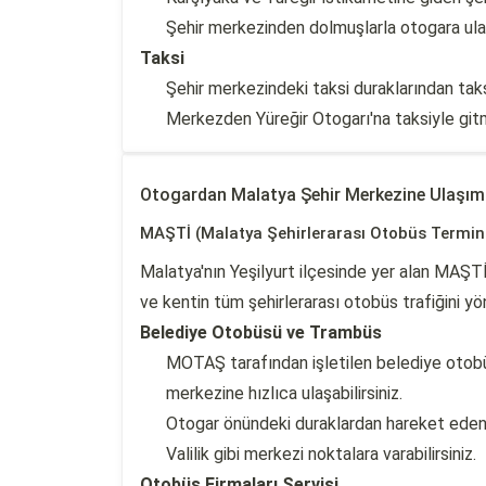
Şehir merkezinden dolmuşlarla otogara ulaş
Taksi
Şehir merkezindeki taksi duraklarından taksi
Merkezden Yüreğir Otogarı'na taksiyle git
Otogardan Malatya Şehir Merkezine Ulaşım
MAŞTİ (Malatya Şehirlerarası Otobüs Termina
Malatya'nın Yeşilyurt ilçesinde yer alan MAŞT
ve kentin tüm şehirlerarası otobüs trafiğini y
Belediye Otobüsü ve Trambüs
MOTAŞ tarafından işletilen belediye otobüs
merkezine hızlıca ulaşabilirsiniz.
Otogar önündeki duraklardan hareket eden 
Valilik gibi merkezi noktalara varabilirsiniz.
Otobüs Firmaları Servisi