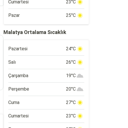
Cumartesi
23°C
Pazar
25°C
Malatya Ortalama Sıcaklık
Pazartesi
24°C
Salı
26°C
Çarşamba
19°C
Perşembe
20°C
Cuma
27°C
Cumartesi
23°C