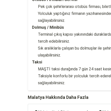
Pek çok şehirlerarası otobüs firması, biletli
Yolculuk yaptığınız firmanın yazıhanesinden
sağlayabilirsiniz.
Dolmuş / Minibüs
Terminal çıkış kapısı yakınındaki duraklard
tercih edebilirsiniz.
Sık aralıklarla çalışan bu dolmuşlar ile şeh
ulaşabilirsiniz.
Taksi
MAŞTİ taksi durağında 7 gün 24 saat kesinti
Taksiyle konforlu bir yolculuk tercih edere
sağlayabilirsiniz.
Malatya Hakkında Daha Fazla