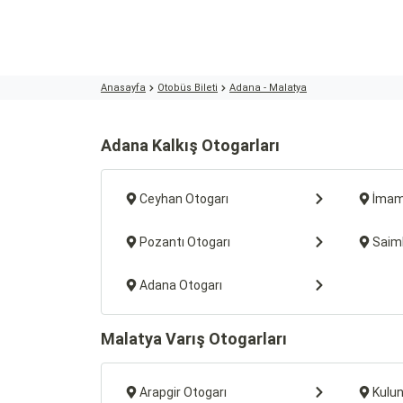
Anasayfa
Otobüs Bileti
Adana - Malatya
Adana Kalkış Otogarları
Ceyhan Otogarı
İmam
Pozantı Otogarı
Saimb
Adana Otogarı
Malatya Varış Otogarları
Arapgir Otogarı
Kulu