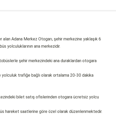
er alan Adana Merkez Otogarı, şehir merkezine yaklaşık 6
üs yolculuklarının ana merkezidir.
tobüslerle şehir merkezindeki ana duraklardan otogara
yolculuk trafiğe bağlı olarak ortalama 20-30 dakika
kezindeki bilet satış ofislerinden otogara ücretsiz yolcu
obüs hareket saatlerine göre özel olarak düzenlenmektedir.