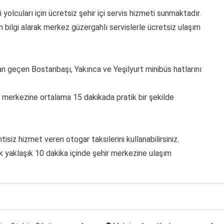
 yolcuları için ücretsiz şehir içi servis hizmeti sunmaktadır.
 bilgi alarak merkez güzergahlı servislerle ücretsiz ulaşım
an geçen Bostanbaşı, Yakınca ve Yeşilyurt minibüs hatlarını
ir merkezine ortalama 15 dakikada pratik bir şekilde
siz hizmet veren otogar taksilerini kullanabilirsiniz.
k yaklaşık 10 dakika içinde şehir merkezine ulaşım