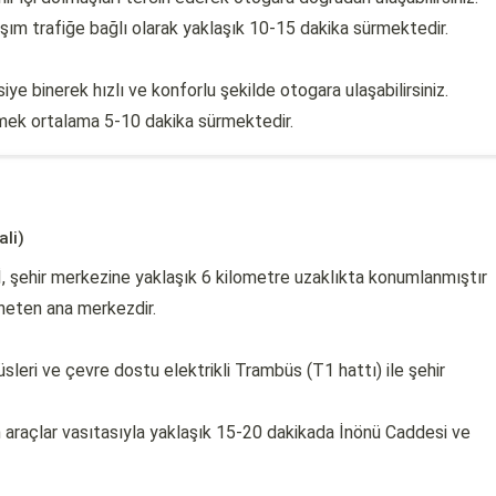
ım trafiğe bağlı olarak yaklaşık 10-15 dakika sürmektedir.
ye binerek hızlı ve konforlu şekilde otogara ulaşabilirsiniz.
mek ortalama 5-10 dakika sürmektedir.
li)
İ, şehir merkezine yaklaşık 6 kilometre uzaklıkta konumlanmıştır
öneten ana merkezdir.
leri ve çevre dostu elektrikli Trambüs (T1 hattı) ile şehir
araçlar vasıtasıyla yaklaşık 15-20 dakikada İnönü Caddesi ve