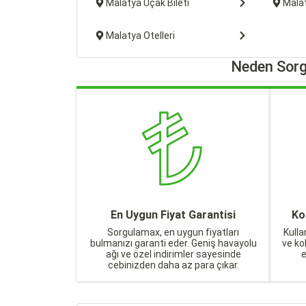
Malatya Uçak Bileti
Malat
Malatya Otelleri
Neden Sorg
En Uygun Fiyat Garantisi
Ko
Sorgulamax, en uygun fiyatları
Kulla
bulmanızı garanti eder. Geniş havayolu
ve ko
ağı ve özel indirimler sayesinde
cebinizden daha az para çıkar.