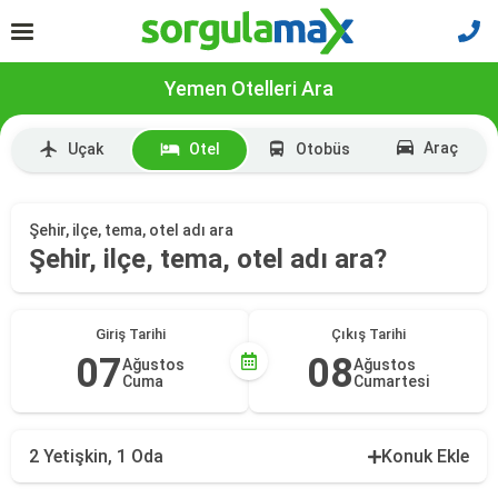
Yemen Otelleri Ara
Araç
Uçak
Otel
Otobüs
Şehir, ilçe, tema, otel adı ara
Şehir, ilçe, tema, otel adı ara?
Giriş Tarihi
Çıkış Tarihi
07
08
Ağustos
Ağustos
Cuma
Cumartesi
2 Yetişkin, 1 Oda
Konuk Ekle