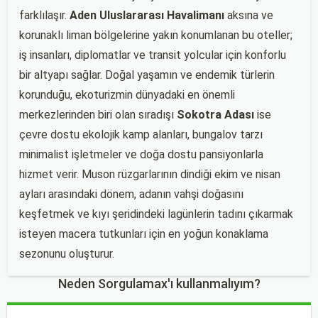
farklılaşır.
Aden Uluslararası Havalimanı
aksına ve
korunaklı liman bölgelerine yakın konumlanan bu oteller;
iş insanları, diplomatlar ve transit yolcular için konforlu
bir altyapı sağlar. Doğal yaşamın ve endemik türlerin
korunduğu, ekoturizmin dünyadaki en önemli
merkezlerinden biri olan sıradışı
Sokotra Adası
ise
çevre dostu ekolojik kamp alanları, bungalov tarzı
minimalist işletmeler ve doğa dostu pansiyonlarla
hizmet verir. Muson rüzgarlarının dindiği ekim ve nisan
ayları arasındaki dönem, adanın vahşi doğasını
keşfetmek ve kıyı şeridindeki lagünlerin tadını çıkarmak
isteyen macera tutkunları için en yoğun konaklama
sezonunu oluşturur.
Neden Sorgulamax'ı kullanmalıyım?