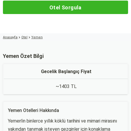
Otel Sorgula
Anasayfa
Otel
Yemen
Yemen Özet Bilgi
Gecelik Başlangıç Fiyat
~1403 TL
Yemen Otelleri Hakkında
Yemen'in binlerce yıllık köklü tarihini ve mimari mirasını
yakından tanımak isteyen gezginler için konaklama