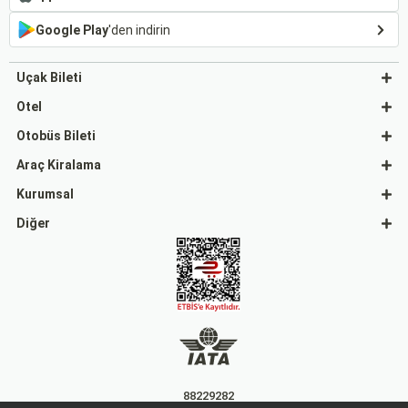
Google Play
'den indirin
Uçak Bileti
Otel
Otobüs Bileti
Araç Kiralama
Kurumsal
Diğer
88229282