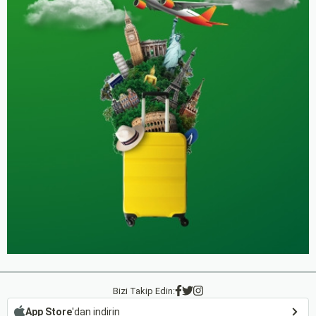
Bizi Takip Edin:
App Store
'dan indirin