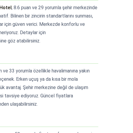
Hotel
, 8.6 puan ve 29 yorumla şehir merkezinde
tif. Bilinen bir zincirin standartlarını sunması,
lar için güven verici. Merkezde konforlu ve
eriyoruz. Detaylar için
e göz atabilirsiniz.
an ve 33 yorumla özellikle havalimanına yakın
seçenek. Erken uçuş ya da kısa bir mola
üyük avantaj. Şehir merkezine değil de ulaşım
si tavsiye ediyoruz. Güncel fiyatlara
en ulaşabilirsiniz.