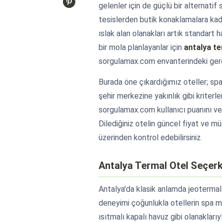
gelenler için de güçlü bir alternatif
tesislerden butik konaklamalara k
ıslak alan olanakları artık standart 
bir mola planlayanlar için
antalya te
sorgulamax.com envanterindeki gerçek
Burada öne çıkardığımız oteller; spa
şehir merkezine yakınlık gibi kriterler
sorgulamax.com kullanıcı puanını ve
Dilediğiniz otelin güncel fiyat ve 
üzerinden kontrol edebilirsiniz.
Antalya Termal Otel Seçer
Antalya'da klasik anlamda jeotermal k
deneyimi çoğunlukla otellerin spa m
ısıtmalı kapalı havuz gibi olanakları