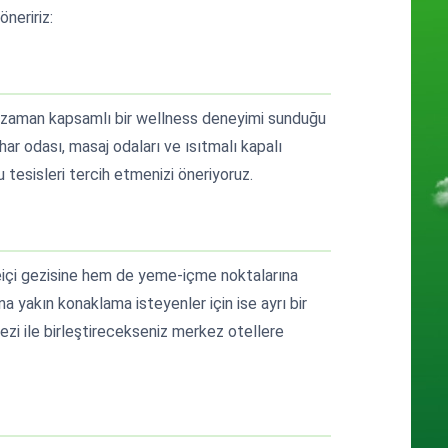
neririz:
her zaman kapsamlı bir wellness deneyimi sunduğu
r odası, masaj odaları ve ısıtmalı kapalı
 tesisleri tercih etmenizi öneriyoruz.
eiçi gezisine hem de yeme-içme noktalarına
 yakın konaklama isteyenler için ise ayrı bir
ezi ile birleştirecekseniz merkez otellere