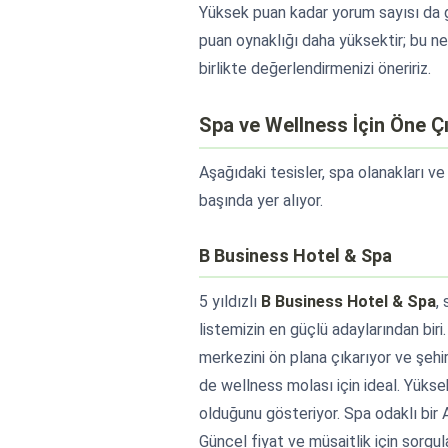
Yüksek puan kadar yorum sayısı da g
puan oynaklığı daha yüksektir; bu 
birlikte değerlendirmenizi öneririz.
Spa ve Wellness İçin Öne Çı
Aşağıdaki tesisler, spa olanakları v
başında yer alıyor.
B Business Hotel & Spa
5 yıldızlı
B Business Hotel & Spa
,
listemizin en güçlü adaylarından biri
merkezini ön plana çıkarıyor ve şe
de wellness molası için ideal. Yükse
olduğunu gösteriyor. Spa odaklı bir An
Güncel fiyat ve müsaitlik için sorgu