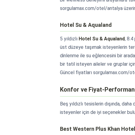
sorgulamax.com/otel/antalya üzerind
Hotel Su & Aqualand
5 yıldızlı
Hotel Su & Aqualand
, 8.
üst düzeye taşımak isteyenlerin terc
dinlenme ile su eğlencesini bir arada
bir tatil isteyen aileler ve gruplar i
Güncel fiyatları sorgulamax.com/otel
Konfor ve Fiyat-Performans
Beş yıldızlı tesislerin dışında, dah
isteyenler için de iyi seçenekler bul
Best Western Plus Khan Hote