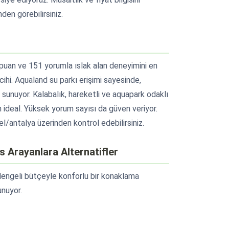
en görebilirsiniz.
4 puan ve 151 yorumla ıslak alan deneyimini en
ihi. Aqualand su parkı erişimi sayesinde,
 sunuyor. Kalabalık, hareketli ve aquapark odaklı
çin ideal. Yüksek yorum sayısı da güven veriyor.
/antalya üzerinden kontrol edebilirsiniz.
 Arayanlara Alternatifler
a dengeli bütçeyle konforlu bir konaklama
unuyor.
l