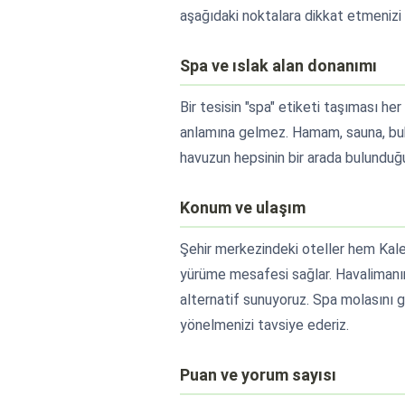
aşağıdaki noktalara dikkat etmenizi ö
Spa ve ıslak alan donanımı
Bir tesisin "spa" etiketi taşıması 
anlamına gelmez. Hamam, sauna, buha
havuzun hepsinin bir arada bulunduğu
Konum ve ulaşım
Şehir merkezindeki oteller hem Kal
yürüme mesafesi sağlar. Havalimanına
alternatif sunuyoruz. Spa molasını g
yönelmenizi tavsiye ederiz.
Puan ve yorum sayısı