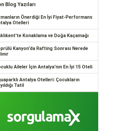
n Blog Yazıları
manların Önerdiği En İyi Fiyat-Performans
talya Otelleri
klıkent'te Konaklama ve Doğa Kaçamağı
prülü Kanyon'da Rafting Sonrası Nerede
lınır
cuklu Aileler İçin Antalya'nın En İyi 15 Oteli
uaparklı Antalya Otelleri: Çocukların
yıldığı Tatil