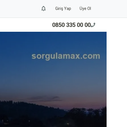
Giriş Yap
Üye Ol
0850 335 00 00