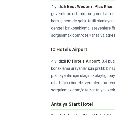
4 yıldızlı
Best Western Plus Khan 
güvenilir bir orta-üst segment alterna
hem iş hem de şehir tatili planlayan
dengeli bir konaklama isteyenlere ön
sorgulamax.com/otel/antalya adresin
IC Hotels Airport
4 yıldızlı
IC Hotels Airport
, 8.4 pu
konaklama arayanlar için pratik bir 
planlayanlar için ulaşım kolaylığı b
rahatlığına öncelik verenlere bu tesi
sorgulamax.com/otel/antalya üzerind
Antalya Start Hotel