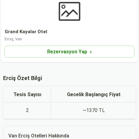
Grand Kayalar Otel
Erciş, Van
Rezervasyon Yap
Erciş Özet Bilgi
Tesis Sayısı
Gecelik Başlangıç Fiyat
2
~1370 TL
Van Erciş Otelleri Hakkında