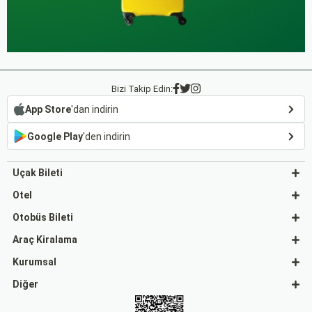
Bizi Takip Edin:
App Store
'dan indirin
Google Play
'den indirin
Uçak Bileti
Otel
Otobüs Bileti
Araç Kiralama
Kurumsal
Diğer