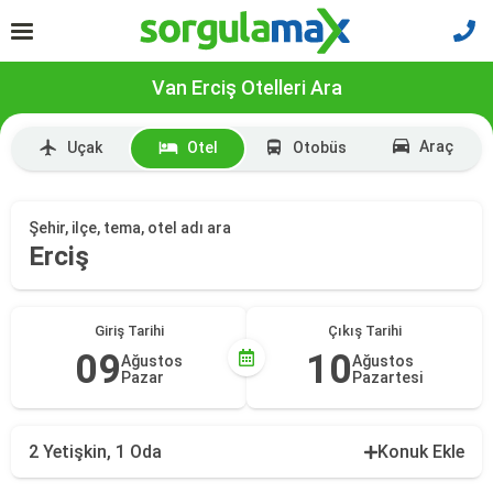
Van Erciş Otelleri Ara
Araç
Uçak
Otel
Otobüs
Şehir, ilçe, tema, otel adı ara
Erciş
Giriş Tarihi
Çıkış Tarihi
09
10
Ağustos
Ağustos
Pazar
Pazartesi
2 Yetişkin, 1 Oda
Konuk Ekle