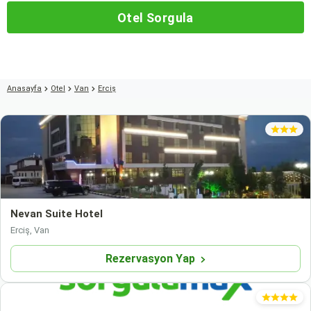
Otel Sorgula
Anasayfa
Otel
Van
Erciş
Nevan Suite Hotel
Erciş, Van
Rezervasyon Yap