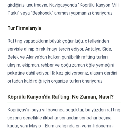
girdiğinizi unutmayın. Navigasyonda "Köprülü Kanyon Milli
Parkı" veya "Beşkonak" araması yapmanızı öneriyoruz.
Tur Firmalarıyla
Rafting yapacakların büyük çoğunluğu, otellerinden
servisle alınıp bırakılmayı tercih ediyor. Antalya, Side,
Belek ve Alanya'dan kalkan günübirlik rafting turları
ulaşım, ekipman, rehber ve çoğu zaman öğle yemeğini
paketine dahil ediyor. İlk kez gidiyorsanız, ulaşım derdini
ortadan kaldırdığı için organize turları öneriyoruz.
Köprülü Kanyon'da Rafting: Ne Zaman, Nasıl?
Köprüçay'ın suyu yıl boyunca soğuktur; bu yüzden rafting
sezonu genellikle ilkbahar sonundan sonbahar başına
kadar, yani Mayıs - Ekim aralığında en verimli dönemini