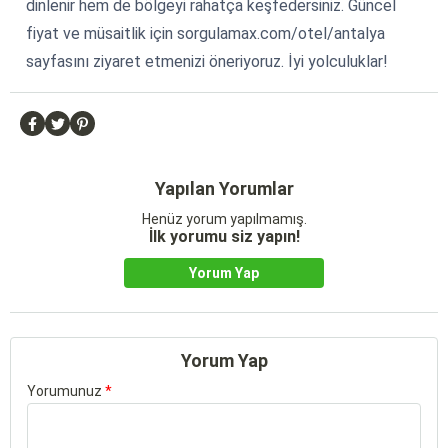
dinlenir hem de bölgeyi rahatça keşfedersiniz. Güncel
fiyat ve müsaitlik için sorgulamax.com/otel/antalya
sayfasını ziyaret etmenizi öneriyoruz. İyi yolculuklar!
Yapılan Yorumlar
Henüz yorum yapılmamış.
İlk yorumu siz yapın!
Yorum Yap
Yorum Yap
Yorumunuz
*