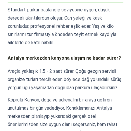
Standart parkur başlangıç seviyesine uygun, düşük
dereceli akıntılardan oluşur. Can yeleği ve kask
zorunludur, profesyonel rehber eşlik eder. Yaş ve kilo
sınırlarını tur firmasıyla önceden teyit etmek kaydıyla
ailelerle de katılınabilir.
Antalya merkezden kanyona ulaşım ne kadar sürer?
Araçla yaklaşık 1,5 - 2 saat sürer. Çoğu gezgin servisli
organize turları tercih eder; böylece dağ yolundaki sürüş
yorgunluğu yaşamadan doğrudan parkura ulaşabilirsiniz.
Köprülü Kanyon, doğa ve adrenalini bir araya getiren
unutulmaz bir gün vadediyor. Konaklamanızı Antalya
merkezden planlayıp yukarıdaki gerçek otel
önerilerimizden size uygun olanı seçerseniz, hem rahat