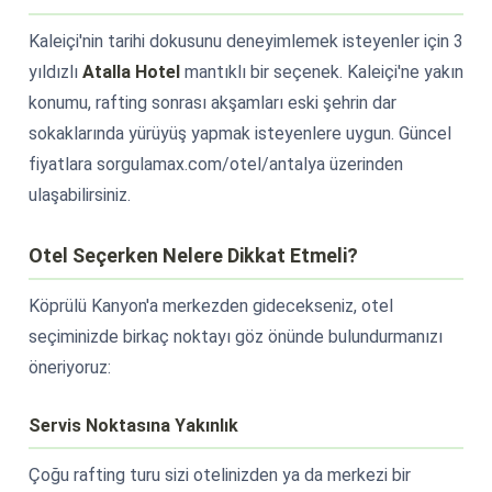
Kaleiçi'nin tarihi dokusunu deneyimlemek isteyenler için 3
yıldızlı
Atalla Hotel
mantıklı bir seçenek. Kaleiçi'ne yakın
konumu, rafting sonrası akşamları eski şehrin dar
sokaklarında yürüyüş yapmak isteyenlere uygun. Güncel
fiyatlara sorgulamax.com/otel/antalya üzerinden
ulaşabilirsiniz.
Otel Seçerken Nelere Dikkat Etmeli?
Köprülü Kanyon'a merkezden gidecekseniz, otel
seçiminizde birkaç noktayı göz önünde bulundurmanızı
öneriyoruz:
Servis Noktasına Yakınlık
Çoğu rafting turu sizi otelinizden ya da merkezi bir