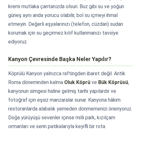
kremi mutlaka çantanızda olsun. Buz gibi su ve yoğun
güneş aynı anda yorucu olabilir, bol su içmeyi ihmal
etmeyin. Değerli eşyalarınızı (telefon, cüzdan) sudan
korumak için su geçirmez kılıf kullanmanızı tavsiye
ediyoruz.
Kanyon Çevresinde Başka Neler Yapılır?
Köprülü Kanyon yalnızca raftingden ibaret değil. Antik
Roma döneminden kalma
Oluk Köprü
ve
Bük Köprüsü
,
kanyonun simgesi haline gelmiş tarihi yapılardır ve
fotoğraf için eşsiz manzaralar sunar. Kanyona hâkim
restoranlarda alabalık yemeden dönmemenizi öneriyoruz.
Doğa yürüyüşü sevenler içinse milli park, kızılçam
ormanları ve serin patikalarıyla keyifli bir rota.