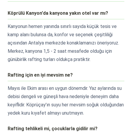
Köprülü Kanyon'da kanyona yakın otel var mı?
Kanyonun hemen yanında sınırlı sayıda küçük tesis ve
kamp alanı bulunsa da, konfor ve seçenek çeşitliliği
açısından Antalya merkezde konaklamanızı öneriyoruz.
Merkez, kanyona 1,5 - 2 saat mesafede olduğu için
günübirlik rafting turları oldukça pratiktir.
Rafting için en iyi mevsim ne?
Mayıs ile Ekim arası en uygun dönemdir. Yaz aylarında su
debisi dengeli ve güneşli hava nedeniyle deneyim daha
keyiflidir. Köprüçay'ın suyu her mevsim soğuk olduğundan
yedek kuru kıyafet almayı unutmayın.
Rafting tehlikeli mi, çocuklarla gidilir mi?