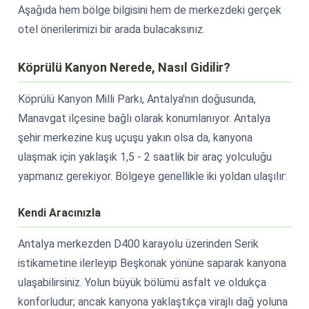
Aşağıda hem bölge bilgisini hem de merkezdeki gerçek
otel önerilerimizi bir arada bulacaksınız.
Köprülü Kanyon Nerede, Nasıl Gidilir?
Köprülü Kanyon Milli Parkı, Antalya'nın doğusunda,
Manavgat ilçesine bağlı olarak konumlanıyor. Antalya
şehir merkezine kuş uçuşu yakın olsa da, kanyona
ulaşmak için yaklaşık 1,5 - 2 saatlik bir araç yolculuğu
yapmanız gerekiyor. Bölgeye genellikle iki yoldan ulaşılır:
Kendi Aracınızla
Antalya merkezden D400 karayolu üzerinden Serik
istikametine ilerleyip Beşkonak yönüne saparak kanyona
ulaşabilirsiniz. Yolun büyük bölümü asfalt ve oldukça
konforludur; ancak kanyona yaklaştıkça virajlı dağ yoluna