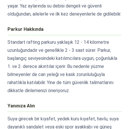
yaşar. Yaz aylarında su debisi dengeli ve güvenli
olduğundan, ailelerle ve ilk kez deneyenlerle de gidilebilir.
Parkur Hakkında
Standart rafting parkuru yaklaşık 12 - 14 kilometre
uzunluğundadır ve genellikle 2 - 3 saat sürer. Parkur,
başlangıç seviyesindeki katılımcılara uygun, çoğunlukla
1. ve 2. derece akıntılar içerir. Bu nedenle yüzme
bilmeyenler de can yeleği ve kask zorunluluğuyla
rahatlıkla katılabilir. Yine de tüm güvenlik talimatlarını
dikkatle dinlemenizi öneriyoruz.
Yanınıza Alın
Suya girecek bir kıyafet, yedek kuru kıyafet, havlu, suya
dayanıklı sandalet veya eski spor ayakkabı ve güneş