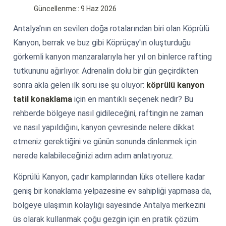
Güncellenme:: 9 Haz 2026
Antalya'nın en sevilen doğa rotalarından biri olan Köprülü
Kanyon, berrak ve buz gibi Köprüçay'ın oluşturduğu
görkemli kanyon manzaralarıyla her yıl on binlerce rafting
tutkununu ağırlıyor. Adrenalin dolu bir gün geçirdikten
sonra akla gelen ilk soru ise şu oluyor:
köprülü kanyon
tatil konaklama
için en mantıklı seçenek nedir? Bu
rehberde bölgeye nasıl gidileceğini, raftingin ne zaman
ve nasıl yapıldığını, kanyon çevresinde nelere dikkat
etmeniz gerektiğini ve günün sonunda dinlenmek için
nerede kalabileceğinizi adım adım anlatıyoruz.
Köprülü Kanyon, çadır kamplarından lüks otellere kadar
geniş bir konaklama yelpazesine ev sahipliği yapmasa da,
bölgeye ulaşımın kolaylığı sayesinde Antalya merkezini
üs olarak kullanmak çoğu gezgin için en pratik çözüm.