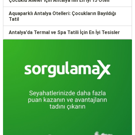
Çocuklu Aileler İçin Antalya'nın En İyi 15 Oteli
Aquaparklı Antalya Otelleri: Çocukların Bayıldığı
Tatil
Antalya'da Termal ve Spa Tatili İçin En İyi Tesisler