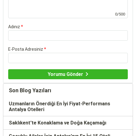
0/500
Adınız
*
E-Posta Adresiniz
*
Yorumu Gönder
Son Blog Yazıları
Uzmanların Önerdiği En İyi Fiyat-Performans
Antalya Otelleri
Saklıkent'te Konaklama ve Doğa Kaçamağı