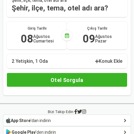
Şehir, ilçe, tema, otel adı ara
Şehir, ilçe, tema, otel adı ara?
Giriş Tarihi
Çıkış Tarihi
08
09
Ağustos
Ağustos
Cumartesi
Pazar
2 Yetişkin, 1 Oda
Konuk Ekle
Otel Sorgula
Bizi Takip Edin:
App Store
'dan indirin
Google Play
'den indirin