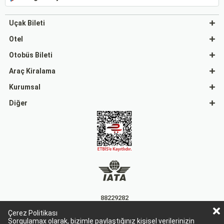
Uçak Bileti
Otel
Otobüs Bileti
Araç Kiralama
Kurumsal
Diğer
88229282
Çerez Politikası
15863
Sorgulamax olarak, bizimle paylaştığınız kişisel verilerinizin