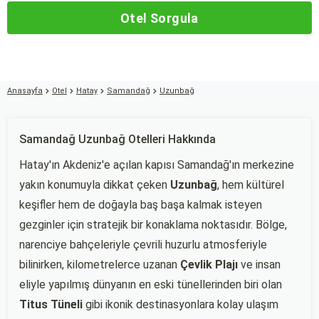
Otel Sorgula
Anasayfa
Otel
Hatay
Samandağ
Uzunbağ
Samandağ Uzunbağ Otelleri Hakkında
Hatay'ın Akdeniz'e açılan kapısı Samandağ'ın merkezine
yakın konumuyla dikkat çeken
Uzunbağ
, hem kültürel
keşifler hem de doğayla baş başa kalmak isteyen
gezginler için stratejik bir konaklama noktasıdır. Bölge,
narenciye bahçeleriyle çevrili huzurlu atmosferiyle
bilinirken, kilometrelerce uzanan
Çevlik Plajı
ve insan
eliyle yapılmış dünyanın en eski tünellerinden biri olan
Titus Tüneli
gibi ikonik destinasyonlara kolay ulaşım