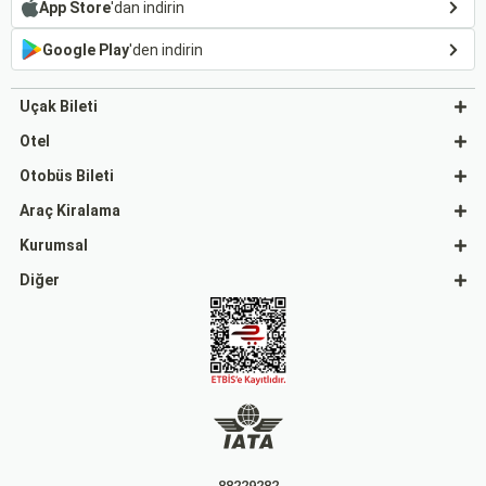
App Store
'dan indirin
Google Play
'den indirin
Uçak Bileti
Otel
Otobüs Bileti
Araç Kiralama
Kurumsal
Diğer
88229282