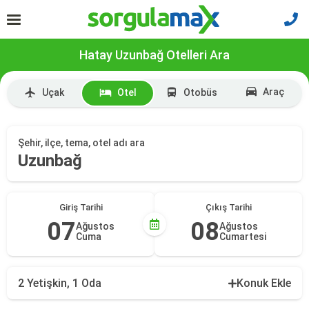
Hatay Uzunbağ Otelleri Ara
Araç
Uçak
Otel
Otobüs
Şehir, ilçe, tema, otel adı ara
Uzunbağ
Giriş Tarihi
Çıkış Tarihi
07
08
Ağustos
Ağustos
Cuma
Cumartesi
2 Yetişkin, 1 Oda
Konuk Ekle