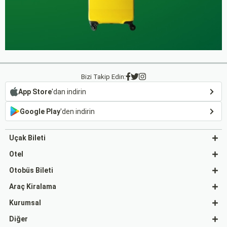
Bizi Takip Edin:
App Store
'dan indirin
Google Play
'den indirin
Uçak Bileti
Otel
Otobüs Bileti
Araç Kiralama
Kurumsal
Diğer