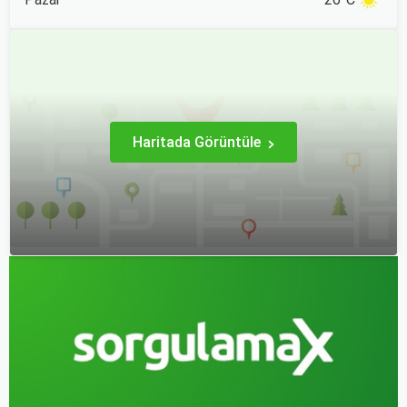
Haritada Görüntüle