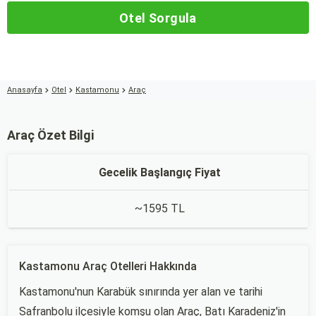
Otel Sorgula
Anasayfa
Otel
Kastamonu
Araç
Araç Özet Bilgi
Gecelik Başlangıç Fiyat
~1595 TL
Kastamonu Araç Otelleri Hakkında
Kastamonu'nun Karabük sınırında yer alan ve tarihi
Safranbolu ilçesiyle komşu olan Araç, Batı Karadeniz'in