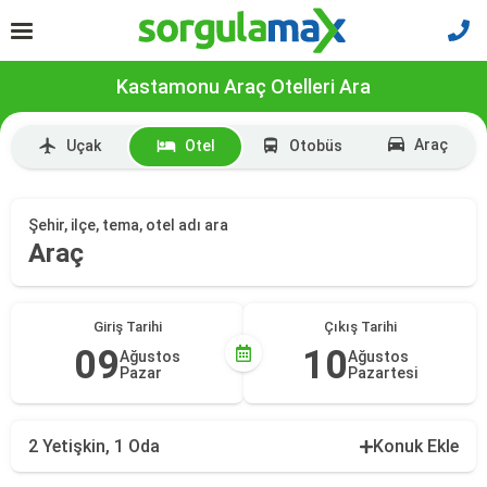
Kastamonu Araç Otelleri Ara
Araç
Uçak
Otel
Otobüs
Şehir, ilçe, tema, otel adı ara
Araç
Giriş Tarihi
Çıkış Tarihi
09
10
Ağustos
Ağustos
Pazar
Pazartesi
2 Yetişkin, 1 Oda
Konuk Ekle